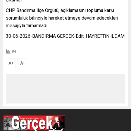
CHP Bandırma İlçe Örgütü, açıklamasını topluma karşı
sorumluluk bilinciyle hareket etmeye devam edecekleri
mesajıyla tamamladı.
30-06-2026-BANDIRMA GERCEK-Edit; HAYRETTİN İLDAM
84
A
A
+
-