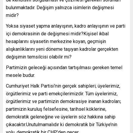
bulunmaktadır. Değişim yalnızca isimlerin değişmesi
midir?
Yoksa siyaset yapma anlayışının, kadro anlayışının ve parti
içi demokrasinin de değişmesi midir?Kişisel ikbal
hesaplarını siyasetin merkezine koyan, geçmişin
alışkanlıklarını yeni döneme taşıyan kadrolar gerçekten
değişimin temsilcisi olabilir mi?
Partimizin geleceği açısından tartışılması gereken temel
mesele budur.
Cumhuriyet Halk Partisi’nin gerçek sahipleri; üyelerimiz,
örgütlerimiz ve parti emekçilerimizdir. Tüm üyelerimiz,
örgütlerimiz ve partimizin demokrasiye inanan kadroları;
partimizin kuruluş felsefesine, tarihsel köklerine,
demokratik geleneğine ve üyelerin söz hakkına sahip
çıkacaktır.Unutulmamalıdır ki demokratik bir Türkiye’nin
yolu, demokratik bir CHP’den geçer.