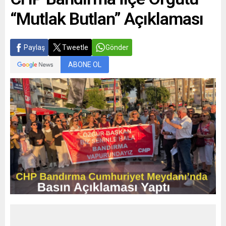
“Mutlak Butlan” Açıklaması
Paylaş
Tweetle
Gönder
ABONE OL