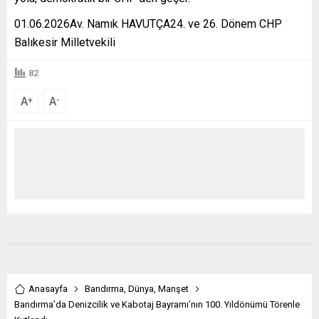
01.06.2026Av. Namık HAVUTÇA24. ve 26. Dönem CHP
Balıkesir Milletvekili
82
A
A
+
-
Anasayfa
Bandırma
,
Dünya
,
Manşet
Bandırma’da Denizcilik ve Kabotaj Bayramı’nın 100. Yıldönümü Törenle