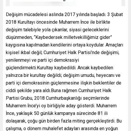
Değişim mücadelesi aslında 2017 yılında başladı. 3 Şubat
2018 Kurultayı öncesinde Muharrem İnce ile birlikte
değişim talebiyle yola çıkanlar, siyasi geleceklerini
düşünmeden, “Kaybedersek milletvekilliğimiz gider”
kaygısına kapılmadan kendilerini ortaya koydular. Amaçları
kişisel ikbal değil; Cumhuriyet Halk Partisi’nde değişimi,
yenilenmeyi ve parti içi demokrasiyi
güçlendirmekti.Kurultay kaybedildi. Ancak kaybedilen
yalnızca bir kurultay değildi; değişim umudu, heyecanı ve
parti içi demokrasinin güçlenmesine ilişkin beklentiler de
ciddi şekilde yara aldı.Buna rağmen Cumhuriyet Halk
Partisi Grubu, 2018 Cumhurbaşkanlığı seçimlerinde
Muharrem İnce’yi oy birliğiyle aday gösterdi. Muharrem
İnce, yaklaşık 50 günlük kampanya sürecinde 81 ili
dolaşarak, çoğu gün birden fazla miting gerçekleştirdi. Bu
çalışma, o dönem muhalefet adayları arasında en yoğun