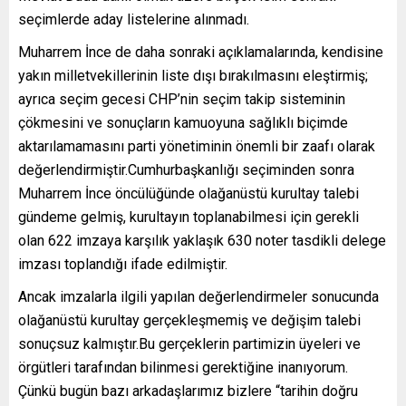
seçimlerde aday listelerine alınmadı.
Muharrem İnce de daha sonraki açıklamalarında, kendisine
yakın milletvekillerinin liste dışı bırakılmasını eleştirmiş;
ayrıca seçim gecesi CHP’nin seçim takip sisteminin
çökmesini ve sonuçların kamuoyuna sağlıklı biçimde
aktarılamamasını parti yönetiminin önemli bir zaafı olarak
değerlendirmiştir.Cumhurbaşkanlığı seçiminden sonra
Muharrem İnce öncülüğünde olağanüstü kurultay talebi
gündeme gelmiş, kurultayın toplanabilmesi için gerekli
olan 622 imzaya karşılık yaklaşık 630 noter tasdikli delege
imzası toplandığı ifade edilmiştir.
Ancak imzalarla ilgili yapılan değerlendirmeler sonucunda
olağanüstü kurultay gerçekleşmemiş ve değişim talebi
sonuçsuz kalmıştır.Bu gerçeklerin partimizin üyeleri ve
örgütleri tarafından bilinmesi gerektiğine inanıyorum.
Çünkü bugün bazı arkadaşlarımız bizlere “tarihin doğru