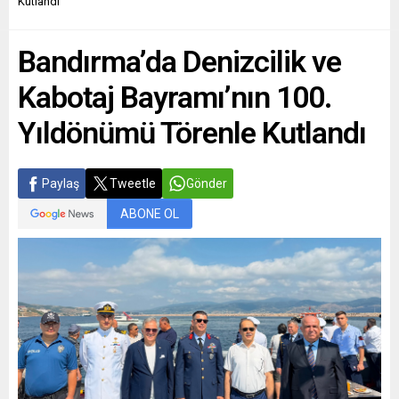
Kutlandı
Bandırma’da Denizcilik ve
Kabotaj Bayramı’nın 100.
Yıldönümü Törenle Kutlandı
Paylaş
Tweetle
Gönder
ABONE OL