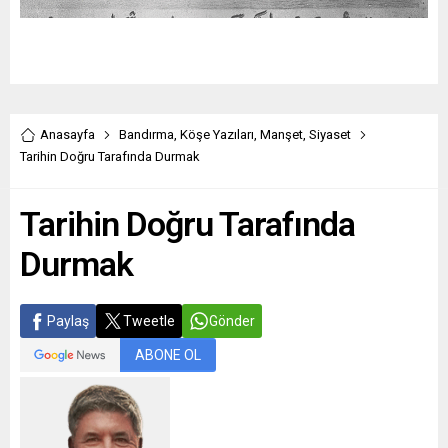
Anasayfa
Bandırma
,
Köşe Yazıları
,
Manşet
,
Siyaset
Tarihin Doğru Tarafında Durmak
Tarihin Doğru Tarafında
Durmak
Paylaş
Tweetle
Gönder
ABONE OL