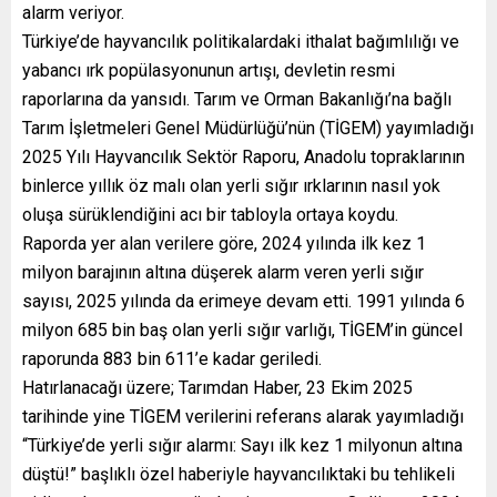
alarm veriyor.
Türkiye’de hayvancılık politikalardaki ithalat bağımlılığı ve
yabancı ırk popülasyonunun artışı, devletin resmi
raporlarına da yansıdı. Tarım ve Orman Bakanlığı’na bağlı
Tarım İşletmeleri Genel Müdürlüğü’nün (TİGEM) yayımladığı
2025 Yılı Hayvancılık Sektör Raporu, Anadolu topraklarının
binlerce yıllık öz malı olan yerli sığır ırklarının nasıl yok
oluşa sürüklendiğini acı bir tabloyla ortaya koydu.
Raporda yer alan verilere göre, 2024 yılında ilk kez 1
milyon barajının altına düşerek alarm veren yerli sığır
sayısı, 2025 yılında da erimeye devam etti. 1991 yılında 6
milyon 685 bin baş olan yerli sığır varlığı, TİGEM’in güncel
raporunda 883 bin 611’e kadar geriledi.
Hatırlanacağı üzere; Tarımdan Haber, 23 Ekim 2025
tarihinde yine TİGEM verilerini referans alarak yayımladığı
“Türkiye’de yerli sığır alarmı: Sayı ilk kez 1 milyonun altına
düştü!” başlıklı özel haberiyle hayvancılıktaki bu tehlikeli