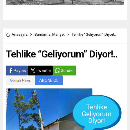
Anasayfa
Bandırma
,
Manşet
Tehlike “Geliyorum” Diyor!..
Tehlike “Geliyorum” Diyor!..
Paylaş
Tweetle
Gönder
ABONE OL