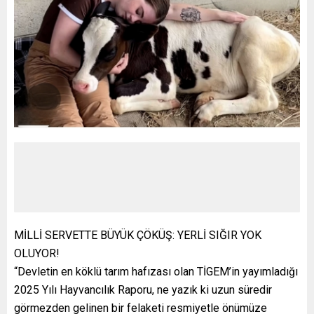
MİLLİ SERVETTE BÜYÜK ÇÖKÜŞ: YERLİ SIĞIR YOK
OLUYOR!
“Devletin en köklü tarım hafızası olan TİGEM’in yayımladığı
2025 Yılı Hayvancılık Raporu, ne yazık ki uzun süredir
görmezden gelinen bir felaketi resmiyetle önümüze