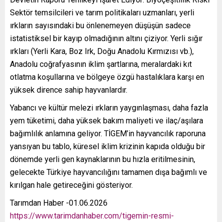
Sektör temsilcileri ve tarım politikaları uzmanları, yerli
ırkların sayısındaki bu önlenemeyen düşüşün sadece
istatistiksel bir kayıp olmadığının altını çiziyor. Yerli sığır
ırkları (Yerli Kara, Boz Irk, Doğu Anadolu Kırmızısı vb.),
Anadolu coğrafyasının iklim şartlarına, meralardaki kıt
otlatma koşullarına ve bölgeye özgü hastalıklara karşı en
yüksek dirence sahip hayvanlardır.
Yabancı ve kültür melezi ırkların yaygınlaşması, daha fazla
yem tüketimi, daha yüksek bakım maliyeti ve ilaç/aşılara
bağımlılık anlamına geliyor. TİGEM’in hayvancılık raporuna
yansıyan bu tablo, küresel iklim krizinin kapıda olduğu bir
dönemde yerli gen kaynaklarının bu hızla eritilmesinin,
gelecekte Türkiye hayvancılığını tamamen dışa bağımlı ve
kırılgan hale getireceğini gösteriyor.
Tarımdan Haber -01.06.2026
https://www.tarimdanhaber.com/tigemin-resmi-