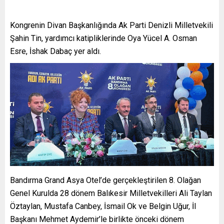
Kongrenin Divan Başkanlığında Ak Parti Denizli Milletvekili
Şahin Tin, yardımcı katipliklerinde Oya Yücel A. Osman
Esre, İshak Dabaç yer aldı.
Bandırma Grand Asya Otel’de gerçekleştirilen 8. Olağan
Genel Kurulda 28 dönem Balıkesir Milletvekilleri Ali Taylan
Öztaylan, Mustafa Canbey, İsmail Ok ve Belgin Uğur, İl
Başkanı Mehmet Aydemir’le birlikte önceki dönem