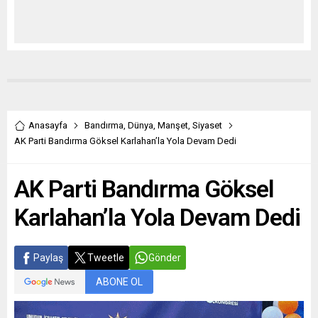
Anasayfa
Bandırma
,
Dünya
,
Manşet
,
Siyaset
AK Parti Bandırma Göksel Karlahan’la Yola Devam Dedi
AK Parti Bandırma Göksel
Karlahan’la Yola Devam Dedi
Paylaş
Tweetle
Gönder
ABONE OL