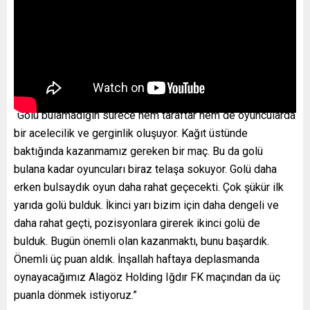
“Golü bulamadığın sürece hem taraftar hem de oyuncularda
bir acelecilik ve gerginlik oluşuyor. Kağıt üstünde
baktığında kazanmamız gereken bir maç. Bu da golü
bulana kadar oyuncuları biraz telaşa sokuyor. Golü daha
erken bulsaydık oyun daha rahat geçecekti. Çok şükür ilk
yarıda golü bulduk. İkinci yarı bizim için daha dengeli ve
daha rahat geçti, pozisyonlara girerek ikinci golü de
bulduk. Bugün önemli olan kazanmaktı, bunu başardık.
Önemli üç puan aldık. İnşallah haftaya deplasmanda
oynayacağımız Alagöz Holding Iğdır FK maçından da üç
puanla dönmek istiyoruz.”