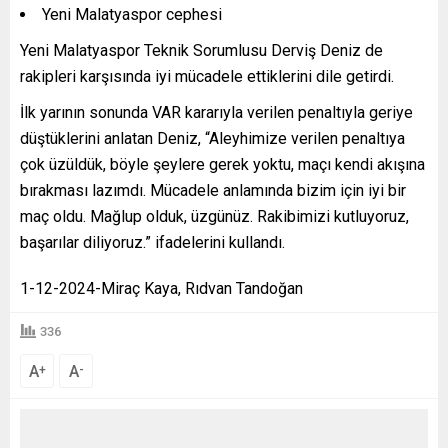
Yeni Malatyaspor cephesi
Yeni Malatyaspor Teknik Sorumlusu Derviş Deniz de
rakipleri karşısında iyi mücadele ettiklerini dile getirdi.
İlk yarının sonunda VAR kararıyla verilen penaltıyla geriye
düştüklerini anlatan Deniz, “Aleyhimize verilen penaltıya
çok üzüldük, böyle şeylere gerek yoktu, maçı kendi akışına
bırakması lazımdı. Mücadele anlamında bizim için iyi bir
maç oldu. Mağlup olduk, üzgünüz. Rakibimizi kutluyoruz,
başarılar diliyoruz.” ifadelerini kullandı.
1-12-2024-Miraç Kaya, Rıdvan Tandoğan
336
A
A
+
-