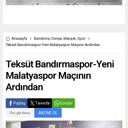
Anasayfa
Bandırma
,
Dünya
,
Manşet
,
Spor
Teksüt Bandırmaspor-Yeni Malatyaspor Maçının Ardından
Teksüt Bandırmaspor-Yeni
Malatyaspor Maçının
Ardından
Paylaş
Tweetle
Gönder
ABONE OL