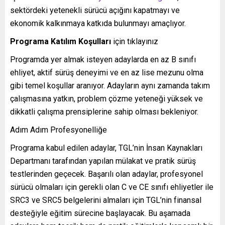
sektördeki yetenekli sürücü açığını kapatmayı ve
ekonomik kalkınmaya katkıda bulunmayı amaçlıyor.
Programa Katılım Koşulları
için tıklayınız
Programda yer almak isteyen adaylarda en az B sınıfı
ehliyet, aktif sürüş deneyimi ve en az lise mezunu olma
gibi temel koşullar aranıyor. Adayların aynı zamanda takım
çalışmasına yatkın, problem çözme yeteneği yüksek ve
dikkatli çalışma prensiplerine sahip olması bekleniyor.
Adım Adım Profesyonelliğe
Programa kabul edilen adaylar, TGL’nin İnsan Kaynakları
Departmanı tarafından yapılan mülakat ve pratik sürüş
testlerinden geçecek. Başarılı olan adaylar, profesyonel
sürücü olmaları için gerekli olan C ve CE sınıfı ehliyetler ile
SRC3 ve SRC5 belgelerini almaları için TGL’nin finansal
desteğiyle eğitim sürecine başlayacak. Bu aşamada