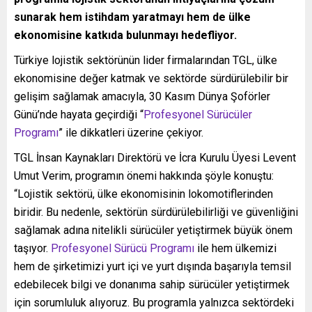
sunarak hem istihdam yaratmayı hem de ülke
ekonomisine katkıda bulunmayı hedefliyor.
Türkiye lojistik sektörünün lider firmalarından TGL, ülke
ekonomisine değer katmak ve sektörde sürdürülebilir bir
gelişim sağlamak amacıyla, 30 Kasım Dünya Şoförler
Günü’nde hayata geçirdiği “
Profesyonel Sürücüler
Programı
” ile dikkatleri üzerine çekiyor.
TGL İnsan Kaynakları Direktörü ve İcra Kurulu Üyesi Levent
Umut Verim, programın önemi hakkında şöyle konuştu:
“Lojistik sektörü, ülke ekonomisinin lokomotiflerinden
biridir. Bu nedenle, sektörün sürdürülebilirliği ve güvenliğini
sağlamak adına nitelikli sürücüler yetiştirmek büyük önem
taşıyor.
Profesyonel Sürücü Programı
ile hem ülkemizi
hem de şirketimizi yurt içi ve yurt dışında başarıyla temsil
edebilecek bilgi ve donanıma sahip sürücüler yetiştirmek
için sorumluluk alıyoruz. Bu programla yalnızca sektördeki