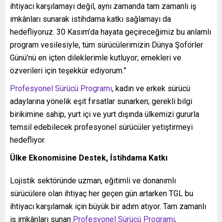
ihtiyacı karşılamayı değil, aynı zamanda tam zamanlı iş
imkânları sunarak istihdama katkı sağlamayı da
hedefliyoruz. 30 Kasım’da hayata geçireceğimiz bu anlamlı
program vesilesiyle, tüm sürücülerimizin Dünya Şoförler
Günü’nü en içten dileklerimle kutluyor; emekleri ve
özverileri için teşekkür ediyorum.”
Profesyonel Sürücü Programı
, kadın ve erkek sürücü
adaylarına yönelik eşit fırsatlar sunarken; gerekli bilgi
birikimine sahip, yurt içi ve yurt dışında ülkemizi gururla
temsil edebilecek profesyonel sürücüler yetiştirmeyi
hedefliyor.
Ülke Ekonomisine Destek, İstihdama Katkı
Lojistik sektöründe uzman, eğitimli ve donanımlı
sürücülere olan ihtiyaç her geçen gün artarken TGL bu
ihtiyacı karşılamak için büyük bir adım atıyor. Tam zamanlı
iş imkânları sunan
Profesyonel Sürücü Programı
,