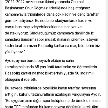
“2021-2022 sezonunun ikinci yarısında Onursal
Başkanımız Onur Göçmez liderliğinde başlattığımız
kampanyayla tribünlerde daha çok kadın ve genç taraftar
görmek istiyoruz. Bu nedenle stadyumlarda kadın ve
çocukların maç izleyebileceklerine inanıyor ve
destekliyoruz. Sürdürdüğümüz kampanya dahilinde iç
sahadaki Bandırmaspor müsabakalarını izlemek isteyen
kadın taraftarımızın Passolig kartlarına maç biletlerini biz
yüklüyoruz.”
Aydın, ayrıca bordo beyazlı ekibin iç saha
karşılaşmalarında 65 yaş üstü taraftarlar ve öğrencilerin
Passolig kartlarına maç biletlerinin yüzde 50 indirimli
olduğunu ifade etti.
Bu sayede tribünlerde özellikle kadın taraftar sayısının
arttığını, küfürlü tezahüratların azaldığını vurgulayan Aydın,
“Bu uygulamanın diğer spor kulüplerine de örnek olmasını
hatta TFF tarafından bir kampanyaya dönüştürülerek tüm