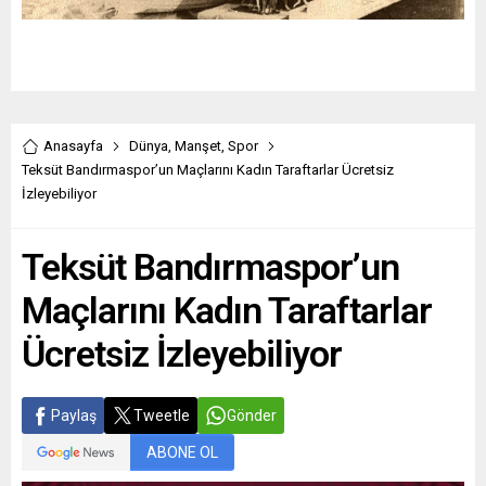
Anasayfa
Dünya
,
Manşet
,
Spor
Teksüt Bandırmaspor’un Maçlarını Kadın Taraftarlar Ücretsiz
İzleyebiliyor
Teksüt Bandırmaspor’un
Maçlarını Kadın Taraftarlar
Ücretsiz İzleyebiliyor
Paylaş
Tweetle
Gönder
ABONE OL