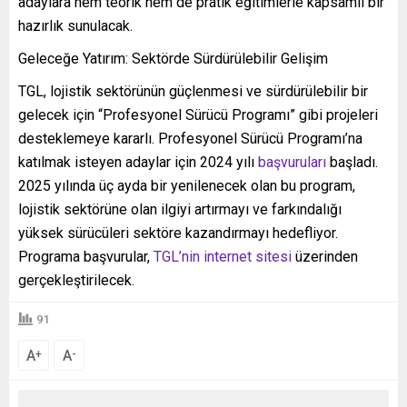
adaylara hem teorik hem de pratik eğitimlerle kapsamlı bir
hazırlık sunulacak.
Geleceğe Yatırım: Sektörde Sürdürülebilir Gelişim
TGL, lojistik sektörünün güçlenmesi ve sürdürülebilir bir
gelecek için “Profesyonel Sürücü Programı” gibi projeleri
desteklemeye kararlı. Profesyonel Sürücü Programı’na
katılmak isteyen adaylar için 2024 yılı
başvuruları
başladı.
2025 yılında üç ayda bir yenilenecek olan bu program,
lojistik sektörüne olan ilgiyi artırmayı ve farkındalığı
yüksek sürücüleri sektöre kazandırmayı hedefliyor.
Programa başvurular,
TGL’nin internet sitesi
üzerinden
gerçekleştirilecek.
91
A
A
+
-