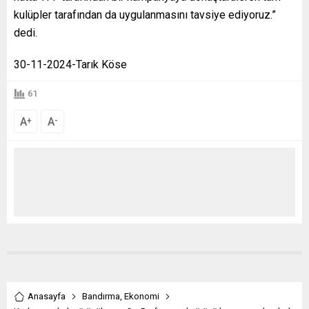
kulüpler tarafından da uygulanmasını tavsiye ediyoruz.”
dedi.
30-11-2024-Tarık Köse
61
A
A
+
-
Anasayfa
Bandırma
,
Ekonomi