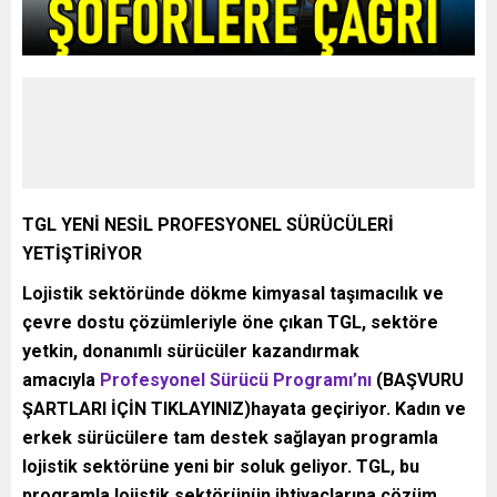
TGL YENİ NESİL PROFESYONEL SÜRÜCÜLERİ
YETİŞTİRİYOR
Lojistik sektöründe dökme kimyasal taşımacılık ve
çevre dostu çözümleriyle öne çıkan TGL, sektöre
yetkin, donanımlı sürücüler kazandırmak
amacıyla
Profesyonel Sürücü Programı’nı
(BAŞVURU
ŞARTLARI İÇİN TIKLAYINIZ)hayata geçiriyor. Kadın ve
erkek sürücülere tam destek sağlayan programla
lojistik sektörüne yeni bir soluk geliyor. TGL, bu
programla lojistik sektörünün ihtiyaçlarına çözüm