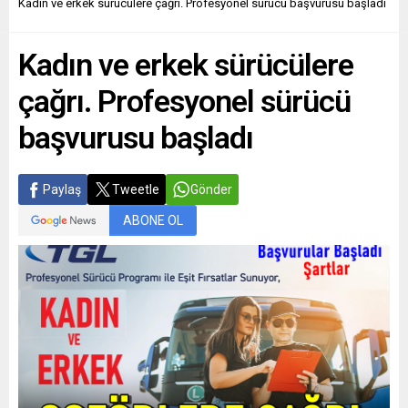
Kadın ve erkek sürücülere çağrı. Profesyonel sürücü başvurusu başladı
Kadın ve erkek sürücülere
çağrı. Profesyonel sürücü
başvurusu başladı
Paylaş
Tweetle
Gönder
ABONE OL