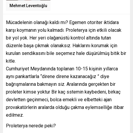
Mehmet Leventoğlu
Mücadelenin olanağı kaldı mı? Egemen otoriter iktidara
karşı koymanın yolu kalmadı. Proleterya için etkili olacak
bir yol yok. Her yeri olağanüstü kontrol altında tutan
düzenle başa çıkmak olanaksız. Haklarını korumak için
kurulan sendikasını bile seçemez hale düşürülmüş bitik bir
kitle.
Cumhuriyet Meydanında toplanan 10-15 kişinin yıllarca
aynı pankartlarla “direne direne kazanacağız ” diye
bağrışmalarına bakmayın siz. Aralarında gerçekten bir
proleter kimse yoktur Bir kaç sstemin kaybedeni, birkaç
devletten geçinmeci, bolca emekli ve elbetteki ajan
provakatörlerin aralarda olduğu çakma eylemselliğe itibar
edilmez.
Proleterya nerede peki?