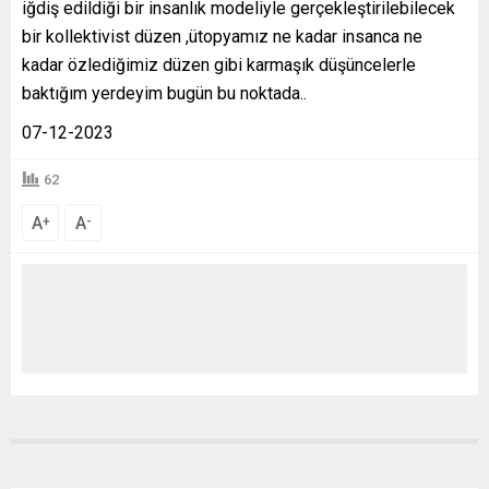
iğdiş edildiği bir insanlık modeliyle gerçekleştirilebilecek
bir kollektivist düzen ,ütopyamız ne kadar insanca ne
kadar özlediğimiz düzen gibi karmaşık düşüncelerle
baktığım yerdeyim bugün bu noktada..
07-12-2023
62
A
A
+
-