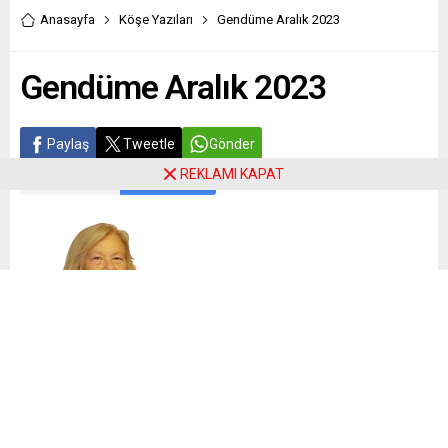
Anasayfa
Köşe Yazıları
Gendüme Aralık 2023
Gendüme Aralık 2023
Paylaş
Tweetle
Gönder
REKLAMI KAPAT
ABONE OL
Ulviye Kara Akcoş
Yine bir yılın sonu, bir sonraki yılın da başlangıcı yaklaştı.