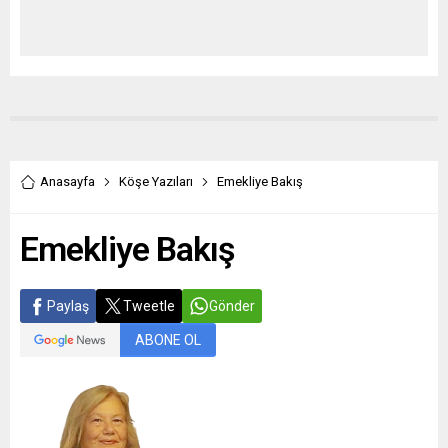
Anasayfa
Köşe Yazıları
Emekliye Bakış
Emekliye Bakış
Paylaş
Tweetle
Gönder
ABONE OL