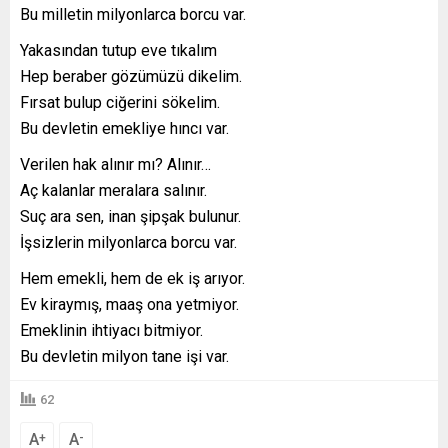
Bu milletin milyonlarca borcu var.
Yakasından tutup eve tıkalım
Hep beraber gözümüzü dikelim.
Fırsat bulup ciğerini sökelim.
Bu devletin emekliye hıncı var.
Verilen hak alınır mı? Alınır…
Aç kalanlar meralara salınır.
Suç ara sen, inan şipşak bulunur.
İşsizlerin milyonlarca borcu var.
Hem emekli, hem de ek iş arıyor.
Ev kiraymış, maaş ona yetmiyor.
Emeklinin ihtiyacı bitmiyor.
Bu devletin milyon tane işi var.
62
A
A
+
-