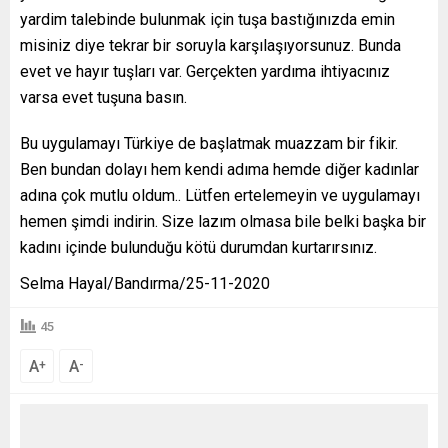
yardim talebinde bulunmak için tuşa bastığınızda emin
misiniz diye tekrar bir soruyla karşılaşıyorsunuz. Bunda
evet ve hayır tuşları var. Gerçekten yardıma ihtiyacınız
varsa evet tuşuna basın.
Bu uygulamayı Türkiye de başlatmak muazzam bir fikir.
Ben bundan dolayı hem kendi adıma hemde diğer kadınlar
adına çok mutlu oldum.. Lütfen ertelemeyin ve uygulamayı
hemen şimdi indirin. Size lazım olmasa bile belki başka bir
kadını içinde bulunduğu kötü durumdan kurtarırsınız.
Selma Hayal/Bandırma/25-11-2020
45
A
A
+
-