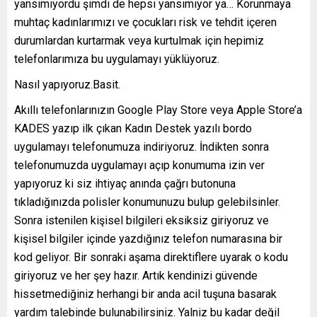
yansımıyordu şimdi de hepsi yansımıyor ya… Korunmaya
muhtaç kadınlarımızı ve çocukları risk ve tehdit içeren
durumlardan kurtarmak veya kurtulmak için hepimiz
telefonlarımıza bu uygulamayı yüklüyoruz.
Nasıl yapıyoruz.Basit.
Akıllı telefonlarınızın Google Play Store veya Apple Store’a
KADES yazıp ilk çıkan Kadın Destek yazılı bordo
uygulamayı telefonumuza indiriyoruz. İndikten sonra
telefonumuzda uygulamayı açıp konumuma izin ver
yapıyoruz ki siz ihtiyaç anında çağrı butonuna
tıkladığınızda polisler konumunuzu bulup gelebilsinler.
Sonra istenilen kişisel bilgileri eksiksiz giriyoruz ve
kişisel bilgiler içinde yazdığınız telefon numarasına bir
kod geliyor. Bir sonraki aşama direktiflere uyarak o kodu
giriyoruz ve her şey hazır. Artık kendinizi güvende
hissetmediğiniz herhangi bir anda acil tuşuna basarak
yardım talebinde bulunabilirsiniz. Yalniz bu kadar değil