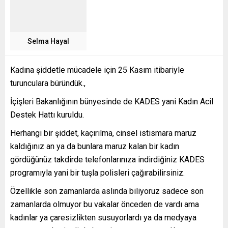
Selma Hayal
Kadına şiddetle mücadele için 25 Kasım itibariyle
turunculara büründük.,
İçişleri Bakanlığının bünyesinde de KADES yani Kadın Acil
Destek Hattı kuruldu.
Herhangi bir şiddet, kaçırılma, cinsel istismara maruz
kaldığınız an ya da bunlara maruz kalan bir kadın
gördüğünüz takdirde telefonlarınıza indirdiğiniz KADES
programıyla yani bir tuşla polisleri çağırabilirsiniz.
Özellikle son zamanlarda aslında biliyoruz sadece son
zamanlarda olmuyor bu vakalar önceden de vardı ama
kadınlar ya çaresizlikten susuyorlardı ya da medyaya