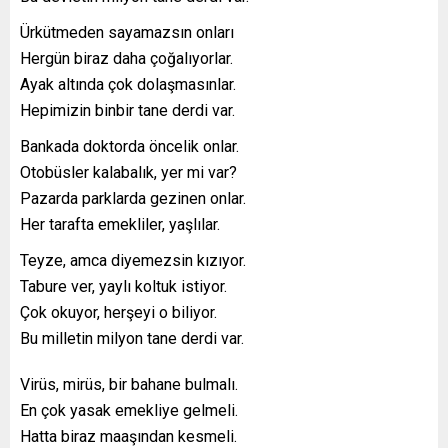
Ürkütmeden sayamazsın onları
Hergün biraz daha çoğalıyorlar.
Ayak altında çok dolaşmasınlar.
Hepimizin binbir tane derdi var.
Bankada doktorda öncelik onlar.
Otobüsler kalabalık, yer mi var?
Pazarda parklarda gezinen onlar.
Her tarafta emekliler, yaşlılar.
Teyze, amca diyemezsin kızıyor.
Tabure ver, yaylı koltuk istiyor.
Çok okuyor, herşeyi o biliyor.
Bu milletin milyon tane derdi var.
Virüs, mirüs, bir bahane bulmalı.
En çok yasak emekliye gelmeli.
Hatta biraz maaşından kesmeli.