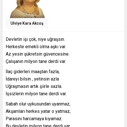
Ulviye Kara Akcoş
Devletin işi çok, niye uğraşsın.
Herkeste emekli olma aşkı var.
Az yesin şükretsin güvencesine.
Çalışanın milyon tane derdi var.
İlaç giderleri maaştan fazla,
İdareyi bilsin , yetinsin azla
Uğraşmasın artık şiirle sazla.
İşsizlerin milyon tane derdi var.
Sabah olur uykusundan uyanmaz,
Akşamları herkes yatar o yatmaz,
Parasını harcamaya kıyamaz.
Bu devletin milyon tane derdi var.