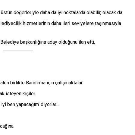
 üstün değerleriyle daha da iyi noktalarda olabilir, olacak da.
elediyecilik hizmetlerinin daha ileri seviyelere taşınmasıyla
 Belediye başkanlığına aday olduğunu ilan etti.
alen birlikte Bandırma için çalışmaktalar.
k isteyen kişiler.
n iyi ben yapacağım’ diyorlar…
acağına