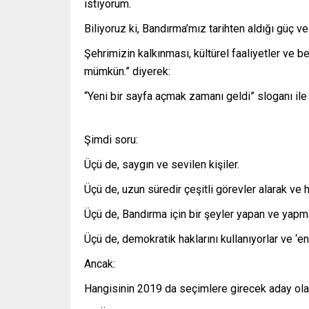
istiyorum.
Biliyoruz ki, Bandırma’mız tarihten aldığı güç ve
Şehrimizin kalkınması, kültürel faaliyetler ve b
mümkün.” diyerek:
“Yeni bir sayfa açmak zamanı geldi” sloganı ile
Şimdi soru:
Üçü de, saygın ve sevilen kişiler.
Üçü de, uzun süredir çeşitli görevler alarak ve h
Üçü de, Bandırma için bir şeyler yapan ve yapma
Üçü de, demokratik haklarını kullanıyorlar ve ‘e
Ancak:
Hangisinin 2019 da seçimlere girecek aday ol