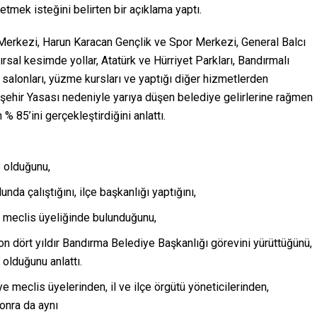
mek isteğini belirten bir açıklama yaptı.
r Merkezi, Harun Karacan Gençlik ve Spor Merkezi, General Balcı
ırsal kesimde yollar, Atatürk ve Hürriyet Parkları, Bandırmalı
ün salonları, yüzme kursları ve yaptığı diğer hizmetlerden
ükşehir Yasası nedeniyle yarıya düşen belediye gelirlerine rağmen
% 85’ini gerçekleştirdiğini anlattı.
e olduğunu,
nda çalıştığını, ilçe başkanlığı yaptığını,
i meclis üyeliğinde bulunduğunu,
n dört yıldır Bandırma Belediye Başkanlığı görevini yürüttüğünü,
 olduğunu anlattı.
ye meclis üyelerinden, il ve ilçe örgütü yöneticilerinden,
onra da aynı