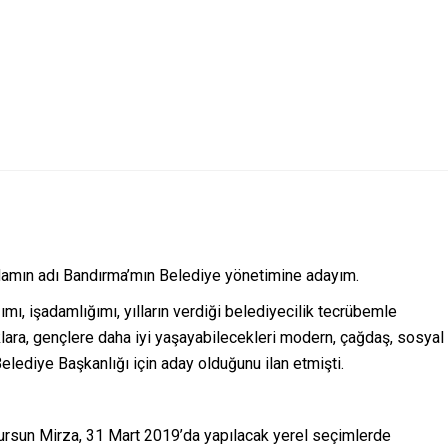
vdamın adı Bandırma’mın Belediye yönetimine adayım.
ımı, işadamlığımı, yılların verdiği belediyecilik tecrübemle
klara, gençlere daha iyi yaşayabilecekleri modern, çağdaş, sosyal
lediye Başkanlığı için aday olduğunu ilan etmişti.
rsun Mirza, 31 Mart 2019’da yapılacak yerel seçimlerde