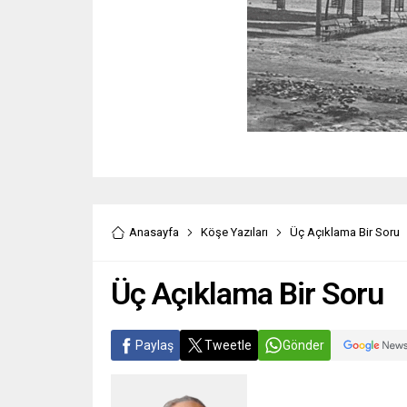
Anasayfa
Köşe Yazıları
Üç Açıklama Bir Soru
Üç Açıklama Bir Soru
Paylaş
Tweetle
Gönder