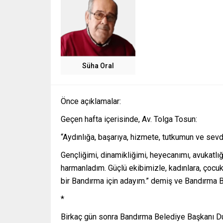
Süha Oral
Önce açıklamalar:
Geçen hafta içerisinde, Av. Tolga Tosun:
“Aydınlığa, başarıya, hizmete, tutkumun ve se
Gençliğimi, dinamikliğimi, heyecanımı, avukatlığ
harmanladım. Güçlü ekibimizle, kadınlara, çocu
bir Bandırma için adayım.” demiş ve Bandırma Be
*
Birkaç gün sonra Bandırma Belediye Başkanı Du