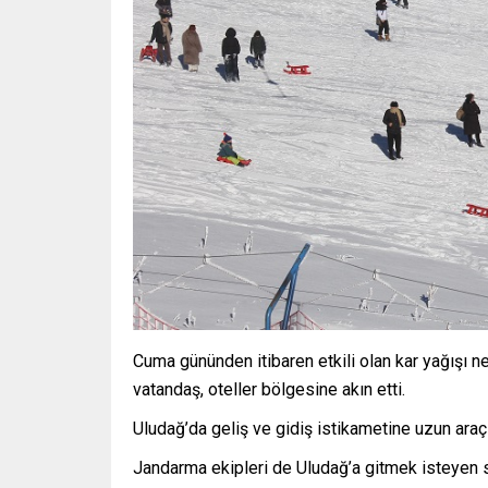
Cuma gününden itibaren etkili olan kar yağışı 
vatandaş, oteller bölgesine akın etti.
Uludağ’da geliş ve gidiş istikametine uzun araç 
Jandarma ekipleri de Uludağ’a gitmek isteyen sü