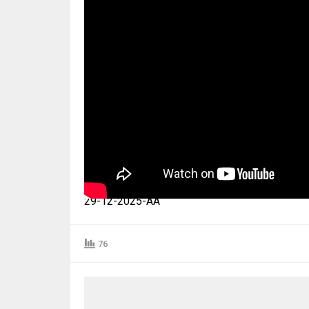
29-12-2025-AA
76