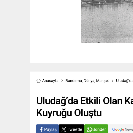
Anasayfa
Bandırma
,
Dünya
,
Manşet
Uludağ’da
Uludağ’da Etkili Olan K
Kuyruğu Oluştu
Paylaş
Tweetle
Gönder