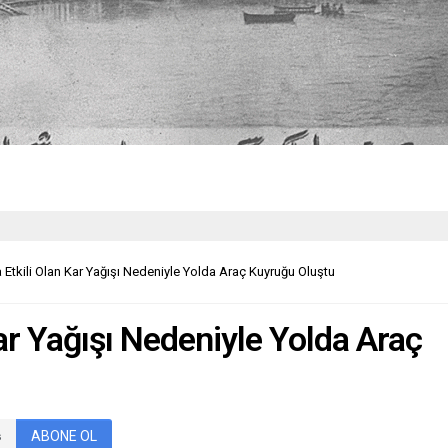
 Etkili Olan Kar Yağışı Nedeniyle Yolda Araç Kuyruğu Oluştu
ar Yağışı Nedeniyle Yolda Araç
ABONE OL