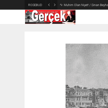
ROSEBUD
Muhim Olan Niyet! / Sinan Beyha