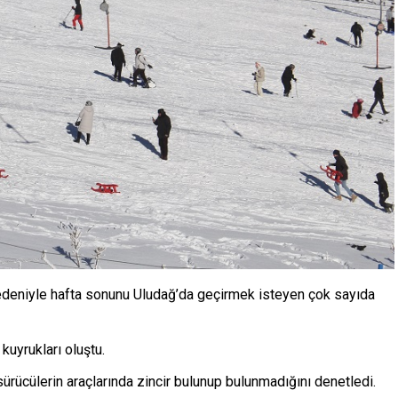
nedeniyle hafta sonunu Uludağ’da geçirmek isteyen çok sayıda
kuyrukları oluştu.
rücülerin araçlarında zincir bulunup bulunmadığını denetledi.