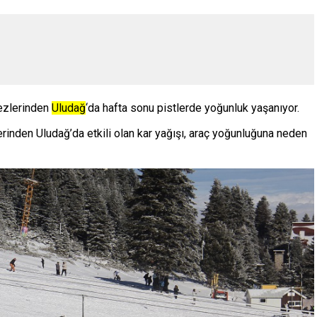
kezlerinden
Uludağ
‘da hafta sonu pistlerde yoğunluk yaşanıyor.
rinden Uludağ’da etkili olan kar yağışı, araç yoğunluğuna neden