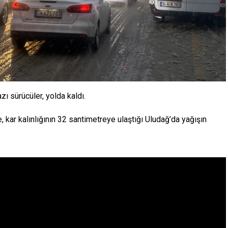
ı sürücüler, yolda kaldı.
 kar kalınlığının 32 santimetreye ulaştığı Uludağ’da yağışın