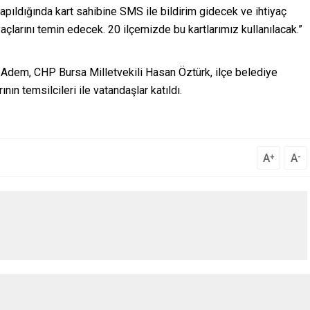
yapıldığında kart sahibine SMS ile bildirim gidecek ve ihtiyaç
açlarını temin edecek. 20 ilçemizde bu kartlarımız kullanılacak.”
Adem, CHP Bursa Milletvekili Hasan Öztürk, ilçe belediye
ının temsilcileri ile vatandaşlar katıldı.
A
A
+
-