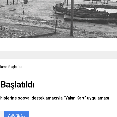
lama Başlatıldı
Başlatıldı
ahiplerine sosyal destek amacıyla “Yakın Kart” uygulaması
ABONE OL