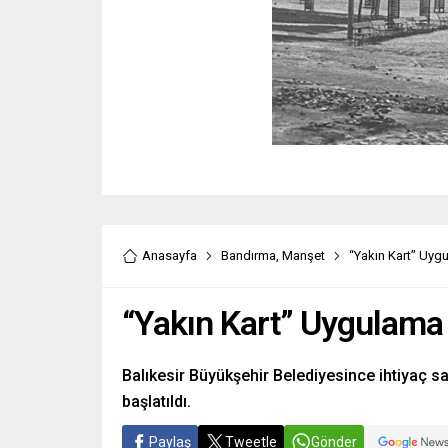
Anasayfa
Bandırma
,
Manşet
“Yakın Kart” Uygu
“Yakın Kart” Uygulama 
Balıkesir Büyükşehir Belediyesince ihtiyaç s
başlatıldı.
Paylaş
Tweetle
Gönder