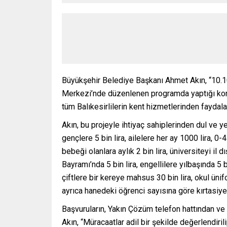
Büyükşehir Belediye Başkanı Ahmet Akın, “10.1
Merkezi’nde düzenlenen programda yaptığı konu
tüm Balıkesirlilerin kent hizmetlerinden faydala
Akın, bu projeyle ihtiyaç sahiplerinden dul ve y
gençlere 5 bin lira, ailelere her ay 1000 lira, 0
bebeği olanlara aylık 2 bin lira, üniversiteyi il
Bayramı’nda 5 bin lira, engellilere yılbaşında 5 
çiftlere bir kereye mahsus 30 bin lira, okul ünifo
ayrıca hanedeki öğrenci sayısına göre kırtasiye
Başvuruların, Yakın Çözüm telefon hattından ve
Akın, “Müracaatlar adil bir şekilde değerlendiril