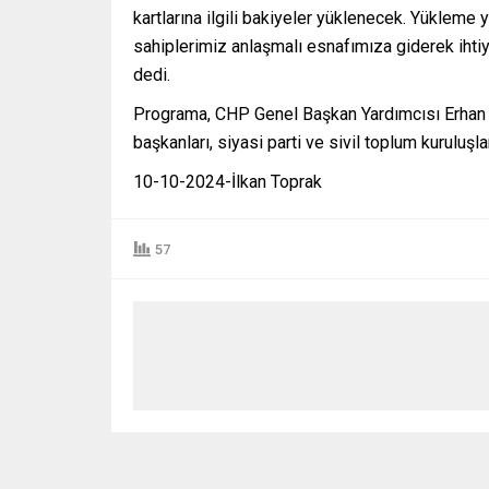
kartlarına ilgili bakiyeler yüklenecek. Yükleme 
sahiplerimiz anlaşmalı esnafımıza giderek ihtiy
dedi.
Programa, CHP Genel Başkan Yardımcısı Erhan 
başkanları, siyasi parti ve sivil toplum kuruluşlar
10-10-2024-İlkan Toprak
57