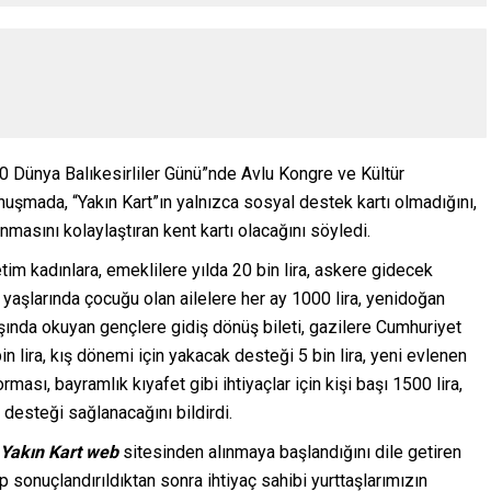
0 Dünya Balıkesirliler Günü”nde Avlu Kongre ve Kültür
şmada, “Yakın Kart”ın yalnızca sosyal destek kartı olmadığını,
nmasını kolaylaştıran kent kartı olacağını söyledi.
etim kadınlara, emeklilere yılda 20 bin lira, askere gidecek
-4 yaşlarında çocuğu olan ailelere her ay 1000 lira, yenidoğan
 dışında okuyan gençlere gidiş dönüş bileti, gazilere Cumhuriyet
bin lira, kış dönemi için yakacak desteği 5 bin lira, yeni evlenen
rması, bayramlık kıyafet gibi ihtiyaçlar için kişi başı 1500 lira,
 desteği sağlanacağını bildirdi.
Yakın Kart web
sitesinden alınmaya başlandığını dile getiren
ip sonuçlandırıldıktan sonra ihtiyaç sahibi yurttaşlarımızın