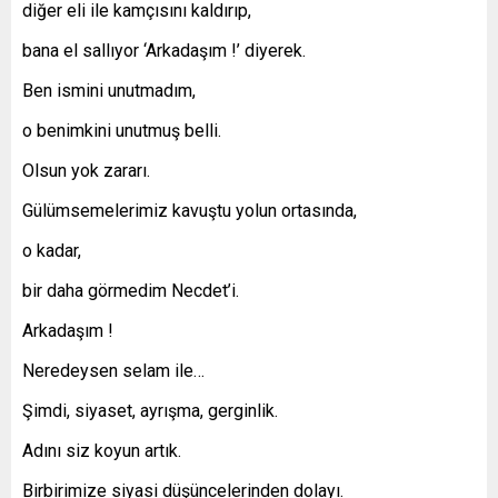
diğer eli ile kamçısını kaldırıp,
bana el sallıyor ‘Arkadaşım !’ diyerek.
Ben ismini unutmadım,
o benimkini unutmuş belli.
Olsun yok zararı.
Gülümsemelerimiz kavuştu yolun ortasında,
o kadar,
bir daha görmedim Necdet’i.
Arkadaşım !
Neredeysen selam ile…
Şimdi, siyaset, ayrışma, gerginlik.
Adını siz koyun artık.
Birbirimize siyasi düşüncelerinden dolayı.