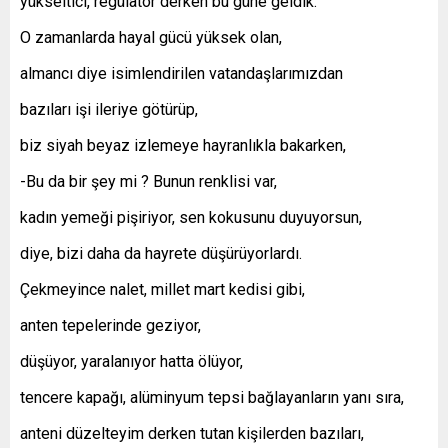
yükseltici, regülatör derken bu güne geldik.
O zamanlarda hayal gücü yüksek olan,
almancı diye isimlendirilen vatandaşlarımızdan
bazıları işi ileriye götürüp,
biz siyah beyaz izlemeye hayranlıkla bakarken,
-Bu da bir şey mi ? Bunun renklisi var,
kadın yemeği pişiriyor, sen kokusunu duyuyorsun,
diye, bizi daha da hayrete düşürüyorlardı.
Çekmeyince nalet, millet mart kedisi gibi,
anten tepelerinde geziyor,
düşüyor, yaralanıyor hatta ölüyor,
tencere kapağı, alüminyum tepsi bağlayanların yanı sıra,
anteni düzelteyim derken tutan kişilerden bazıları,