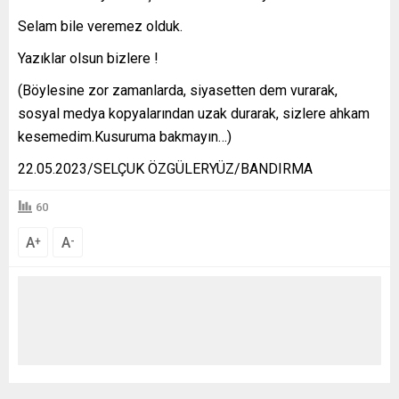
Selam bile veremez olduk.
Yazıklar olsun bizlere !
(Böylesine zor zamanlarda, siyasetten dem vurarak,
sosyal medya kopyalarından uzak durarak, sizlere ahkam
kesemedim.Kusuruma bakmayın…)
22.05.2023/SELÇUK ÖZGÜLERYÜZ/BANDIRMA
60
A
A
+
-