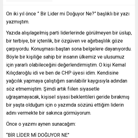
On iki yıl önce ” Bir Lider mi Doğuyor Ne?” başlıklı bir yazı
yazmıştım.
Yazıda alışılagelmiş parti liderlerinde görülmeyen bir üslup,
bir terbiye, bir içtenlik, bir özgüven ve ağırbaşlılık göze
çarpıyordu. Konuşması baştan sona belgelere dayanıyordu.
Böyle bir kişiliğe sahip bir insanın ülkemiz ve ulusumuz
için yararlı olabileceğini değerlendirmiştim. O kişi Kemal
Kılıçdaroğlu idi ve ben de CHP üyesi idim. Kendisine
yağcılık yapmaya çalıştığım sanılabilir kaygısıyla adından
söz etmemiştim. Şimdi artık fiilen siyasetle
uğraşamayacak, kişisel siyasi beklentileri geride bırakmış
bir yaşta olduğum için o yazımda sözünü ettiğim liderin
adını vermekte bir sakınca görmüyorum.
Önce o yazımı aynen sunacağım:
“BİR LİDER Mİ DOĞUYOR NE”