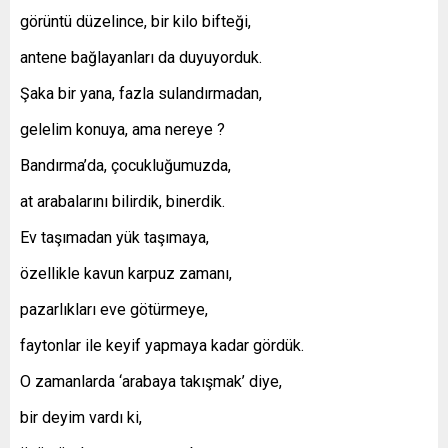
görüntü düzelince, bir kilo bifteği,
antene bağlayanları da duyuyorduk.
Şaka bir yana, fazla sulandırmadan,
gelelim konuya, ama nereye ?
Bandırma’da, çocukluğumuzda,
at arabalarını bilirdik, binerdik.
Ev taşımadan yük taşımaya,
özellikle kavun karpuz zamanı,
pazarlıkları eve götürmeye,
faytonlar ile keyif yapmaya kadar gördük.
O zamanlarda ‘arabaya takışmak’ diye,
bir deyim vardı ki,