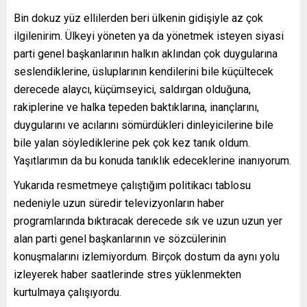
Bin dokuz yüz ellilerden beri ülkenin gidişiyle az çok
ilgilenirim. Ülkeyi yöneten ya da yönetmek isteyen siyasi
parti genel başkanlarının halkın aklından çok duygularına
seslendiklerine, üsluplarının kendilerini bile küçültecek
derecede alaycı, küçümseyici, saldırgan olduğuna,
rakiplerine ve halka tepeden baktıklarına, inançlarını,
duygularını ve acılarını sömürdükleri dinleyicilerine bile
bile yalan söylediklerine pek çok kez tanık oldum.
Yaşıtlarımın da bu konuda tanıklık edeceklerine inanıyorum.
Yukarıda resmetmeye çalıştığım politikacı tablosu
nedeniyle uzun süredir televizyonların haber
programlarında bıktıracak derecede sık ve uzun uzun yer
alan parti genel başkanlarının ve sözcülerinin
konuşmalarını izlemiyordum. Birçok dostum da aynı yolu
izleyerek haber saatlerinde stres yüklenmekten
kurtulmaya çalışıyordu.