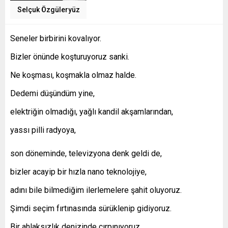
Selçuk Özgüleryüz
Seneler birbirini kovalıyor.
Bizler önünde koşturuyoruz sanki.
Ne koşması, koşmakla olmaz halde.
Dedemi düşündüm yine,
elektriğin olmadığı, yağlı kandil akşamlarından,
yassı pilli radyoya,
son döneminde, televizyona denk geldi de,
bizler acayip bir hızla nano teknolojiye,
adını bile bilmediğim ilerlemelere şahit oluyoruz.
Şimdi seçim fırtınasında sürüklenip gidiyoruz.
Bir ahlaksızlık denizinde çırpınıyoruz.