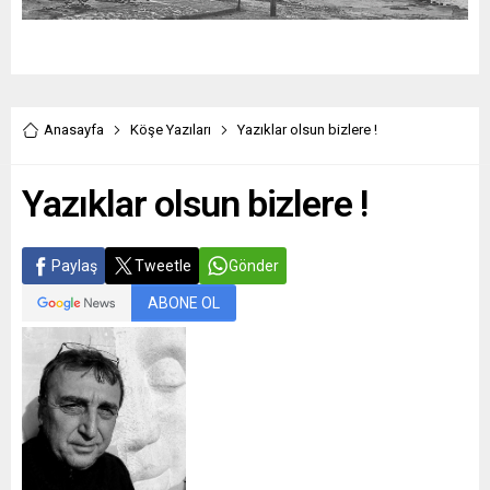
Anasayfa
Köşe Yazıları
Yazıklar olsun bizlere !
Yazıklar olsun bizlere !
Paylaş
Tweetle
Gönder
ABONE OL