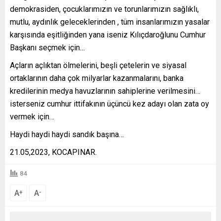
demokrasiden, çocuklarımızın ve torunlarımızın sağlıklı,
mutlu, aydınlık geleceklerinden , tüm insanlarımızın yasalar
karşısında eşitliğinden yana iseniz Kılıçdaroğlunu Cumhur
Başkanı seçmek için…
Açların açlıktan ölmelerini, beşli çetelerin ve siyasal
ortaklarının daha çok milyarlar kazanmalarını, banka
kredilerinin medya havuzlarının sahiplerine verilmesini…
isterseniz cumhur ittifakının üçüncü kez adayı olan zata oy
vermek için…
Haydi haydi haydi sandık başına…
21.05,2023, KOCAPINAR.
84
A
A
+
-