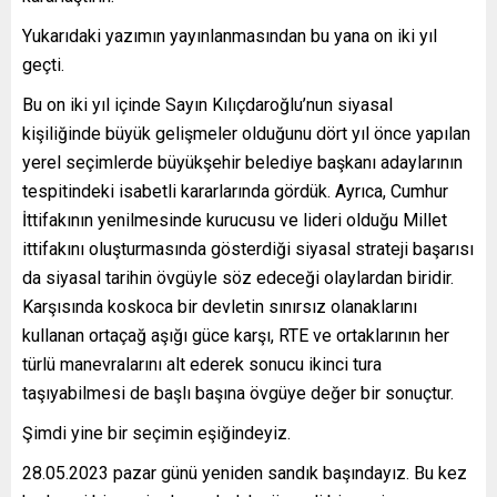
Yukarıdaki yazımın yayınlanmasından bu yana on iki yıl
geçti.
Bu on iki yıl içinde Sayın Kılıçdaroğlu’nun siyasal
kişiliğinde büyük gelişmeler olduğunu dört yıl önce yapılan
yerel seçimlerde büyükşehir belediye başkanı adaylarının
tespitindeki isabetli kararlarında gördük. Ayrıca, Cumhur
İttifakının yenilmesinde kurucusu ve lideri olduğu Millet
ittifakını oluşturmasında gösterdiği siyasal strateji başarısı
da siyasal tarihin övgüyle söz edeceği olaylardan biridir.
Karşısında koskoca bir devletin sınırsız olanaklarını
kullanan ortaçağ aşığı güce karşı, RTE ve ortaklarının her
türlü manevralarını alt ederek sonucu ikinci tura
taşıyabilmesi de başlı başına övgüye değer bir sonuçtur.
Şimdi yine bir seçimin eşiğindeyiz.
28.05.2023 pazar günü yeniden sandık başındayız. Bu kez