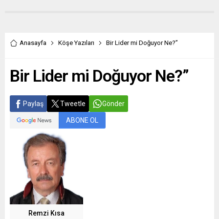
Anasayfa
Köşe Yazıları
Bir Lider mi Doğuyor Ne?”
Bir Lider mi Doğuyor Ne?”
Paylaş
Tweetle
Gönder
ABONE OL
Remzi Kısa