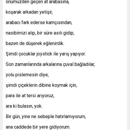
önümüzden geçen at arabasına,
koşarak arkadan yetişir,
arabacı fark ederse kamçısından,
nasibimizi alıp, bir süre asılı gidip,
bazen de düşerek eğlenirdik.
Şimdi çocuklar joystick ile yarış yapıyor.
Son zamanlarında arkalarına çuval bağladılar,
yolu pislemesin diye,
şimdi çiçeklerin dibine koymak için,
para ile at tersi arıyoruz,
ara ki bulasın, yok.
Bir gün, yine ne sebeple hatırlamıyorum,
ana caddede bir yere gidiyorum.