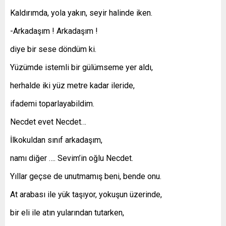
Kaldırımda, yola yakın, seyir halinde iken.
-Arkadaşım ! Arkadaşım !
diye bir sese döndüm ki.
Yüzümde istemli bir gülümseme yer aldı,
herhalde iki yüz metre kadar ileride,
ifademi toparlayabildim.
Necdet evet Necdet…
İlkokuldan sınıf arkadaşım,
namı diğer …. Sevim’in oğlu Necdet.
Yıllar geçse de unutmamış beni, bende onu.
At arabası ile yük taşıyor, yokuşun üzerinde,
bir eli ile atın yularından tutarken,