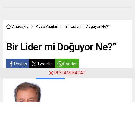
Anasayfa
Köşe Yazıları
Bir Lider mi Doğuyor Ne?”
Bir Lider mi Doğuyor Ne?”
Paylaş
Tweetle
Gönder
REKLAMI KAPAT
ABONE OL
Remzi Kısa