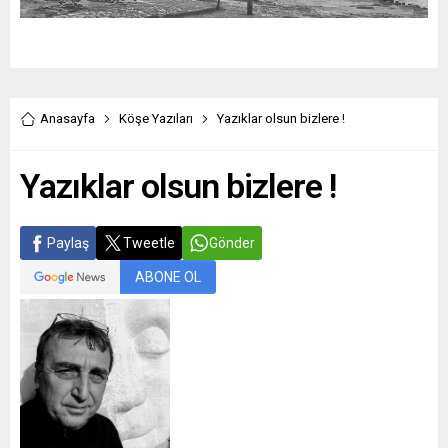
Anasayfa
Köşe Yazıları
Yazıklar olsun bizlere !
Yazıklar olsun bizlere !
Paylaş
Tweetle
Gönder
ABONE OL