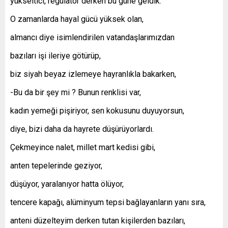
yükseltici, regülatör derken bu güne geldik.
O zamanlarda hayal gücü yüksek olan,
almancı diye isimlendirilen vatandaşlarımızdan
bazıları işi ileriye götürüp,
biz siyah beyaz izlemeye hayranlıkla bakarken,
-Bu da bir şey mi ? Bunun renklisi var,
kadın yemeği pişiriyor, sen kokusunu duyuyorsun,
diye, bizi daha da hayrete düşürüyorlardı.
Çekmeyince nalet, millet mart kedisi gibi,
anten tepelerinde geziyor,
düşüyor, yaralanıyor hatta ölüyor,
tencere kapağı, alüminyum tepsi bağlayanların yanı sıra,
anteni düzelteyim derken tutan kişilerden bazıları,