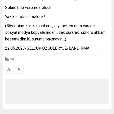
Selam bile veremez olduk.
Yazıklar olsun bizlere !
(Böylesine zor zamanlarda, siyasetten dem vurarak,
sosyal medya kopyalarından uzak durarak, sizlere ahkam
kesemedim.Kusuruma bakmayın…)
22.05.2023/SELÇUK ÖZGÜLERYÜZ/BANDIRMA
59
A
A
+
-