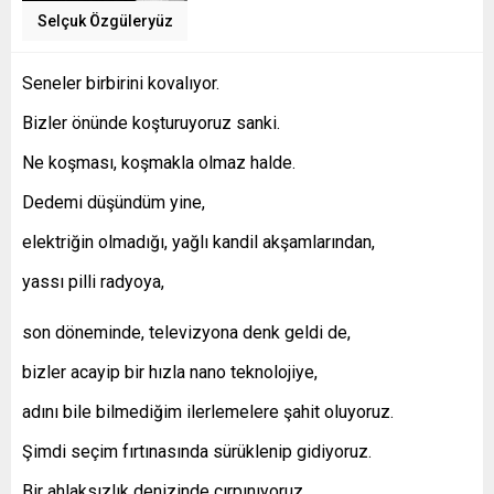
Selçuk Özgüleryüz
Seneler birbirini kovalıyor.
Bizler önünde koşturuyoruz sanki.
Ne koşması, koşmakla olmaz halde.
Dedemi düşündüm yine,
elektriğin olmadığı, yağlı kandil akşamlarından,
yassı pilli radyoya,
son döneminde, televizyona denk geldi de,
bizler acayip bir hızla nano teknolojiye,
adını bile bilmediğim ilerlemelere şahit oluyoruz.
Şimdi seçim fırtınasında sürüklenip gidiyoruz.
Bir ahlaksızlık denizinde çırpınıyoruz.