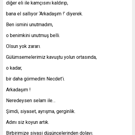
diğer eli ile kamçısını kaldırıp,
bana el sallıyor ‘Arkadaşım !’ diyerek.
Ben ismini unutmadım,
o benimkini unutmuş belli.
Olsun yok zararı.
Gülümsemelerimiz kavuştu yolun ortasında,
o kadar,
bir daha görmedim Necdet’i.
Arkadaşım !
Neredeysen selam ile…
Şimdi, siyaset, ayrışma, gerginlik.
Adını siz koyun artık.
Birbirimize siyasi düşüncelerinden dolayı.