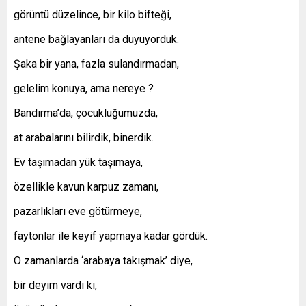
görüntü düzelince, bir kilo bifteği,
antene bağlayanları da duyuyorduk.
Şaka bir yana, fazla sulandırmadan,
gelelim konuya, ama nereye ?
Bandırma’da, çocukluğumuzda,
at arabalarını bilirdik, binerdik.
Ev taşımadan yük taşımaya,
özellikle kavun karpuz zamanı,
pazarlıkları eve götürmeye,
faytonlar ile keyif yapmaya kadar gördük.
O zamanlarda ‘arabaya takışmak’ diye,
bir deyim vardı ki,