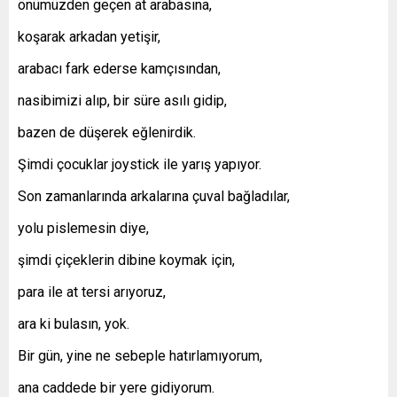
önümüzden geçen at arabasına,
koşarak arkadan yetişir,
arabacı fark ederse kamçısından,
nasibimizi alıp, bir süre asılı gidip,
bazen de düşerek eğlenirdik.
Şimdi çocuklar joystick ile yarış yapıyor.
Son zamanlarında arkalarına çuval bağladılar,
yolu pislemesin diye,
şimdi çiçeklerin dibine koymak için,
para ile at tersi arıyoruz,
ara ki bulasın, yok.
Bir gün, yine ne sebeple hatırlamıyorum,
ana caddede bir yere gidiyorum.