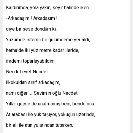
Kaldırımda, yola yakın, seyir halinde iken.
-Arkadaşım ! Arkadaşım !
diye bir sese döndüm ki.
Yüzümde istemli bir gülümseme yer aldı,
herhalde iki yüz metre kadar ileride,
ifademi toparlayabildim.
Necdet evet Necdet…
İlkokuldan sınıf arkadaşım,
namı diğer …. Sevim’in oğlu Necdet.
Yıllar geçse de unutmamış beni, bende onu.
At arabası ile yük taşıyor, yokuşun üzerinde,
bir eli ile atın yularından tutarken,