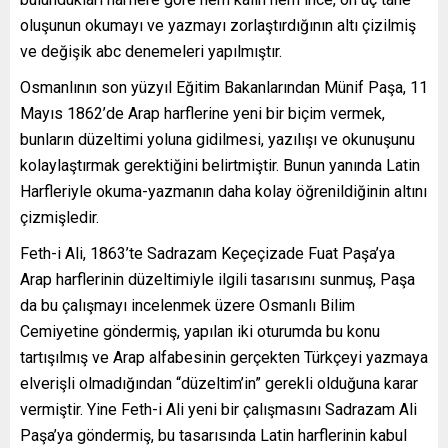
oluşunun okumayı ve yazmayı zorlaştırdığının altı çizilmiş
ve değişik abc denemeleri yapılmıştır.
Osmanlının son yüzyıl Eğitim Bakanlarından Münif Paşa, 11
Mayıs 1862’de Arap harflerine yeni bir biçim vermek,
bunların düzeltimi yoluna gidilmesi, yazılışı ve okunuşunu
kolaylaştırmak gerektiğini belirtmiştir. Bunun yanında Latin
Harfleriyle okuma-yazmanın daha kolay öğrenildiğinin altını
çizmişledir.
Feth-i Ali, 1863’te Sadrazam Keçeçizade Fuat Paşa’ya
Arap harflerinin düzeltimiyle ilgili tasarısını sunmuş, Paşa
da bu çalışmayı incelenmek üzere Osmanlı Bilim
Cemiyetine göndermiş, yapılan iki oturumda bu konu
tartışılmış ve Arap alfabesinin gerçekten Türkçeyi yazmaya
elverişli olmadığından “düzeltim’in” gerekli olduğuna karar
vermiştir. Yine Feth-i Ali yeni bir çalışmasını Sadrazam Ali
Paşa’ya göndermiş, bu tasarısında Latin harflerinin kabul