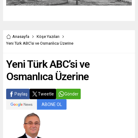
Anasayfa
Köşe Yazıları
Yeni Türk ABC’si ve Osmanlıca Üzerine
Yeni Türk ABC’si ve
Osmanlıca Üzerine
Paylaş
Tweetle
Gönder
ABONE OL