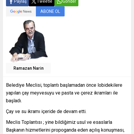
Paylaş
Tweetle
Gönder
ABONE OL
Ramazan Narin
Belediye Meclisi, toplantı başlamadan önce lobidekilere
yapılan çay meyvesuyu ve pasta ve çerez ikramları ile
başladı.
Çay ve su ikramı içeride de devam etti.
Meclis Toplantısı ; yine bildiğimiz usul ve esaslarla
Başkanın hizmetlerini propoganda eden açılış konuşması,