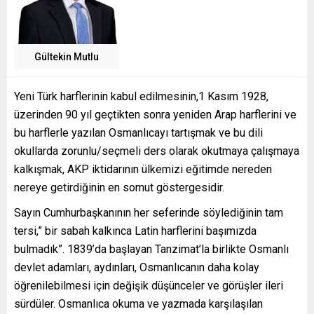
Gültekin Mutlu
Yeni Türk harflerinin kabul edilmesinin,1 Kasım 1928,
üzerinden 90 yıl geçtikten sonra yeniden Arap harflerini ve
bu harflerle yazılan Osmanlıcayı tartışmak ve bu dili
okullarda zorunlu/seçmeli ders olarak okutmaya çalışmaya
kalkışmak, AKP iktidarının ülkemizi eğitimde nereden
nereye getirdiğinin en somut göstergesidir.
Sayın Cumhurbaşkanının her seferinde söylediğinin tam
tersi,” bir sabah kalkınca Latin harflerini başımızda
bulmadık”. 1839’da başlayan Tanzimat’la birlikte Osmanlı
devlet adamları, aydınları, Osmanlıcanın daha kolay
öğrenilebilmesi için değişik düşünceler ve görüşler ileri
sürdüler. Osmanlıca okuma ve yazmada karşılaşılan