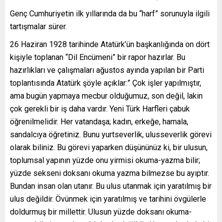
Genç Cumhuriyetin ilk yıllarında da bu “harf” sorunuyla ilgili
tartışmalar sürer.
26 Haziran 1928 tarihinde Atatürk’ün başkanlığında on dört
kişiyle toplanan “Dil Encümeni” bir rapor hazırlar. Bu
hazırlıkları ve çalışmaları ağustos ayında yapılan bir Parti
toplantısında Atatürk şöyle açıklar:” Çok işler yapılmıştır,
ama bugün yapmaya mecbur olduğumuz, son değil, lakin
çok gerekli bir iş daha vardır. Yeni Türk Harfleri çabuk
öğrenilmelidir. Her vatandaşa; kadın, erkeğe, hamala,
sandalcıya öğretiniz. Bunu yurtseverlik, ulusseverlik görevi
olarak biliniz. Bu görevi yaparken düşününüz ki, bir ulusun,
toplumsal yapının yüzde onu yirmisi okuma-yazma bilir;
yüzde sekseni doksanı okuma yazma bilmezse bu ayıptır.
Bundan insan olan utanır. Bu ulus utanmak için yaratılmış bir
ulus değildir. Övünmek için yaratılmış ve tarihini övgülerle
doldurmuş bir millettir. Ulusun yüzde doksanı okuma-