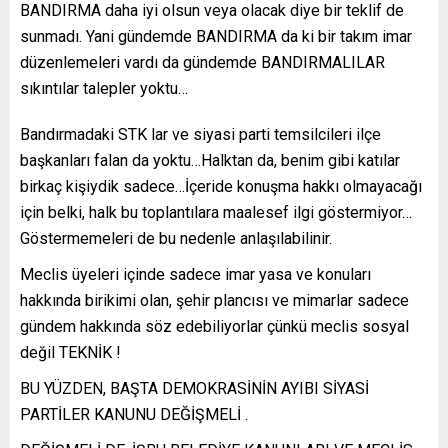
BANDIRMA daha iyi olsun veya olacak diye bir teklif de
sunmadı. Yani gündemde BANDIRMA da ki bir takım imar
düzenlemeleri vardı da gündemde BANDIRMALILAR
sıkıntılar talepler yoktu…
Bandırmadaki STK lar ve siyasi parti temsilcileri ilçe
başkanları falan da yoktu…Halktan da, benim gibi katılar
birkaç kişiydik sadece…İçeride konuşma hakkı olmayacağı
için belki, halk bu toplantılara maalesef ilgi göstermiyor…
Göstermemeleri de bu nedenle anlaşılabilinir.
Meclis üyeleri içinde sadece imar yasa ve konuları
hakkında birikimi olan, şehir plancısı ve mimarlar sadece
gündem hakkında söz edebiliyorlar çünkü meclis sosyal
değil TEKNİK !
BU YÜZDEN, BAŞTA DEMOKRASİNİN AYIBI SİYASİ
PARTİLER KANUNU DEĞİŞMELİ .