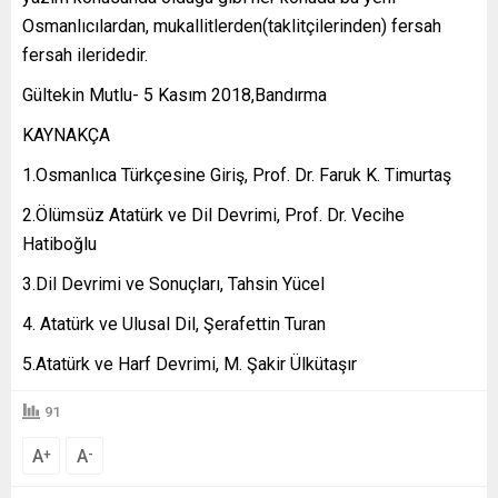
Osmanlıcılardan, mukallitlerden(taklitçilerinden) fersah
fersah ileridedir.
Gültekin Mutlu- 5 Kasım 2018,Bandırma
KAYNAKÇA
1.Osmanlıca Türkçesine Giriş, Prof. Dr. Faruk K. Timurtaş
2.Ölümsüz Atatürk ve Dil Devrimi, Prof. Dr. Vecihe
Hatiboğlu
3.Dil Devrimi ve Sonuçları, Tahsin Yücel
Atatürk ve Ulusal Dil, Şerafettin Turan
5.Atatürk ve Harf Devrimi, M. Şakir Ülkütaşır
91
A
A
+
-