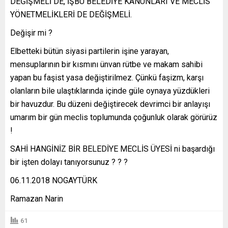
DEĞİŞMELİ DE, İŞBU BELEDİYE KANUNLARI VE MECLİS
YÖNETMELİKLERİ DE DEĞİŞMELİ.
Değişir mi ?
Elbetteki bütün siyasi partilerin işine yarayan,
mensuplarının bir kısmını ünvan rütbe ve makam sahibi
yapan bu faşist yasa değiştirilmez. Çünkü faşizm, karşı
olanların bile ulaştıklarında içinde güle oynaya yüzdükleri
bir havuzdur. Bu düzeni değiştirecek devrimci bir anlayışı
umarım bir gün meclis toplumunda çoğunluk olarak görürüz
!
SAHİ HANGİNİZ BİR BELEDİYE MECLİS ÜYESİ ni başardığı
bir işten dolayı tanıyorsunuz ? ? ?
06.11.2018 NOGAYTÜRK
Ramazan Narin
61