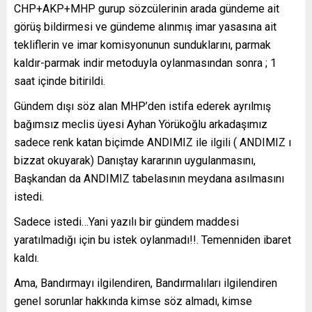
CHP+AKP+MHP gurup sözcülerinin arada gündeme ait
görüş bildirmesi ve gündeme alınmış imar yasasına ait
tekliflerin ve imar komisyonunun sunduklarını, parmak
kaldır-parmak indir metoduyla oylanmasından sonra ; 1
saat içinde bitirildi.
Gündem dışı söz alan MHP’den istifa ederek ayrılmış
bağımsız meclis üyesi Ayhan Yörükoğlu arkadaşımız
sadece renk katan biçimde ANDIMIZ ile ilgili ( ANDIMIZ ı
bizzat okuyarak) Danıştay kararının uygulanmasını,
Başkandan da ANDIMIZ tabelasının meydana asılmasını
istedi.
Sadece istedi…Yani yazılı bir gündem maddesi
yaratılmadığı için bu istek oylanmadı!!. Temenniden ibaret
kaldı.
Ama, Bandırmayı ilgilendiren, Bandırmalıları ilgilendiren
genel sorunlar hakkında kimse söz almadı, kimse