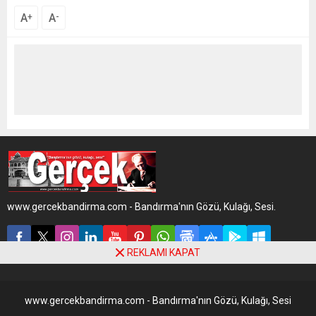
A
A
+
-
www.gercekbandirma.com - Bandırma'nın Gözü, Kulağı, Sesi.
REKLAMI KAPAT
www.gercekbandirma.com - Bandırma'nın Gözü, Kulağı, Sesi