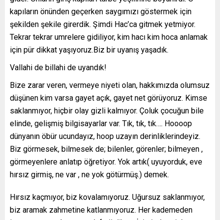
kapıların önünden geçerken saygımızı göstermek için
şekilden şekile girerdik. Şimdi Hac’ca gitmek yetmiyor.
Tekrar tekrar umrelere gidiliyor, kim hacı kim hoca anlamak
için pür dikkat yaşıyoruz.Biz bir uyanış yaşadık.
Vallahi de billahi de uyandık!
Bize zarar veren, vermeye niyeti olan, hakkımızda olumsuz
düşünen kim varsa gayet açık, gayet net görüyoruz. Kimse
saklanmıyor, hiçbir olay gizli kalmıyor. Çoluk çocuğun bile
elinde, gelişmiş bilgisayarlar var. Tık, tık, tık…. Hoooop
dünyanın öbür ucundayız, hoop uzayın derinliklerindeyiz.
Biz görmesek, bilmesek de; bilenler, görenler; bilmeyen ,
görmeyenlere anlatıp öğretiyor. Yok artık( uyuyorduk, eve
hırsız girmiş, ne var , ne yok götürmüş.) demek.
Hırsız kaçmıyor, biz kovalamıyoruz. Uğursuz saklanmıyor,
biz aramak zahmetine katlanmıyoruz. Her kademeden