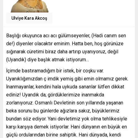
Ulviye Kara Akcoş
Başlığı okuyunca acı acı gülümseyenler, (Hadi canım sen
de!) diyenler olacaktır eminim. Hatta ben, hoş görünüze
sığınarak cüretimi biraz daha artırıp uyanıyoruz, değil
(Uyandık) diye başlık atmak istiyorum…
İçimde bastıramadığım bir istek, bir coşku var.
Uyanıklığımızdan ç imdik yemiş gibi emin olmamız gerek.
İnanmayanlar, kendini hala uykuda sananlar lütfen dikkat
ediniz! Uyandık da; gördüklerimize inanmakda
zorlanıyoruz. Osmanlı Devletinin son yıllarında yaşanan
beka sorunu bu günlerde ağızlara sakız, büyüklerimiz
bundan söz ediyor. Yani devletimiz yok olma tehlikesiyle
karşı karşıya demek istiyorlar. Hani dünyanın en büyük en
güçlü ordularından birine sahiptik. Hani dünyada, kendi