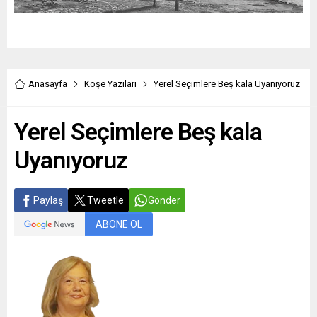
Anasayfa
Köşe Yazıları
Yerel Seçimlere Beş kala Uyanıyoruz
Yerel Seçimlere Beş kala
Uyanıyoruz
Paylaş
Tweetle
Gönder
ABONE OL