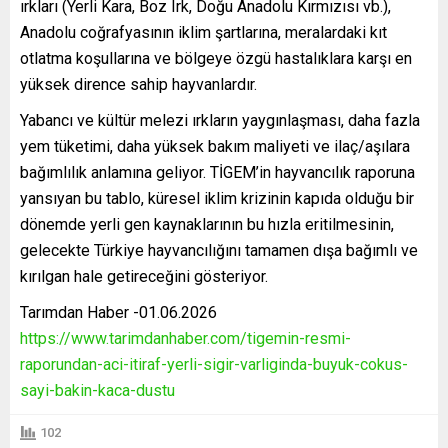
ırkları (Yerli Kara, Boz Irk, Doğu Anadolu Kırmızısı vb.),
Anadolu coğrafyasının iklim şartlarına, meralardaki kıt
otlatma koşullarına ve bölgeye özgü hastalıklara karşı en
yüksek dirence sahip hayvanlardır.
Yabancı ve kültür melezi ırkların yaygınlaşması, daha fazla
yem tüketimi, daha yüksek bakım maliyeti ve ilaç/aşılara
bağımlılık anlamına geliyor. TİGEM’in hayvancılık raporuna
yansıyan bu tablo, küresel iklim krizinin kapıda olduğu bir
dönemde yerli gen kaynaklarının bu hızla eritilmesinin,
gelecekte Türkiye hayvancılığını tamamen dışa bağımlı ve
kırılgan hale getireceğini gösteriyor.
Tarımdan Haber -01.06.2026
https://www.tarimdanhaber.com/tigemin-resmi-
raporundan-aci-itiraf-yerli-sigir-varliginda-buyuk-cokus-
sayi-bakin-kaca-dustu
102