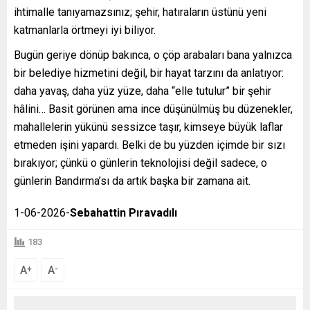
ihtimalle tanıyamazsınız; şehir, hatıraların üstünü yeni
katmanlarla örtmeyi iyi biliyor.
Bugün geriye dönüp bakınca, o çöp arabaları bana yalnızca
bir belediye hizmetini değil, bir hayat tarzını da anlatıyor:
daha yavaş, daha yüz yüze, daha “elle tutulur” bir şehir
hâlini… Basit görünen ama ince düşünülmüş bu düzenekler,
mahallelerin yükünü sessizce taşır, kimseye büyük laflar
etmeden işini yapardı. Belki de bu yüzden içimde bir sızı
bırakıyor; çünkü o günlerin teknolojisi değil sadece, o
günlerin Bandırma’sı da artık başka bir zamana ait.
1-06-2026-
Sebahattin Pıravadılı
183
A
A
+
-