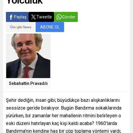
Paylaş
Tweetle
Gönder
ABONE OL
Sebahattin Pravadılı
Şehir dediğin, insan gibi; büyüdükçe bazı alışkanlıklarını
sessizce geride bırakıyor. Bugün Bandırma sokaklarında
yürürken, bir zamanlar her mahallenin ritmini belirleyen o
eski düzeni hatırlayan kaç kişi kaldı acaba? 1960’larda
Bandırma’nın kendine has bir çöp toplama yöntemi vardı;