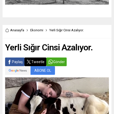
Anasayfa
Ekonomi
Yerli Sığır Cinsi Azalıyor.
Yerli Sığır Cinsi Azalıyor.
Paylaş
Tweetle
Gönder
ABONE OL