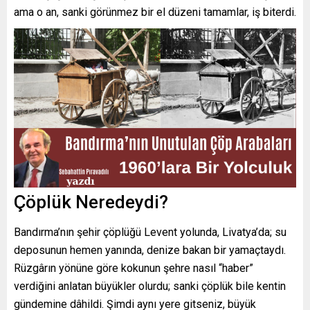
ama o an, sanki görünmez bir el düzeni tamamlar, iş biterdi.
Çöplük Neredeydi?
Bandırma’nın şehir çöplüğü Levent yolunda, Livatya’da; su
deposunun hemen yanında, denize bakan bir yamaçtaydı.
Rüzgârın yönüne göre kokunun şehre nasıl “haber”
verdiğini anlatan büyükler olurdu; sanki çöplük bile kentin
gündemine dâhildi. Şimdi aynı yere gitseniz, büyük