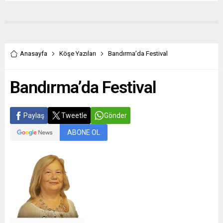
Anasayfa
Köşe Yazıları
Bandırma’da Festival
Bandırma’da Festival
Paylaş
Tweetle
Gönder
ABONE OL