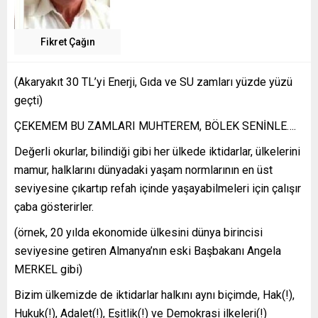
Fikret Çağın
(Akaryakıt 30 TL’yi Enerji, Gıda ve SU zamları yüzde yüzü
geçti)
ÇEKEMEM BU ZAMLARI MUHTEREM, BÖLEK SENİNLE….
Değerli okurlar, bilindiği gibi her ülkede iktidarlar, ülkelerini
mamur, halklarını dünyadaki yaşam normlarının en üst
seviyesine çıkartıp refah içinde yaşayabilmeleri için çalışır
çaba gösterirler.
(örnek, 20 yılda ekonomide ülkesini dünya birincisi
seviyesine getiren Almanya’nın eski Başbakanı Angela
MERKEL gibi)
Bizim ülkemizde de iktidarlar halkını aynı biçimde, Hak(!),
Hukuk(!), Adalet(!), Eşitlik(!) ve Demokrasi ilkeleri(!)