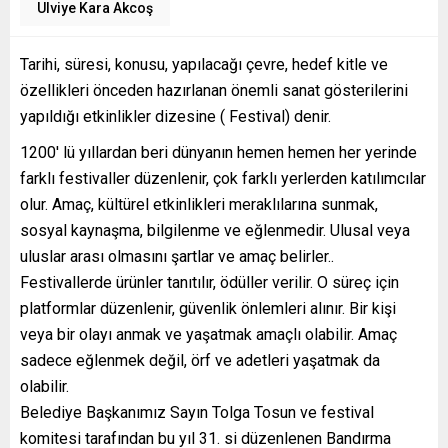
Ulviye Kara Akcoş
Tarihi, süresi, konusu, yapılacağı çevre, hedef kitle ve
özellikleri önceden hazırlanan önemli sanat gösterilerini
yapıldığı etkinlikler dizesine ( Festival) denir.
1200′ lü yıllardan beri dünyanın hemen hemen her yerinde
farklı festivaller düzenlenir, çok farklı yerlerden katılımcılar
olur. Amaç, kültürel etkinlikleri meraklılarına sunmak,
sosyal kaynaşma, bilgilenme ve eğlenmedir. Ulusal veya
uluslar arası olmasını şartlar ve amaç belirler..
Festivallerde ürünler tanıtılır, ödüller verilir. O süreç için
platformlar düzenlenir, güvenlik önlemleri alınır. Bir kişi
veya bir olayı anmak ve yaşatmak amaçlı olabilir. Amaç
sadece eğlenmek değil, örf ve adetleri yaşatmak da
olabilir.
Belediye Başkanımız Sayın Tolga Tosun ve festival
komitesi tarafından bu yıl 31. si düzenlenen Bandırma