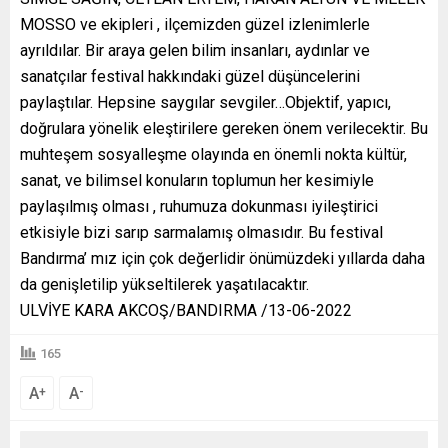
MOSSO ve ekipleri , ilçemizden güzel izlenimlerle
ayrıldılar. Bir araya gelen bilim insanları, aydınlar ve
sanatçılar festival hakkındaki güzel düşüncelerini
paylaştılar. Hepsine saygılar sevgiler…Objektif, yapıcı,
doğrulara yönelik eleştirilere gereken önem verilecektir. Bu
muhteşem sosyalleşme olayında en önemli nokta kültür,
sanat, ve bilimsel konuların toplumun her kesimiyle
paylaşılmış olması , ruhumuza dokunması iyileştirici
etkisiyle bizi sarıp sarmalamış olmasıdır. Bu festival
Bandırma’ mız için çok değerlidir önümüzdeki yıllarda daha
da genişletilip yükseltilerek yaşatılacaktır.
ULVİYE KARA AKCOŞ/BANDIRMA /13-06-2022
165
A
A
+
-