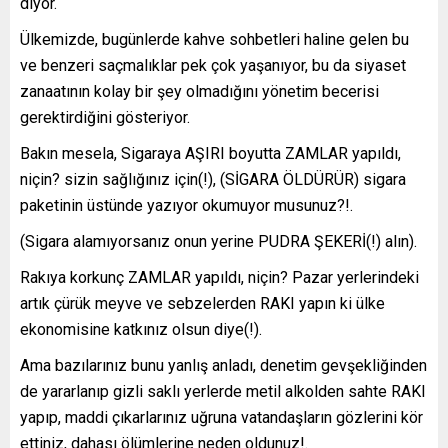
diyor.
Ülkemizde, bugünlerde kahve sohbetleri haline gelen bu
ve benzeri saçmalıklar pek çok yaşanıyor, bu da siyaset
zanaatının kolay bir şey olmadığını yönetim becerisi
gerektirdiğini gösteriyor.
Bakın mesela, Sigaraya AŞIRI boyutta ZAMLAR yapıldı,
niçin? sizin sağlığınız için(!), (SİGARA ÖLDÜRÜR) sigara
paketinin üstünde yazıyor okumuyor musunuz?!.
(Sigara alamıyorsanız onun yerine PUDRA ŞEKERİ(!) alın).
Rakıya korkunç ZAMLAR yapıldı, niçin? Pazar yerlerindeki
artık çürük meyve ve sebzelerden RAKI yapın ki ülke
ekonomisine katkınız olsun diye(!).
Ama bazılarınız bunu yanlış anladı, denetim gevşekliğinden
de yararlanıp gizli saklı yerlerde metil alkolden sahte RAKI
yapıp, maddi çıkarlarınız uğruna vatandaşların gözlerini kör
ettiniz, dahası ölümlerine neden oldunuz!.