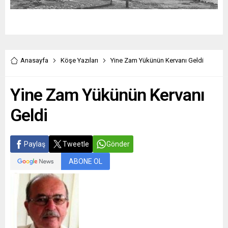
Anasayfa
Köşe Yazıları
Yine Zam Yükünün Kervanı Geldi
Yine Zam Yükünün Kervanı
Geldi
Paylaş
Tweetle
Gönder
ABONE OL