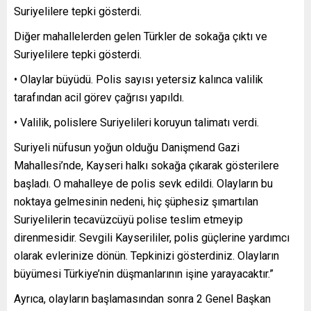
Suriyelilere tepki gösterdi.
Diğer mahallelerden gelen Türkler de sokağa çıktı ve
Suriyelilere tepki gösterdi.
• Olaylar büyüdü. Polis sayısı yetersiz kalınca valilik
tarafından acil görev çağrısı yapıldı.
• Valilik, polislere Suriyelileri koruyun talimatı verdi.
Suriyeli nüfusun yoğun olduğu Danişmend Gazi
Mahallesi’nde, Kayseri halkı sokağa çıkarak gösterilere
başladı. O mahalleye de polis sevk edildi. Olayların bu
noktaya gelmesinin nedeni, hiç şüphesiz şımartılan
Suriyelilerin tecavüzcüyü polise teslim etmeyip
direnmesidir. Sevgili Kayserililer, polis güçlerine yardımcı
olarak evlerinize dönün. Tepkinizi gösterdiniz. Olayların
büyümesi Türkiye’nin düşmanlarının işine yarayacaktır.”
Ayrıca, olayların başlamasından sonra 2 Genel Başkan