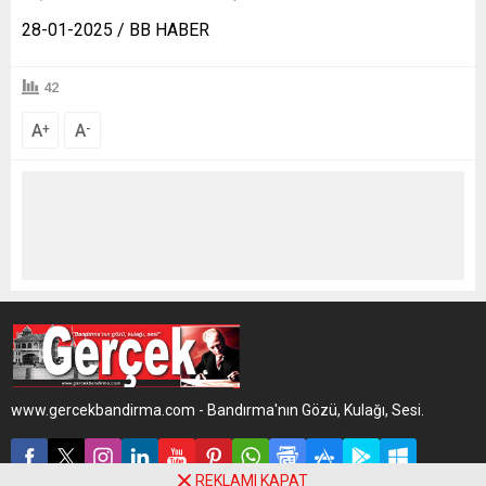
28-01-2025 / BB HABER
42
A
A
+
-
www.gercekbandirma.com - Bandırma'nın Gözü, Kulağı, Sesi.
REKLAMI KAPAT