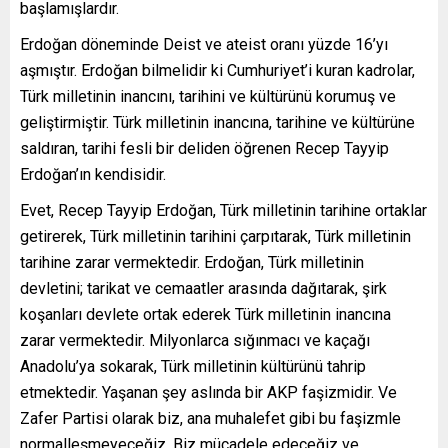
başlamışlardır.
Erdoğan döneminde Deist ve ateist oranı yüzde 16’yı
aşmıştır. Erdoğan bilmelidir ki Cumhuriyet’i kuran kadrolar,
Türk milletinin inancını, tarihini ve kültürünü korumuş ve
geliştirmiştir. Türk milletinin inancına, tarihine ve kültürüne
saldıran, tarihi fesli bir deliden öğrenen Recep Tayyip
Erdoğan’ın kendisidir.
Evet, Recep Tayyip Erdoğan, Türk milletinin tarihine ortaklar
getirerek, Türk milletinin tarihini çarpıtarak, Türk milletinin
tarihine zarar vermektedir. Erdoğan, Türk milletinin
devletini; tarikat ve cemaatler arasında dağıtarak, şirk
koşanları devlete ortak ederek Türk milletinin inancına
zarar vermektedir. Milyonlarca sığınmacı ve kaçağı
Anadolu’ya sokarak, Türk milletinin kültürünü tahrip
etmektedir. Yaşanan şey aslında bir AKP faşizmidir. Ve
Zafer Partisi olarak biz, ana muhalefet gibi bu faşizmle
normalleşmeyeceğiz. Biz mücadele edeceğiz ve