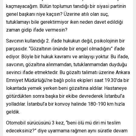
kaçmayacağım. Bütün toplumun tanıdığı bir siyasi partinin
genel başkanı niye kaçsın? Üzerine atılı olan suç,
tutuklamayı bile gerektirmiyor iken neden davet edildiği
zaman gidip ifade vermesin?
Savcının kullandığı 2. ifade hukukun değil, psikolojinin bir
parçasıdır. “Gözaltının önünde bir engel olmadığını” ifade
ediyor. Böyle bir hukuk kavramı ve anlayışı yoktur. Bu ifade,
savcının, gözaltına alınmamdan, tutuklanmamdan duyduğu
sevinci ifade etmektedir. Bu gözaltı talimatı üzerine Ankara
Emniyet Müdürlüğü’ne bağlı polis ekipleri saat 19.30’da bir
lokantada yemek yerken beni gözaltına aldılar. Hastaneye
götürdükten sonra başka bir ekibe devrederek İstanbul’a
yolladılar. İstanbul’a bir konvoy halinde 180-190 km hızla
geldik.
Otomobil sürücüsünü 3 kez, “beni ölü mü diri mi teslim
edeceksiniz?” diye uyarmama rağmen aynı süratle devam