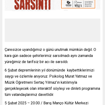
Çaresizce uyandığımız o günü unutmak mümkün değil. O
kara gün sadece şehirlerimiz sarsılmadı aynı zamanda
yüreğimiz de tarifsiz bir acı ile sarsıldı.
6 Şubat depremlerinin yıl dönümünde kaybettiklerimizi
saygı ve özlemle anıyoruz. Psikolog Murat Yatmaz ve
Müzik Öğretmeni Sertaç Yılmaz’ın katılımıyla
gerçekleşecek olan interaktif söyleşi ve dinleti programına
tüm vatandaşlarımız davetlidir.
5 Şubat 2025 – 20.00 / Barış Manço Kültür Merkezi