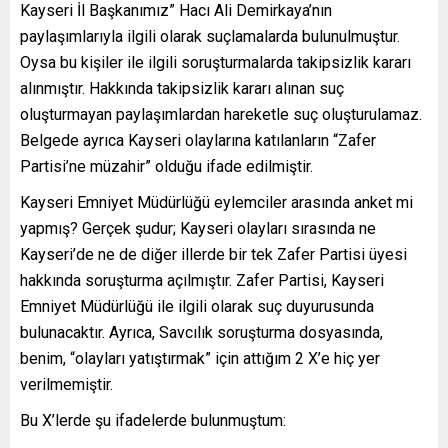
Kayseri İl Başkanımız” Hacı Ali Demirkaya’nın
paylaşımlarıyla ilgili olarak suçlamalarda bulunulmuştur.
Oysa bu kişiler ile ilgili soruşturmalarda takipsizlik kararı
alınmıştır. Hakkında takipsizlik kararı alınan suç
oluşturmayan paylaşımlardan hareketle suç oluşturulamaz.
Belgede ayrıca Kayseri olaylarına katılanların “Zafer
Partisi’ne müzahir” olduğu ifade edilmiştir.
Kayseri Emniyet Müdürlüğü eylemciler arasında anket mi
yapmış? Gerçek şudur; Kayseri olayları sırasında ne
Kayseri’de ne de diğer illerde bir tek Zafer Partisi üyesi
hakkında soruşturma açılmıştır. Zafer Partisi, Kayseri
Emniyet Müdürlüğü ile ilgili olarak suç duyurusunda
bulunacaktır. Ayrıca, Savcılık soruşturma dosyasında,
benim, “olayları yatıştırmak” için attığım 2 X’e hiç yer
verilmemiştir.
Bu X’lerde şu ifadelerde bulunmuştum: