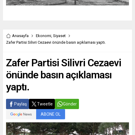
Anasayfa
Ekonomi
,
Siyaset
Zafer Partisi Silivri Cezaevi önünde basın açıklaması yaptı.
Zafer Partisi Silivri Cezaevi
önünde basın açıklaması
yaptı.
Paylaş
Tweetle
Gönder
ABONE OL