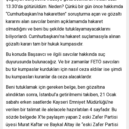
13.30’da götürüldüm. Neden? Çünkü bir gün önce hakkımda
“Cumhurbaşkanı’na hakaretten” soruşturma açan ve gözaltı
kararını alan savcılar benim açıklamamda hakaret
olmadığını ve beni bu şekilde tutuklayamayacaklarını
biliyorlardı. Cumhurbaşkanı’na hakaret suçlamasıyla alınan
gözaltı kararı tam bir hukuk kumpasıdır.
Bu konuda Başsavcı ve ilgili savcılar hakkında suç
duyurusunda bulunacağız. Ve bir zamanlar FETÖ savcıları
bu tür kumpaslar kurdukları için nasıl ceza aldılar ise şimdi
bu kumpasları kuranlar da ceza alacaklardır.
Beni tutuklamak için gereken belge, ben gözaltına
alındıktan sonra, İstanbul’a getirilmemi takiben, 21 Ocak
sabahı erken saatlerde Kayseri Emniyet Müdürlüğü’ne
verilen bir talimat ile alelacele hazırlatılan 4 sayfadır. Bu
sözde belgede X’te paylaşım yapan 2 eski Zafer Partisi
üyesi Murat Kaftar ve Baykal Altay ile “eski Zafer Partisi