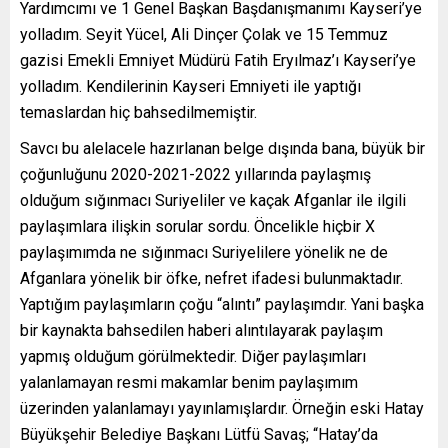
Yardımcımı ve 1 Genel Başkan Başdanışmanımı Kayseri’ye
yolladım. Seyit Yücel, Ali Dinçer Çolak ve 15 Temmuz
gazisi Emekli Emniyet Müdürü Fatih Eryılmaz’ı Kayseri’ye
yolladım. Kendilerinin Kayseri Emniyeti ile yaptığı
temaslardan hiç bahsedilmemiştir.
Savcı bu alelacele hazırlanan belge dışında bana, büyük bir
çoğunluğunu 2020-2021-2022 yıllarında paylaşmış
olduğum sığınmacı Suriyeliler ve kaçak Afganlar ile ilgili
paylaşımlara ilişkin sorular sordu. Öncelikle hiçbir X
paylaşımımda ne sığınmacı Suriyelilere yönelik ne de
Afganlara yönelik bir öfke, nefret ifadesi bulunmaktadır.
Yaptığım paylaşımların çoğu “alıntı” paylaşımdır. Yani başka
bir kaynakta bahsedilen haberi alıntılayarak paylaşım
yapmış olduğum görülmektedir. Diğer paylaşımları
yalanlamayan resmi makamlar benim paylaşımım
üzerinden yalanlamayı yayınlamışlardır. Örneğin eski Hatay
Büyükşehir Belediye Başkanı Lütfü Savaş; “Hatay’da