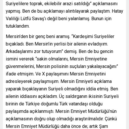
Suriyelilere toprak, ekilebilir arazi satıldığı” açıklamasını
yapmış. Ben de bu açıklamayı alıntılayarak paylaştım. Hatay
Valiliği Lütfü Savaş’ı değil beni yalanlamış. Bunun için
tutuklandım.
Mersin’den bir genç beni aramış. “Kardeşimi Suriyeliler
bıçakladı. Ben Mersin’in yerlisi bir ailenin evladıyım.
Arkadaşlarımı zor tutuyorum” demiş. Ben de bu gencin
ismini vererek “sakin olmalarını, Mersin Emniyetine
güvenmelerini, Mersin polisinin suçluları yakalayacağını”
ifade etmişim. Ve X paylaşımını Mersin Emniyetini
adresleyerek paylaşmışım. Mersin Emniyeti açıklama
yaparak bıçaklayanın Suriyeli olmadığını iddia etmiş. Ben
ailenin iddiasını açıkladım. Üç saldırganın ikisinin Suriyeli
birinin de Türkiye doğumlu Türk vatandaşı olduğu
paylaşımda açıklanmıştı. Mersin Emniyet Müdürlüğü’nün
açıklamasının doğru olup olmadığı araştırılmalıdır. Çünkü
Mersin Emniyet Müdürlüğü daha önce de; artık Şam