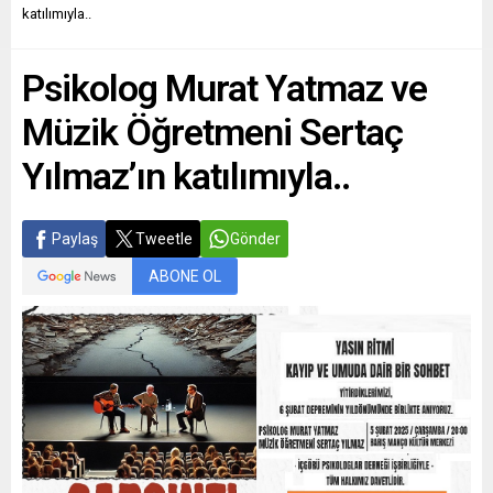
katılımıyla..
Psikolog Murat Yatmaz ve
Müzik Öğretmeni Sertaç
Yılmaz’ın katılımıyla..
Paylaş
Tweetle
Gönder
ABONE OL