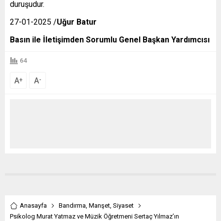
duruşudur.
27-01-2025 /
Uğur Batur
Basın ile İletişimden Sorumlu Genel Başkan Yardımcısı
64
A
A
+
-
Anasayfa
Bandırma
,
Manşet
,
Siyaset
Psikolog Murat Yatmaz ve Müzik Öğretmeni Sertaç Yılmaz’ın