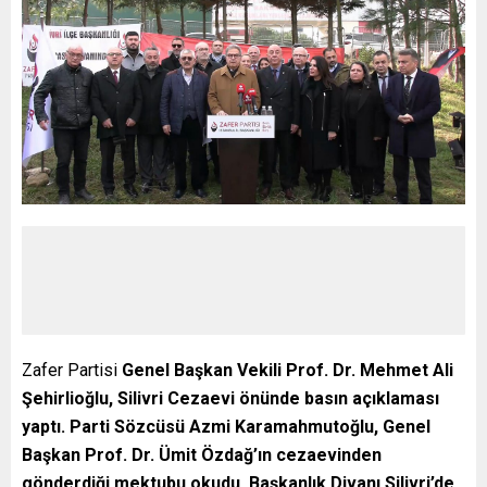
Zafer Partisi
Genel Başkan Vekili Prof. Dr. Mehmet Ali
Şehirlioğlu, Silivri Cezaevi önünde basın açıklaması
yaptı. Parti Sözcüsü Azmi Karamahmutoğlu, Genel
Başkan Prof. Dr. Ümit Özdağ’ın cezaevinden
gönderdiği mektubu okudu. Başkanlık Divanı Silivri’de