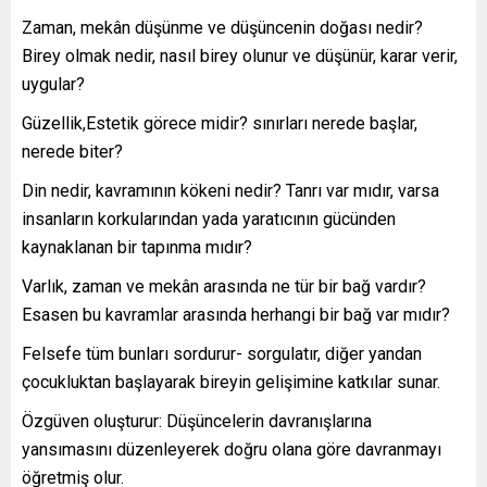
Zaman, mekân düşünme ve düşüncenin doğası nedir?
Birey olmak nedir, nasıl birey olunur ve düşünür, karar verir,
uygular?
Güzellik,Estetik görece midir? sınırları nerede başlar,
nerede biter?
Din nedir, kavramının kökeni nedir? Tanrı var mıdır, varsa
insanların korkularından yada yaratıcının gücünden
kaynaklanan bir tapınma mıdır?
Varlık, zaman ve mekân arasında ne tür bir bağ vardır?
Esasen bu kavramlar arasında herhangi bir bağ var mıdır?
Felsefe tüm bunları sordurur- sorgulatır, diğer yandan
çocukluktan başlayarak bireyin gelişimine katkılar sunar.
Özgüven oluşturur: Düşüncelerin davranışlarına
yansımasını düzenleyerek doğru olana göre davranmayı
öğretmiş olur.