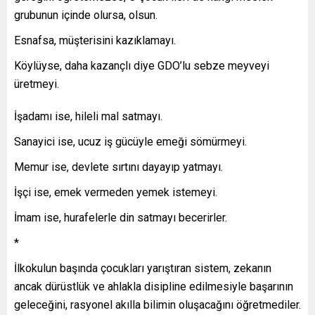
grubunun içinde olursa, olsun.
Esnafsa, müşterisini kazıklamayı.
Köylüyse, daha kazançlı diye GDO’lu sebze meyveyi
üretmeyi.
İşadamı ise, hileli mal satmayı.
Sanayici ise, ucuz iş gücüyle emeği sömürmeyi.
Memur ise, devlete sırtını dayayıp yatmayı.
İşçi ise, emek vermeden yemek istemeyi.
İmam ise, hurafelerle din satmayı becerirler.
*
İlkokulun başında çocukları yarıştıran sistem, zekanın
ancak dürüstlük ve ahlakla disipline edilmesiyle başarının
geleceğini, rasyonel akılla bilimin oluşacağını öğretmediler.