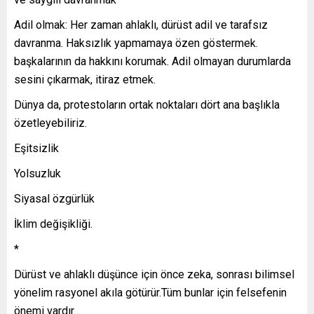
Adil olmak: Her zaman ahlaklı, dürüst adil ve tarafsız
davranma. Haksızlık yapmamaya özen göstermek.
başkalarının da hakkını korumak. Adil olmayan durumlarda
sesini çıkarmak, itiraz etmek.
Dünya da, protestoların ortak noktaları dört ana başlıkla
özetleyebiliriz.
Eşitsizlik
Yolsuzluk
Siyasal özgürlük
İklim değişikliği.
*
Dürüst ve ahlaklı düşünce için önce zeka, sonrası bilimsel
yönelim rasyonel akıla götürür.Tüm bunlar için felsefenin
önemi vardır…