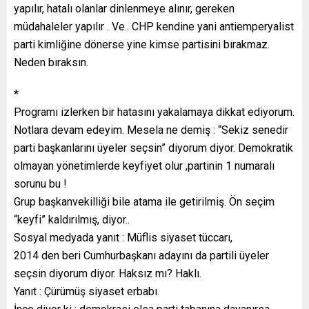
yapılır, hatalı olanlar dinlenmeye alınır, gereken
müdahaleler yapılır . Ve.. CHP kendine yani antiemperyalist
parti kimliğine dönerse yine kimse partisini bırakmaz.
Neden bıraksın.
*
Programı izlerken bir hatasını yakalamaya dikkat ediyorum.
Notlara devam edeyim. Mesela ne demiş : “Sekiz senedir
parti başkanlarını üyeler seçsin” diyorum diyor. Demokratik
olmayan yönetimlerde keyfiyet olur ,partinin 1 numaralı
sorunu bu !
Grup başkanvekilliği bile atama ile getirilmiş. Ön seçim
“keyfi” kaldırılmış, diyor..
Sosyal medyada yanıt : Müflis siyaset tüccarı,
2014 den beri Cumhurbaşkanı adayını da partili üyeler
seçsin diyorum diyor. Haksız mı? Haklı.
Yanıt : Çürümüş siyaset erbabı.