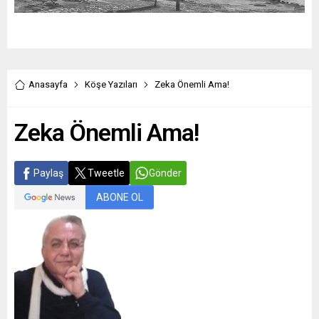
Anasayfa
Köşe Yazıları
Zeka Önemli Ama!
Zeka Önemli Ama!
Paylaş
Tweetle
Gönder
ABONE OL