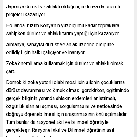
Japonya dürüst ve ahlaklı olduğu için dünya da önemli
projeleri kazanıyor.
Hollanda, bizim Konya’nın yüzölçümü kadar topraklara
sahipken dürüst ve ahlaklı tarım yaptığı için kazanıyor
Almanya, sanayisi dürüst ve ahlak üzerine disipline
edildiği için halkı çalışıyor ve inanıyor.
Zeka önemli ama kullanmak için dürüst ve ahlaklı olmak
şart…
Demek ki zeka yeterli olabilmesi için ailenin çocuklarına
dürüst davranması ve örnek olması gerekirken, eğitiminde
gerçek bilginin yanında ahlakın erdemleri anlatılmalı,
özgürlük alanları açması, sorgulamasını ve neticesinde
doğruyu öğrenebilmesi için araştırmasının önü açılmalıdır.
Tüm bunlar da rasyonel akıl ve bilimsel öğretiyle
gerçekleşir. Rasyonel akıl ve Bilimsel öğretinin asıl