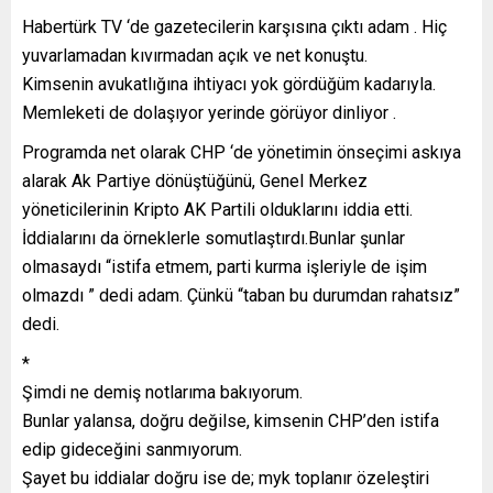
Habertürk TV ‘de gazetecilerin karşısına çıktı adam . Hiç
yuvarlamadan kıvırmadan açık ve net konuştu.
Kimsenin avukatlığına ihtiyacı yok gördüğüm kadarıyla.
Memleketi de dolaşıyor yerinde görüyor dinliyor .
Programda net olarak CHP ‘de yönetimin önseçimi askıya
alarak Ak Partiye dönüştüğünü, Genel Merkez
yöneticilerinin Kripto AK Partili olduklarını iddia etti.
İddialarını da örneklerle somutlaştırdı.Bunlar şunlar
olmasaydı “istifa etmem, parti kurma işleriyle de işim
olmazdı ” dedi adam. Çünkü “taban bu durumdan rahatsız”
dedi.
*
Şimdi ne demiş notlarıma bakıyorum.
Bunlar yalansa, doğru değilse, kimsenin CHP’den istifa
edip gideceğini sanmıyorum.
Şayet bu iddialar doğru ise de; myk toplanır özeleştiri