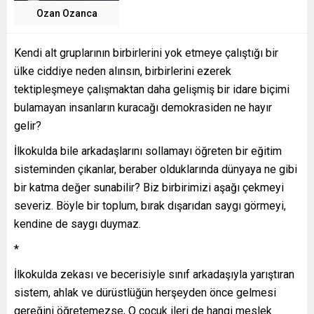
Ozan Ozanca
Kendi alt gruplarının birbirlerini yok etmeye çalıştığı bir
ülke ciddiye neden alınsın, birbirlerini ezerek
tektipleşmeye çalışmaktan daha gelişmiş bir idare biçimi
bulamayan insanların kuracağı demokrasiden ne hayır
gelir?
İlkokulda bile arkadaşlarını sollamayı öğreten bir eğitim
sisteminden çıkanlar, beraber olduklarında dünyaya ne gibi
bir katma değer sunabilir? Biz birbirimizi aşağı çekmeyi
severiz. Böyle bir toplum, bırak dışarıdan saygı görmeyi,
kendine de saygı duymaz.
*
İlkokulda zekası ve becerisiyle sınıf arkadaşıyla yarıştıran
sistem, ahlak ve dürüstlüğün herşeyden önce gelmesi
gereğini öğretemezse, O çocuk ileri de hangi meslek