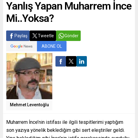
Yanlış Yapan Muharrem İnce
Mi..Yoksa?
Paylaş
Tweetle
Gönder
ABONE OL
Mehmet Leventoğlu
Muharrem İnce’nin istifası ile ilgili tespitlerimi yaptığım
son yazıya yönelik beklediğim gibi sert eleştiriler geldi.