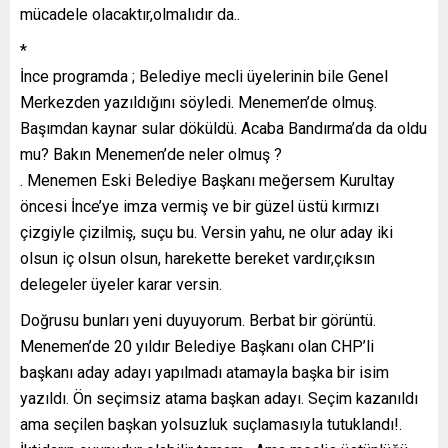
mücadele olacaktır,olmalıdır da..
*
İnce programda ; Belediye mecli üyelerinin bile Genel
Merkezden yazıldığını söyledi. Menemen’de olmuş.
Başımdan kaynar sular döküldü. Acaba Bandırma’da da oldu
mu? Bakın Menemen’de neler olmuş ?
. Menemen Eski Belediye Başkanı meğersem Kurultay
öncesi İnce’ye imza vermiş ve bir güzel üstü kırmızı
çizgiyle çizilmiş, suçu bu. Versin yahu, ne olur aday iki
olsun iç olsun olsun, harekette bereket vardır,çıksın
delegeler üyeler karar versin.
Doğrusu bunları yeni duyuyorum. Berbat bir görüntü.
Menemen’de 20 yıldır Belediye Başkanı olan CHP’li
başkanı aday adayı yapılmadı atamayla başka bir isim
yazıldı. Ön seçimsiz atama başkan adayı. Seçim kazanıldı
ama seçilen başkan yolsuzluk suçlamasıyla tutuklandı!.