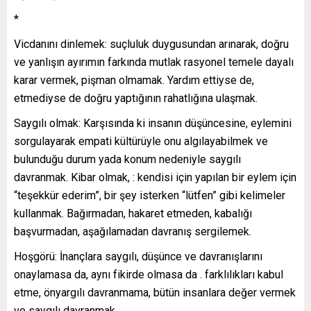
*
Vicdanını dinlemek: suçluluk duygusundan arınarak, doğru
ve yanlışın ayırımın farkında mutlak rasyonel temele dayalı
karar vermek, pişman olmamak. Yardım ettiyse de,
etmediyse de doğru yaptığının rahatlığına ulaşmak.
Saygılı olmak: Karşısında ki insanın düşüncesine, eylemini
sorgulayarak empati kültürüyle onu algılayabilmek ve
bulunduğu durum yada konum nedeniyle saygılı
davranmak. Kibar olmak, : kendisi için yapılan bir eylem için
“teşekkür ederim”, bir şey isterken “lütfen” gibi kelimeler
kullanmak. Bağırmadan, hakaret etmeden, kabalığı
başvurmadan, aşağılamadan davranış sergilemek.
Hoşgörü: İnançlara saygılı, düşünce ve davranışlarını
onaylamasa da, aynı fikirde olmasa da . farklılıkları kabul
etme, önyargılı davranmama, bütün insanlara değer vermek
ve saygılı davranmak