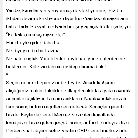
Yandaş kanallar yer veriyormuş destekliyormuş. Biz bu
iktidarı devirmek istiyoruz diyor İnce.Yandaş olmayanların
hali ortada. Sosyal medyada her şey apaçık tröller çalışıyor.
“Korkak çürümüş siyasetçi.”
Hani böyle gider daha bu..
Ne diyeyim bu bir travma.
Ne hale düştük. Yönetilenler böyle ise yönetenlerden ne
beklersin.. Kitle vicdanının geldiği duruma bak.!
*
Seçim gecesi hepimiz nöbetteydik. Anadolu Ajansı
alıştığımız malum taktiklerle ilk gelen iktidara yakın sandık
sonuçları açıklıyor. Tamam açıklasın. Nasılsa ıslak imzalı
tüm sonuçlar tüm örgütlerden gelecek. Sonuçlar garanti
bizde. Başlarda Genel Merkez sözcüleri kanallarda
konuşuyor bize gelen gerçek sonuçlar farklı öndeyiz diyor.
Derken saat akşam sekiz sıraları CHP Genel merkezinde