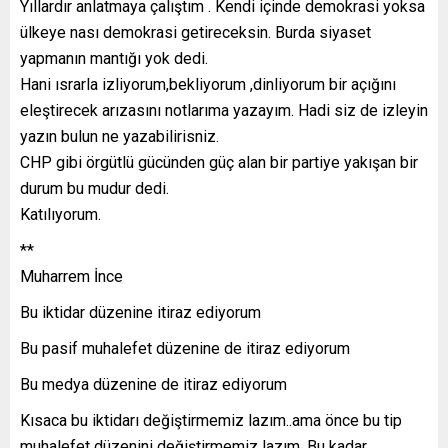
Yıllardır anlatmaya çalıştım . Kendi içinde demokrasi yoksa
ülkeye nası demokrasi getireceksin. Burda siyaset
yapmanın mantığı yok dedi.
Hani ısrarla izliyorum,bekliyorum ,dinliyorum bir açığını
eleştirecek arızasını notlarıma yazayım. Hadi siz de izleyin
yazın bulun ne yazabilirisniz.
CHP gibi örgütlü gücünden güç alan bir partiye yakışan bir
durum bu mudur dedi.
Katılıyorum.
**
Muharrem İnce
Bu iktidar düzenine itiraz ediyorum
Bu pasif muhalefet düzenine de itiraz ediyorum
Bu medya düzenine de itiraz ediyorum
Kısaca bu iktidarı değiştirmemiz lazım..ama önce bu tip
muhalefet düzenini değiştirmemiz lazım. Bu kadar.