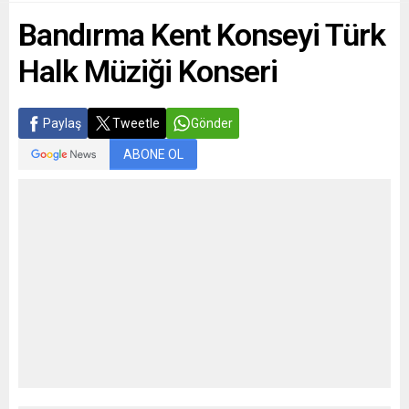
Bandırma Kent Konseyi Türk
Halk Müziği Konseri
Paylaş
Tweetle
Gönder
ABONE OL