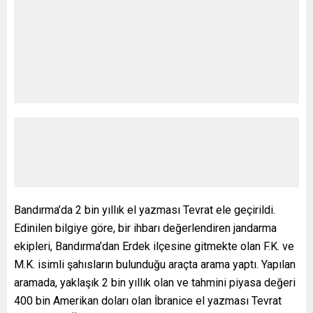
Bandırma’da 2 bin yıllık el yazması Tevrat ele geçirildi.
Edinilen bilgiye göre, bir ihbarı değerlendiren jandarma
ekipleri, Bandırma’dan Erdek ilçesine gitmekte olan F.K. ve
M.K. isimli şahısların bulunduğu araçta arama yaptı. Yapılan
aramada, yaklaşık 2 bin yıllık olan ve tahmini piyasa değeri
400 bin Amerikan doları olan İbranice el yazması Tevrat