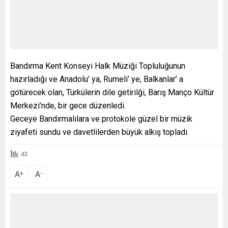
Bandırma Kent Konseyi Halk Müziği Topluluğunun
hazırladığı ve Anadolu’ ya, Rumeli’ ye, Balkanlar’ a
götürecek olan, Türkülerin dile getirilği, Barış Manço Kültür
Merkezi’nde, bir gece düzenledi.
Geceye Bandırmalılara ve protokole güzel bir müzik
ziyafeti sundu ve davetlilerden büyük alkış topladı.
43
A
A
+
-