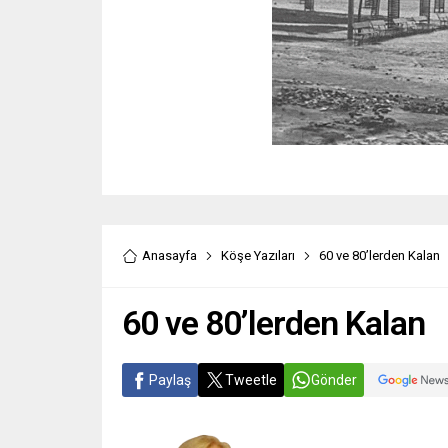
Anasayfa
Köşe Yazıları
60 ve 80’lerden Kalan
60 ve 80’lerden Kalan
Paylaş
Tweetle
Gönder