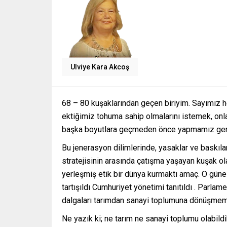
Ulviye Kara Akcoş
68 – 80 kuşaklarından geçen biriyim. Sayımız h
ektiğimiz tohuma sahip olmalarını istemek, onla
başka boyutlara geçmeden önce yapmamız gerek
Bu jenerasyon dilimlerinde, yasaklar ve baskıla
stratejisinin arasında çatışma yaşayan kuşak olar
yerleşmiş etik bir dünya kurmaktı amaç. O gün
tartışıldı Cumhuriyet yönetimi tanıtıldı . Parla
dalgaları tarımdan sanayi toplumuna dönüşmemiz
Ne yazık ki; ne tarım ne sanayi toplumu olabil