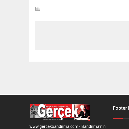
Footer
www.gercekbandirma.com - Bandırma'nın