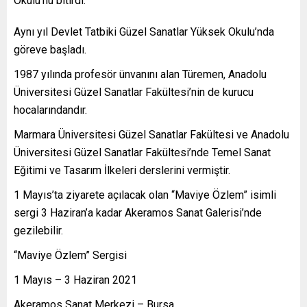
Okulu’nu bitirdi.
Aynı yıl Devlet Tatbiki Güzel Sanatlar Yüksek Okulu’nda
göreve başladı.
1987 yılında profesör ünvanını alan Türemen, Anadolu
Üniversitesi Güzel Sanatlar Fakültesi’nin de kurucu
hocalarındandır.
Marmara Üniversitesi Güzel Sanatlar Fakültesi ve Anadolu
Üniversitesi Güzel Sanatlar Fakültesi’nde Temel Sanat
Eğitimi ve Tasarım İlkeleri derslerini vermiştir.
1 Mayıs’ta ziyarete açılacak olan “Maviye Özlem” isimli
sergi 3 Haziran’a kadar Akeramos Sanat Galerisi’nde
gezilebilir.
“Maviye Özlem” Sergisi
1 Mayıs – 3 Haziran 2021
Akeramos Sanat Merkezi – Bursa