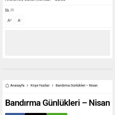
25
A
A
+
-
Anasayfa
Köşe Yazıları
Bandırma Günlükleri – Nisan
Bandırma Günlükleri – Nisan