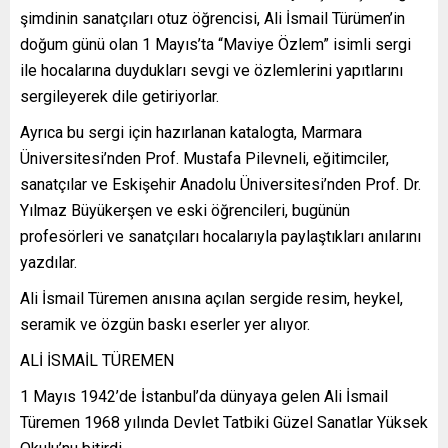
şimdinin sanatçıları otuz öğrencisi, Ali İsmail Türümen’in
doğum günü olan 1 Mayıs’ta “Maviye Özlem” isimli sergi
ile hocalarına duydukları sevgi ve özlemlerini yapıtlarını
sergileyerek dile getiriyorlar.
Ayrıca bu sergi için hazırlanan katalogta, Marmara
Üniversitesi’nden Prof. Mustafa Pilevneli, eğitimciler,
sanatçılar ve Eskişehir Anadolu Üniversitesi’nden Prof. Dr.
Yılmaz Büyükerşen ve eski öğrencileri, bugünün
profesörleri ve sanatçıları hocalarıyla paylaştıkları anılarını
yazdılar.
Ali İsmail Türemen anısına açılan sergide resim, heykel,
seramik ve özgün baskı eserler yer alıyor.
ALİ İSMAİL TÜREMEN
1 Mayıs 1942’de İstanbul’da dünyaya gelen Ali İsmail
Türemen 1968 yılında Devlet Tatbiki Güzel Sanatlar Yüksek