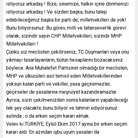
istiyoruz arkadaş ! Bize, sinemize, halkın içine dönmenizi
istiyoruz arkadaş ! Ve sizden başka, bunu talep
edebileceğimiz başka bir parti de, milletvekilleri de yok!
Bunu biliyorsunuz. Bu görev, milli ve tatanseverlik görevi
olarak, sizindir sayın CHP Milletvekilleri, sizindir MHP
Milletvekilleri !
Çünkü siz meclisten çekilirseniz, TC Düşmanları veya onu
yıkmayı tasarlayanların, bütün hesaplarını bozacaksınız
böylece. Ana Muhalefet Partisinin olmadığı bir meclisten,
MHP ve ülkücüleri asıl temsil eden Milletvekillerinden
yoksun kalan parti ve vekiller, yasa geçiremezler,
geçirseler de yasalarına meşruiyet kazandıramazlar.
Ayrıca, sizin çekilmenizden sonra kalanların yapabileceği
tek şey olacaktır, bunu biliyor ve tahmin ediyorsunuz
aslında ; o da erken seçim kararı almak.
Velev ki TÜRKİYE, Eylül-Ekim 2017 ayına bir erken seçim
kararı aldı. En azından işbu uyum yasaları da