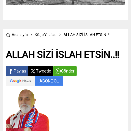
Anasayfa
Köşe Yazıları
ALLAH SİZİ İSLAH ETSİN..!!
ALLAH SİZİ İSLAH ETSİN..!!
Paylaş
Tweetle
Gönder
ABONE OL