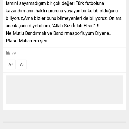
ismini sayamadığım bir çok değeri Türk futboluna
kazandırmanın haklı gururunu yaşayan bir kulüb olduğunu
biliyoruz,Ama bizler bunu bilmeyenleri de biliyoruz. Onlara
ancak şunu diyebilirim, “Allah Sizi İslah Etsin”..!!
Ne Mutlu Bandırmalı ve Bandırmaspor’luyum Diyene..
Plase Muharrem şen
79
A
A
+
-