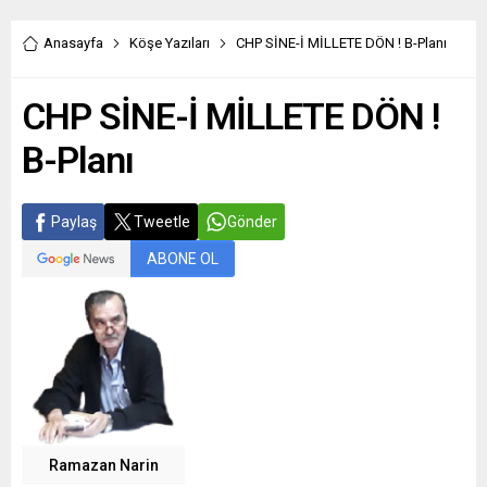
Anasayfa
Köşe Yazıları
CHP SİNE-İ MİLLETE DÖN ! B-Planı
CHP SİNE-İ MİLLETE DÖN !
B-Planı
Paylaş
Tweetle
Gönder
ABONE OL
Ramazan Narin