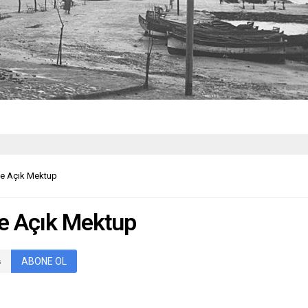
ine Açık Mektup
ne Açık Mektup
ABONE OL