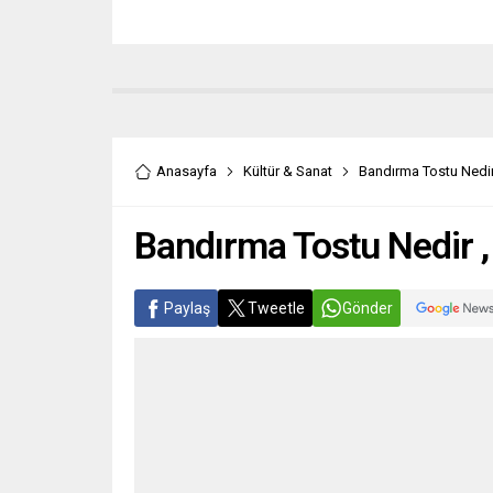
Anasayfa
Kültür & Sanat
Bandırma Tostu Nedir
Bandırma Tostu Nedir ,
Paylaş
Tweetle
Gönder