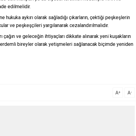
ade edilmelidir.
ne hukuka aykırı olarak sağladığı çıkarların, çektiği peşkeşlerin
lar ve peşkeşçileri yargılanarak cezalandırılmalıdır.
 çağın ve geleceğin ihtiyaçları dikkate alınarak yeni kuşakların
ve erdemli bireyler olarak yetişmeleri sağlanacak biçimde yeniden
A
A
+
-