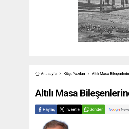
Anasayfa
Köşe Yazıları
Altılı Masa Bileşenler
Altılı Masa Bileşenleri
Paylaş
Tweetle
Gönder