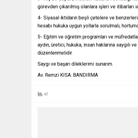
görevden çıkarılmış olanlara işleri ve itibarları i
4- Siyasal iktidarın beşli çetelere ve benzerleri
hesabı hukuka uygun yollarla sorulmalı, hortumcu
5- Eğitim ve öğretim programları ve müfredatları
aydın, üretici, hukuka, insan haklarına saygılı 
düzenlenmelidir.
Saygı ve başarı dileklerimi sunarım.
Av. Remzi KISA. BANDIRMA
47