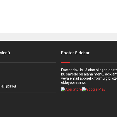
 Menü
Footer Sidebar
Footer’daki bu 3 alan bileşen deste
bu sayede bu alana menü, açıkla
veya email abonelik formu gibi öze
ekleyebilirsiniz.
& İşbirliği