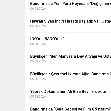
Bandırma’da Yeni Parti Heyecanı “Değişimin 
06.08.2026
Havran Siyah İnciri Hasadı Başladı: Vali Usta
06.08.2026
İDO’mu BADO’mu ?
05.08.2026
Büyükşehir’den Manyas’a Dev Altyapı ve Üsty
05.08.2026
Büyükşehir Çevresel İzleme Ağını Bandırma i
05.08.2026
Yaprak Dökümü’nün Ali Rıza Bey’i Erdek’te
05.08.2026
Bandırma’da “Gala Gecesi ve Film Gösterim