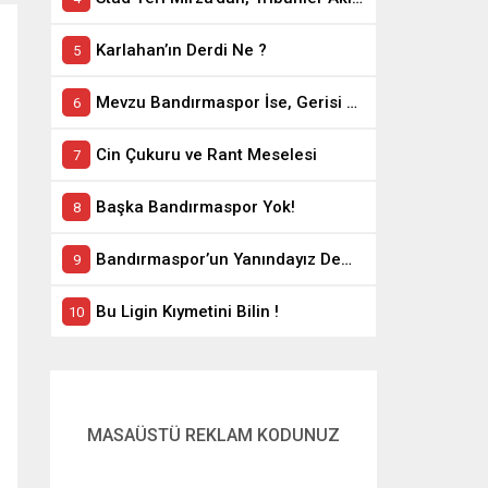
Karlahan’ın Derdi Ne ?
Mevzu Bandırmaspor İse, Gerisi Teferruattır
Cin Çukuru ve Rant Meselesi
Başka Bandırmaspor Yok!
Bandırmaspor’un Yanındayız Demekle Olmuyor!
Bu Ligin Kıymetini Bilin !
MASAÜSTÜ REKLAM KODUNUZ