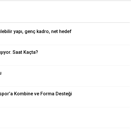
ebilir yapı, genç kadro, net hedef
şıyor. Saat Kaçta?
u
spor’a Kombine ve Forma Desteği