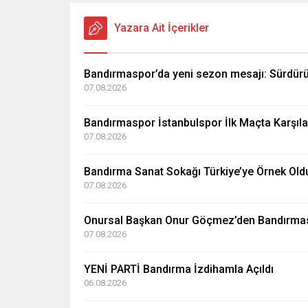
Yazara Ait İçerikler
Bandırmaspor’da yeni sezon mesajı: Sürdürül
07.08.2026
Bandırmaspor İstanbulspor İlk Maçta Karşıla
07.08.2026
Bandırma Sanat Sokağı Türkiye’ye Örnek Old
07.08.2026
Onursal Başkan Onur Göçmez’den Bandırma
07.08.2026
YENİ PARTİ Bandırma İzdihamla Açıldı
06.08.2026