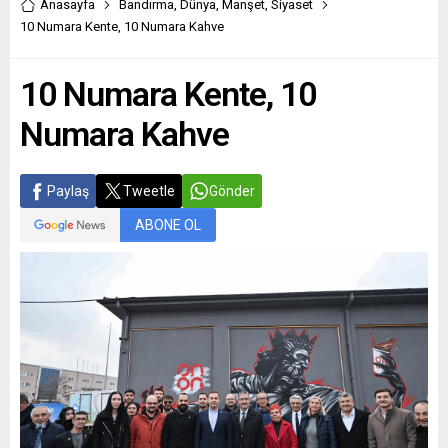
Anasayfa
Bandırma
,
Dünya
,
Manşet
,
Siyaset
10 Numara Kente, 10 Numara Kahve
10 Numara Kente, 10
Numara Kahve
Paylaş
Tweetle
Gönder
ABONE OL