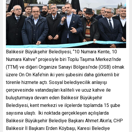
Balıkesir Büyükşehir Belediyesi, “10 Numara Kente, 10
Numara Kahve” projesiyle biri Toplu Taşıma Merkezi’nde
(TTM) ve diğeri Organize Sanayi Bölgesi’nde (OSB) olmak
üzere On On Kafe’nin iki yeni şubesini daha görkemli bir
törenle hizmete açtı. Sosyal belediyecilik anlayışı
çerçevesinde vatandaşları kaliteli ve ucuz kahve ile
buluşturmaya devam eden Balıkesir Büyükşehir
Belediyesi, kent merkezi ve ilçelerde toplamda 15 şube
sayısına ulaştı. İki noktada gerçekleşen açılışlarda
Balıkesir Büyükşehir Belediye Başkanı Ahmet Akın’a; CHP
Balıkesir İl Başkanı Erden Köybaşı, Karesi Belediye