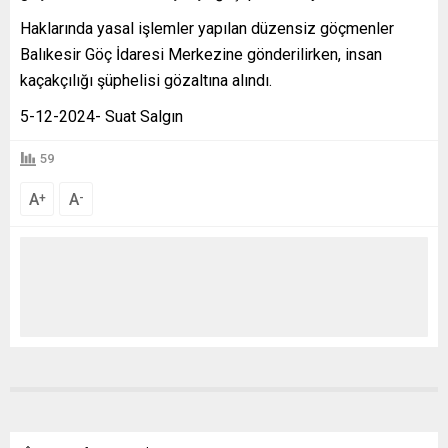
Haklarında yasal işlemler yapılan düzensiz göçmenler
Balıkesir Göç İdaresi Merkezine gönderilirken, insan
kaçakçılığı şüphelisi gözaltına alındı.
5-12-2024- Suat Salgın
59
A
A
+
-