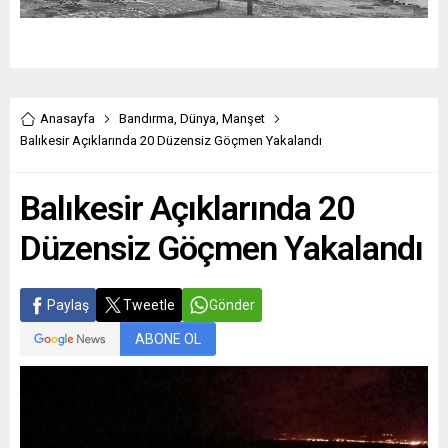
Anasayfa
Bandırma
,
Dünya
,
Manşet
Balıkesir Açıklarında 20 Düzensiz Göçmen Yakalandı
Balıkesir Açıklarında 20
Düzensiz Göçmen Yakalandı
Paylaş
Tweetle
Gönder
ABONE OL