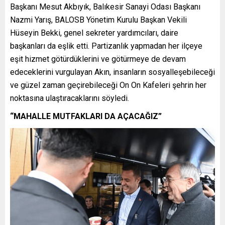
Başkanı Mesut Akbıyık, Balıkesir Sanayi Odası Başkanı
Nazmi Yarış, BALOSB Yönetim Kurulu Başkan Vekili
Hüseyin Bekki, genel sekreter yardımcıları, daire
başkanları da eşlik etti. Partizanlık yapmadan her ilçeye
eşit hizmet götürdüklerini ve götürmeye de devam
edeceklerini vurgulayan Akın, insanların sosyalleşebileceği
ve güzel zaman geçirebileceği On On Kafeleri şehrin her
noktasına ulaştıracaklarını söyledi.
“MAHALLE MUTFAKLARI DA AÇACAĞIZ”