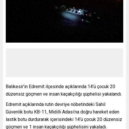
Balıkesir’in Edremit ilçesinde açıklarında 14’ü çocuk 20
düzensiz göçmen ve insan kaçakçılığı şüphelisi yakalandı.
Edremit açıklarında rutin devriye nöbetindeki Sahil
Güvenlik botu KB-11, Midilli Adası’na doğru hareket eden
lastik botu durdurarak içerisindeki 14’ü çocuk 20 düzensiz
göçmen ve 1 insan kaçakçılığı şüphelisini yakaladı.