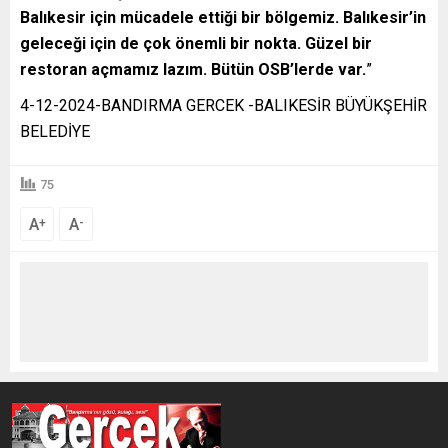
Balıkesir için mücadele ettiği bir bölgemiz. Balıkesir’in
geleceği için de çok önemli bir nokta. Güzel bir
restoran açmamız lazım. Bütün OSB’lerde var.
”
4-12-2024-BANDIRMA GERCEK -BALIKESİR BÜYÜKŞEHİR
BELEDİYE
75
A
A
+
-