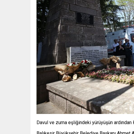
Davul ve zurna eşliğindeki yürüyüşün ardından 
Balıkesir Büyükşehir Belediye Başkanı Ahmet Ak