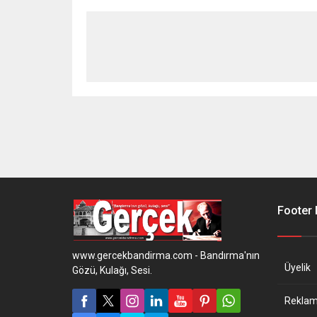
Footer
www.gercekbandirma.com - Bandırma'nın
Üyelik
Gözü, Kulağı, Sesi.
Reklam 