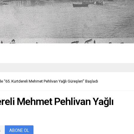
de “65. Kurtdereli Mehmet Pehlivan Yağlı Güreşleri” Başladı
ereli Mehmet Pehlivan Yağlı
ABONE OL