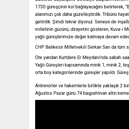
1730 güreşçinin kol bağlayacağını belirterek,
alanımızı çok daha güzelleştirdik. Tribünü hayat
getirdik. Şimdi tekrar diyoruz. Seneye de inşa
milletinin gücünü, dirayetini gösteren, Kuva-i M
yağlı güreşlerimize değer katmaya devam edec
CHP Balıkesir Milletvekili Serkan Sarı da tüm sp
Öte yandan Kurtdere Er Meydanı’nda sabah saa
Yağlı Güreşleri kapsamında minik 1, minik 2, teş
orta boy kategorilerinde güreşler yapıldı. Güreşl
Antrenörler ve hakemlerle birlikte yaklaşık 2 
Ağustos Pazar günü 74 başpehlivan altın kemer