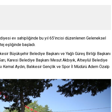
diyesi ev sahipliğinde bu yıl 65’incisi düzenlenen Geleneksel
ej eşliğinde başladı.
esir Büyükşehir Belediye Başkanı ve Yağlı Güreş Birliği Başkanı
arı, Karesi Belediye Başkanı Mesut Akbıyık, Altıeylül Belediye
ası Kemal Aydın, Balıkesir Gençlik ve Spor İl Müdürü Adem Özalp