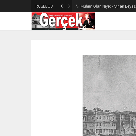
ROSEBUD
Muhim Olan Niyet / Sinan Beyaz 