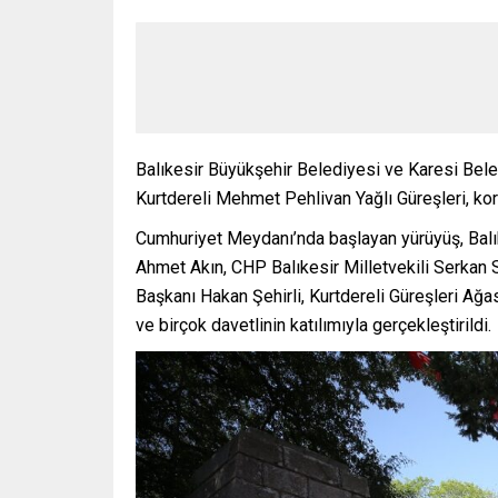
Balıkesir Büyükşehir Belediyesi ve Karesi Bele
Kurtdereli Mehmet Pehlivan Yağlı Güreşleri, kort
Cumhuriyet Meydanı’nda başlayan yürüyüş, Balık
Ahmet Akın, CHP Balıkesir Milletvekili Serkan S
Başkanı Hakan Şehirli, Kurtdereli Güreşleri Ağ
ve birçok davetlinin katılımıyla gerçekleştirildi.