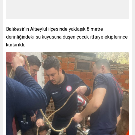
Balıkesir’in Altıeylül ilçesinde yaklaşık 8 metre
derinliğindeki su kuyusuna düşen çocuk itfaiye ekiplerince
kurtarıldı.