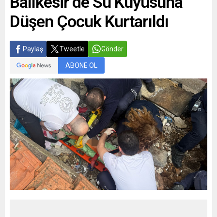
Balıkesir’de Su Kuyusuna
Düşen Çocuk Kurtarıldı
Paylaş
Tweetle
Gönder
ABONE OL