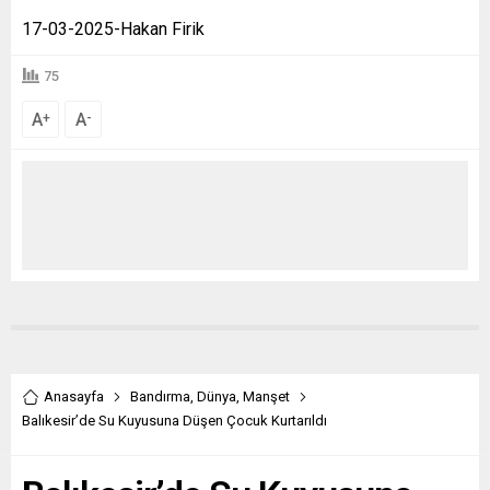
17-03-2025-Hakan Firik
75
A
A
+
-
Anasayfa
Bandırma
,
Dünya
,
Manşet
Balıkesir’de Su Kuyusuna Düşen Çocuk Kurtarıldı