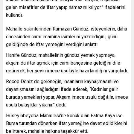
gelen misafirler de iftar yapıp namazını kılıyor.” ifadelerini
kullandı.
Mahalle sakinlerinden Ramazan Gündüz, isteyenlerin, daha
öncesinden cami imamına isimlerini yazdırdığını, günü
geldiğinde de iftar yemeğini verdiğini anlattı.
Hanife Gündüz, mahallelinin gündüz yemek yapmaya,
akşam da iftar açmak için cami bahçesine geldiğini dile
getirerek, her şeyin imece usulüyle hazırlandığını vurguladı.
Recep Deniz de geleneğin, insanların kaynaşmasını ve
dayanışmasını sağladığını ifade ederek, “Kadınlar gelir
burada yemekleri yapar. Akşam imece usulü dağıtılır, imece
usulü bulaşıklar yıkanır.” dedi.
Hüseyinbeyoba Mahallesi’ne konuk olan Fatma Kaya ise
Bursa turundan dönerken iftar yemeğine davet edildiklerini
belirterek, mahalle halkına teşekkür etti.