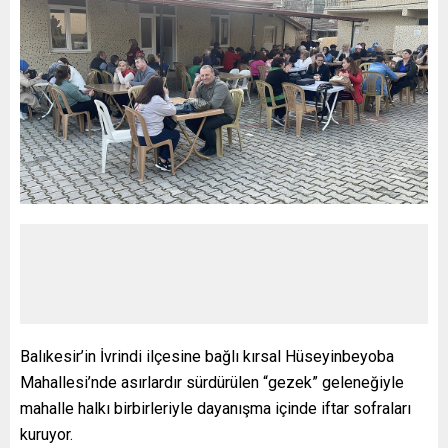
Balıkesir’in İvrindi ilçesine bağlı kırsal Hüseyinbeyoba
Mahallesi’nde asırlardır sürdürülen “gezek” geleneğiyle
mahalle halkı birbirleriyle dayanışma içinde iftar sofraları
kuruyor.