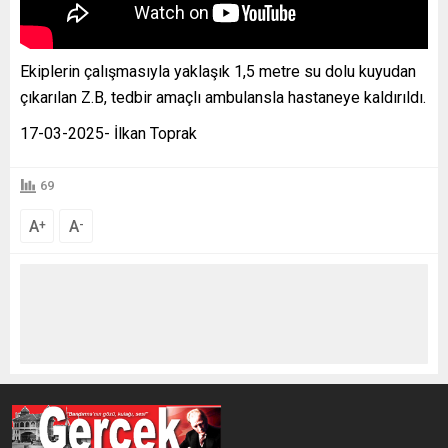
Ekiplerin çalışmasıyla yaklaşık 1,5 metre su dolu kuyudan
çıkarılan Z.B, tedbir amaçlı ambulansla hastaneye kaldırıldı.
17-03-2025- İlkan Toprak
69
A
A
+
-