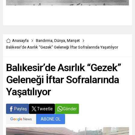
Anasayfa
Bandırma
,
Dünya
,
Manşet
Balıkesir’de Asırlık “Gezek” Geleneği İftar Sofralarında Yaşatılıyor
Balıkesir’de Asırlık “Gezek”
Geleneği İftar Sofralarında
Yaşatılıyor
Paylaş
Tweetle
Gönder
ABONE OL