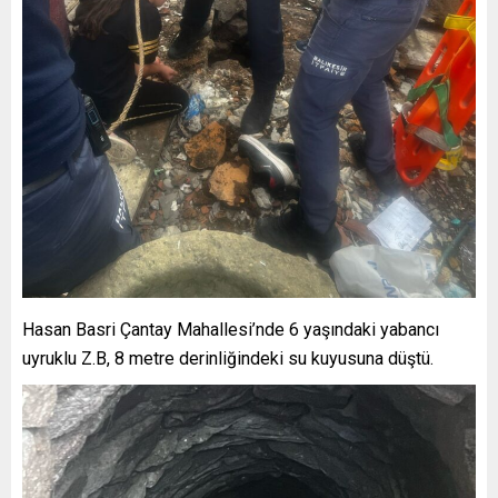
Hasan Basri Çantay Mahallesi’nde 6 yaşındaki yabancı
uyruklu Z.B, 8 metre derinliğindeki su kuyusuna düştü.