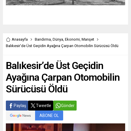
Anasayfa
Bandırma
,
Dünya
,
Ekonomi
,
Manşet
Balıkesir’de Üst Geçidin Ayağına Çarpan Otomobilin Sürücüsü Öldü
Balıkesir’de Üst Geçidin
Ayağına Çarpan Otomobilin
Sürücüsü Öldü
Paylaş
Tweetle
Gönder
ABONE OL