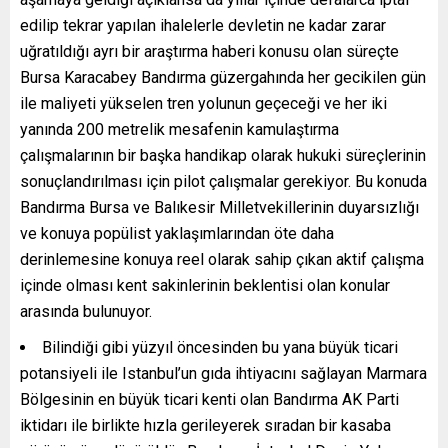
edilip tekrar yapılan ihalelerle devletin ne kadar zarar
uğratıldığı ayrı bir araştırma haberi konusu olan süreçte
Bursa Karacabey Bandırma güzergahında her gecikilen gün
ile maliyeti yükselen tren yolunun geçeceği ve her iki
yanında 200 metrelik mesafenin kamulaştırma
çalışmalarının bir başka handikap olarak hukuki süreçlerinin
sonuçlandırılması için pilot çalışmalar gerekiyor. Bu konuda
Bandırma Bursa ve Balıkesir Milletvekillerinin duyarsızlığı
ve konuya popülist yaklaşımlarından öte daha
derinlemesine konuya reel olarak sahip çıkan aktif çalışma
içinde olması kent sakinlerinin beklentisi olan konular
arasında bulunuyor.
Bilindiği gibi yüzyıl öncesinden bu yana büyük ticari
potansiyeli ile Istanbul’un gıda ihtiyacını sağlayan Marmara
Bölgesinin en büyük ticari kenti olan Bandırma AK Parti
iktidarı ile birlikte hızla gerileyerek sıradan bir kasaba