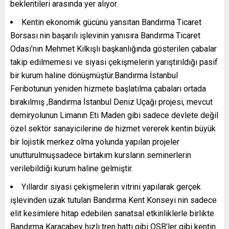
beklentileri arasında yer alıyor.
Kentin ekonomik gücünü yansıtan Bandırma Ticaret
Borsası nin başarılı işlevinin yanısıra Bandırma Ticaret
Odası’nın Mehmet Kılkışlı başkanlığında gösterilen çabalar
takip edilmemesi ve siyasi çekişmelerin yarıştırıldığı pasif
bir kurum haline dönüşmüştür.Bandırma İstanbul
Feribotunun yeniden hizmete başlatılma çabaları ortada
bırakılmış ,Bandırma İstanbul Deniz Uçağı projesi, mevcut
demiryolunun Limanın Eti Maden gibi sadece devlete değil
özel sektör sanayicilerine de hizmet vererek kentin büyük
bir lojistik merkez olma yolunda yapılan projeler
unutturulmuşsadece birtakım kursların seminerlerin
verilebildiği kurum haline gelmiştir.
Yıllardır siyasi çekişmelerin vitrini yapılarak gerçek
işlevinden uzak tutulan Bandırma Kent Konseyi nin sadece
elit kesimlere hitap edebilen sanatsal etkinliklerle birlikte
Bandırma Karacabey hızlı tren hattı gibi OSB’ler gibi kentin