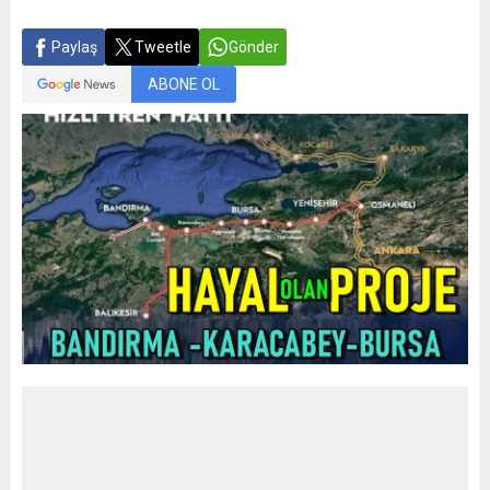
Paylaş
Tweetle
Gönder
ABONE OL