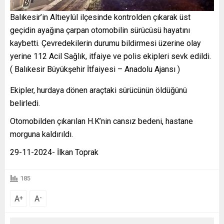
Balıkesir’in Altıeylül ilçesinde kontrolden çıkarak üst
geçidin ayağına çarpan otomobilin sürücüsü hayatını
kaybetti. Çevredekilerin durumu bildirmesi üzerine olay
yerine 112 Acil Sağlık, itfaiye ve polis ekipleri sevk edildi.
( Balıkesir Büyükşehir İtfaiyesi – Anadolu Ajansı )
Ekipler, hurdaya dönen araçtaki sürücünün öldüğünü
belirledi.
Otomobilden çıkarılan H.K’nin cansız bedeni, hastane
morguna kaldırıldı.
29-11-2024- İlkan Toprak
185
A
A
+
-