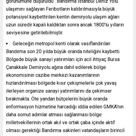
görünümüne düşürüldü . Bandırma İstanbul Deniz Yolu
ulaşımını sağlayan Feribotların kaldırılmasıyla büyük
potansiyel kaybettirilen kentin demiryolu ulaşım ağları
uzun süredir kapalı kaldıktan sonra ancak 1800’lu yılların
seviyesine getirilebilmiştir.
Geleceğin metropol kenti olarak vasıflandırılan
Bandırma son 20 yılda büyük oranda niteliğini kaybetti.
Bölgede büyük sanayi yatırımları için acil ihtiyaç Bursa
Çanakkale Demiryolu ağına dahil edilerek bölge
ekonomisinin cazibe merkezi kazanımlarının
hızlandırılması bölgede kısır çekişmelerle çok yavaş
ilerleyen organize sanayi yatırımlarını da çekimser
bırakmakta. Öte yandan bütçelerini büyük oranda
enformasyon hizmetine harcadığı iddia edilen GMKA’nın
daha somut adımlar atması sağlanması bölge
milletvekillerinin ortak akıl ve ortak çaba içinde aktif
olması gerektiği Bandırma sakinleri vatandaşların birincil