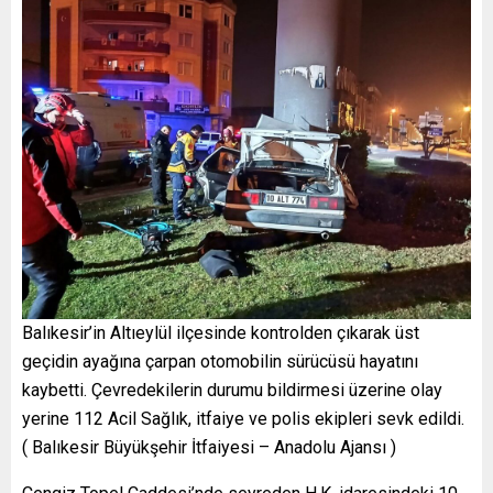
Balıkesir’in Altıeylül ilçesinde kontrolden çıkarak üst
geçidin ayağına çarpan otomobilin sürücüsü hayatını
kaybetti. Çevredekilerin durumu bildirmesi üzerine olay
yerine 112 Acil Sağlık, itfaiye ve polis ekipleri sevk edildi.
( Balıkesir Büyükşehir İtfaiyesi – Anadolu Ajansı )