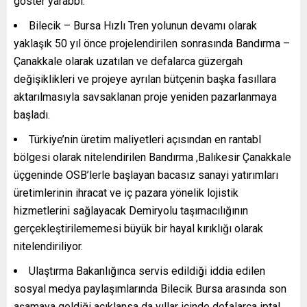
göster yarabbi.
Bilecik – Bursa Hızlı Tren yolunun devamı olarak
yaklaşık 50 yıl önce projelendirilen sonrasında Bandırma –
Çanakkale olarak uzatılan ve defalarca güzergah
değişiklikleri ve projeye ayrılan bütçenin başka fasıllara
aktarılmasıyla savsaklanan proje yeniden pazarlanmaya
başladı.
Türkiye’nin üretim maliyetleri açısından en rantabl
bölgesi olarak nitelendirilen Bandırma ,Balıkesir Çanakkale
üçgeninde OSB’lerle başlayan bacasız sanayi yatırımları
üretimlerinin ihracat ve iç pazara yönelik lojistik
hizmetlerini sağlayacak Demiryolu taşımacılığının
gerçekleştirilememesi büyük bir hayal kırıklığı olarak
nitelendiriliyor.
Ulaştırma Bakanlığınca servis edildiği iddia edilen
sosyal medya paylaşımlarında Bilecik Bursa arasında son
aşamaya geldiği açıklansa da yıllar içinde defalarca iptal