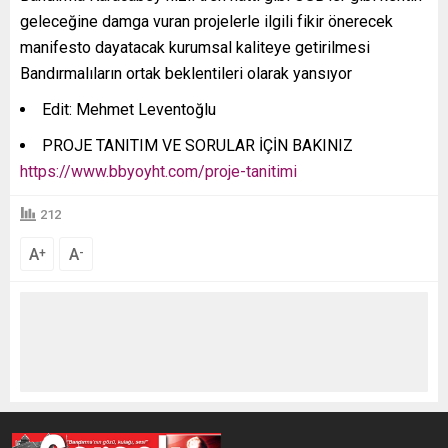
geleceğine damga vuran projelerle ilgili fikir önerecek
manifesto dayatacak kurumsal kaliteye getirilmesi
Bandırmalıların ortak beklentileri olarak yansıyor
Edit: Mehmet Leventoğlu
PROJE TANITIM VE SORULAR İÇİN BAKINIZ
https://www.bbyoyht.com/proje-tanitimi
212
A
A
+
-