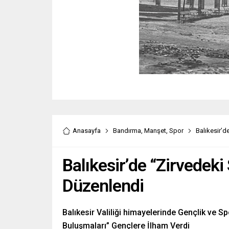
Anasayfa
Bandırma
,
Manşet
,
Spor
Balıkesir’d
Balıkesir’de “Zirvedek
Düzenlendi
Balıkesir Valiliği himayelerinde Gençlik ve 
Buluşmaları” Gençlere İlham Verdi