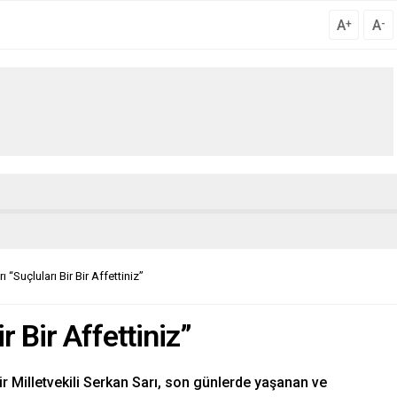
A
A
+
-
ı “Suçluları Bir Bir Affettiniz”
r Bir Affettiniz”
Milletvekili Serkan Sarı, son günlerde yaşanan ve