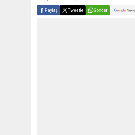
Paylaş
Tweetle
Gönder