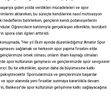
 başarıya giden yolda verdikleri mücadeleleri ve spor
imlerini aktarırken, bu süreçte kendilerine nasıl motivasyon
ki hedeflerini belirlerken, gençlerin kendi potansiyellerini
dular. Öğrencilerin katılımıyla gerçekleşen etkinlikte, tecrübeli
 spora olan ilgileri arttırıldı.
 konuşmada, “Her yıl Ekim ayında düzenlediğimiz Amatör Spor
 ulaşmasını sağlamak ve herkesin spor yapma fırsatını elde
gençlerimize örnek olması, onların ilham kaynağı olmaları
izde spor kültürünün gelişmesi ve gençlerimizde spor sevgisinin
ici. Bu tür etkinlikler, sporun daha da büyümesine katkı
 pekiştirecektir. Sporcularımıza ve gençlerimize başarılar
ve spor alanında yeni fırsatlar sunmaya kararlılıkla devam
rin, Balıkesir’de spor kültürünün gelişimine katkı sağlayacağına