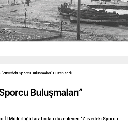
e “Zirvedeki Sporcu Buluşmaları” Düzenlendi
i Sporcu Buluşmaları”
Spor İl Müdürlüğü tarafından düzenlenen “Zirvedeki Sporcu