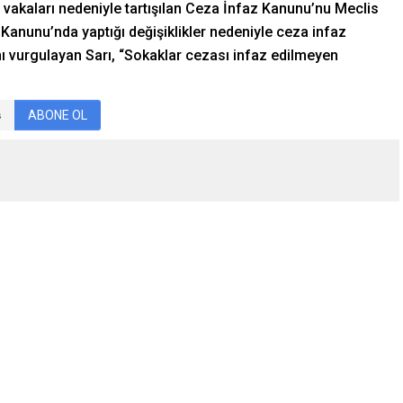
z vakaları nedeniyle tartışılan Ceza İnfaz Kanunu’nu Meclis
 Kanunu’nda yaptığı değişiklikler nedeniyle ceza infaz
ı vurgulayan Sarı, “Sokaklar cezası infaz edilmeyen
ABONE OL