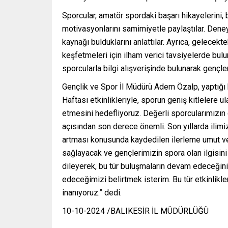
Sporcular, amatör spordaki başarı hikayelerini,
motivasyonlarını samimiyetle paylaştılar. Deney
kaynağı bulduklarını anlattılar. Ayrıca, gelecekte
keşfetmeleri için ilham verici tavsiyelerde bulun
sporcularla bilgi alışverişinde bulunarak gençlerin
Gençlik ve Spor İl Müdürü Adem Özalp, yaptığı
Haftası etkinlikleriyle, sporun geniş kitlelere
etmesini hedefliyoruz. Değerli sporcularımızın 
açısından son derece önemli. Son yıllarda ilim
artması konusunda kaydedilen ilerleme umut ver
sağlayacak ve gençlerimizin spora olan ilgisini
dileyerek, bu tür buluşmaların devam edeceğini 
edeceğimizi belirtmek isterim. Bu tür etkinlikle
inanıyoruz.” dedi.
10-10-2024 /BALIKESİR İL MÜDÜRLÜĞÜ