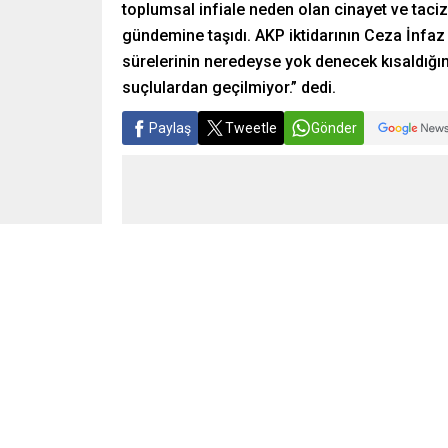
toplumsal infiale neden olan cinayet ve taci
gündemine taşıdı. AKP iktidarının Ceza İnfaz
sürelerinin neredeyse yok denecek kısaldığın
suçlulardan geçilmiyor.” dedi.
Paylaş
Tweetle
Gönder