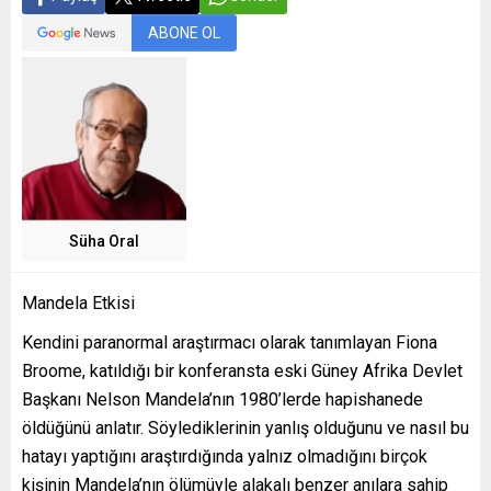
ABONE OL
Süha Oral
Mandela Etkisi
Kendini paranormal araştırmacı olarak tanımlayan Fiona
Broome, katıldığı bir konferansta eski Güney Afrika Devlet
Başkanı Nelson Mandela’nın 1980’lerde hapishanede
öldüğünü anlatır. Söylediklerinin yanlış olduğunu ve nasıl bu
hatayı yaptığını araştırdığında yalnız olmadığını birçok
kişinin Mandela’nın ölümüyle alakalı benzer anılara sahip