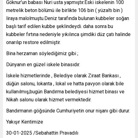
Göknur’un babası Nuri usta yapmıştır.Eski iskelenin 100
metrelik beton bölümü ile birlikte 106 bin ( yüzaltı bin )
liraya malolmuştu.Deniz tarafında bulunan kubbeler soğan
başlı tarif edilen kubbe şeklindeydi. daha sonra bu
kubbeler fırtına nedeniyle yıkılınca şimdiki düz çatı halinde
onarılıp restore edilmiştir.
Bina herzaman söylediğimiz gibi ;
Dünyanın en güzel iskele binasıdır.
İskele hizmetlerinde , Belediye olarak Ziraat Bankası ,
düğün salonu, lokanta , lokal ve hatta pavyon olarak bile
kullanılmış,bugün Bandırma belediyesi hizmet binası ve
Nikah salonu olarak hizmet vermektedir.
Bandırmanın göğsünde Cumhuriyetin onur nişanı gibi durur.
Yakışır Kentimize
30-01-2025 /Sebahattin Pravadılı