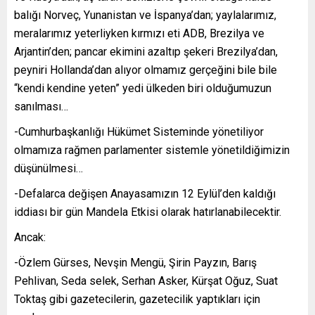
balığı Norveç, Yunanistan ve İspanya’dan; yaylalarımız,
meralarımız yeterliyken kırmızı eti ADB, Brezilya ve
Arjantin’den; pancar ekimini azaltıp şekeri Brezilya’dan,
peyniri Hollanda’dan alıyor olmamız gerçeğini bile bile
“kendi kendine yeten” yedi ülkeden biri olduğumuzun
sanılması…
-Cumhurbaşkanlığı Hükümet Sisteminde yönetiliyor
olmamıza rağmen parlamenter sistemle yönetildiğimizin
düşünülmesi…
-Defalarca değişen Anayasamızın 12 Eylül’den kaldığı
iddiası bir gün Mandela Etkisi olarak hatırlanabilecektir.
Ancak:
-Özlem Gürses, Nevşin Mengü, Şirin Payzın, Barış
Pehlivan, Seda selek, Serhan Asker, Kürşat Oğuz, Suat
Toktaş gibi gazetecilerin, gazetecilik yaptıkları için