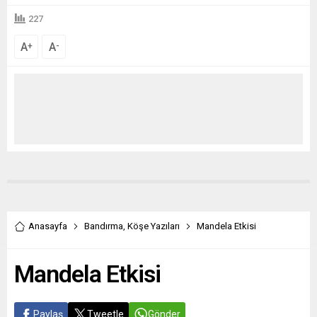
227
A
A
+
-
Anasayfa
Bandırma
,
Köşe Yazıları
Mandela Etkisi
Mandela Etkisi
Paylaş
Tweetle
Gönder