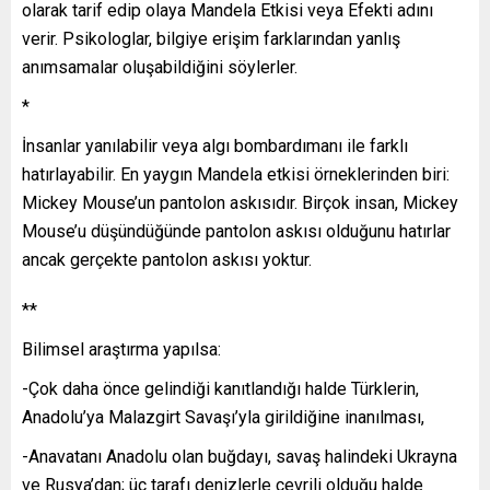
olarak tarif edip olaya Mandela Etkisi veya Efekti adını
verir. Psikologlar, bilgiye erişim farklarından yanlış
anımsamalar oluşabildiğini söylerler.
*
İnsanlar yanılabilir veya algı bombardımanı ile farklı
hatırlayabilir. En yaygın Mandela etkisi örneklerinden biri:
Mickey Mouse’un pantolon askısıdır. Birçok insan, Mickey
Mouse’u düşündüğünde pantolon askısı olduğunu hatırlar
ancak gerçekte pantolon askısı yoktur.
**
Bilimsel araştırma yapılsa:
-Çok daha önce gelindiği kanıtlandığı halde Türklerin,
Anadolu’ya Malazgirt Savaşı’yla girildiğine inanılması,
-Anavatanı Anadolu olan buğdayı, savaş halindeki Ukrayna
ve Rusya’dan; üç tarafı denizlerle çevrili olduğu halde