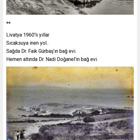
**
Livatya 1960’lı yıllar
Sıcaksuya inen yol..
Sağda Dr. Faik Gürbaş’ın bağ evi.
Hemen altında Dr. Nadi Doğanel’in bağ evi.