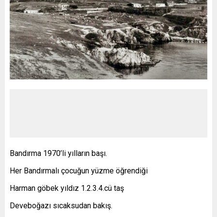
Bandırma 1970’li yılların başı.
Her Bandırmalı çocuğun yüzme öğrendiği
Harman göbek yıldız 1.2.3.4.cü taş
Deveboğazı sıcaksudan bakış.