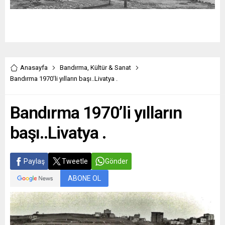
Anasayfa
Bandırma
,
Kültür & Sanat
Bandırma 1970’li yılların başı..Livatya .
Bandırma 1970’li yılların
başı..Livatya .
Paylaş
Tweetle
Gönder
ABONE OL