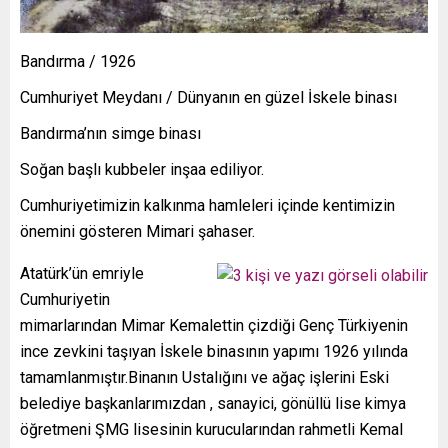
Bandırma / 1926
Cumhuriyet Meydanı / Dünyanın en güzel İskele binası
Bandırma’nın simge binası
Soğan başlı kubbeler inşaa ediliyor.
Cumhuriyetimizin kalkınma hamleleri içinde kentimizin
önemini gösteren Mimari şahaser.
Atatürk’ün emriyle
Cumhuriyetin
mimarlarından Mimar Kemalettin çizdiği Genç Türkiyenin
ince zevkini taşıyan İskele binasının yapımı 1926 yılında
tamamlanmıştır.Binanın Ustalığını ve ağaç işlerini Eski
belediye başkanlarımızdan , sanayici, gönüllü lise kimya
öğretmeni ŞMG lisesinin kurucularından rahmetli Kemal