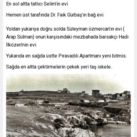
En
sol altta tatlıcı Selim’in evi
Hemen üst tarafında Dr. Faik Gürbaş’ın bağ evi.
Yoldan yukarıya doğru solda Süleyman özmercan’ın evi (
Arap Sülman) onun karşısındaki mezbahada barsakçı Hadi
İlközen’nin evi.
Yukarıda en sağda üstte Pıravadılı Apartmanı yeni bitmis.
Sağda en altta çektirmelerin çekek yeri taş iskele..