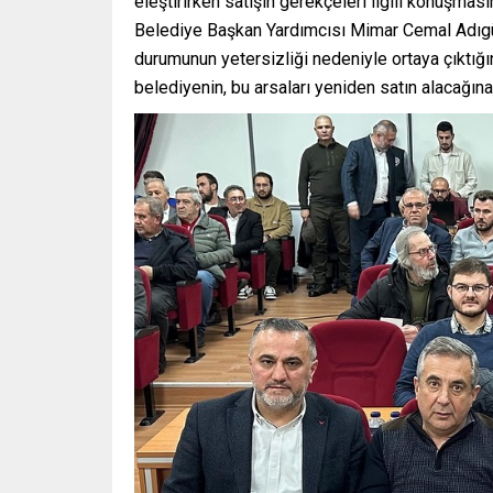
eleştirirken satışın gerekçeleri ilgili konuşması
Belediye Başkan Yardımcısı Mimar Cemal Adıgü
durumunun yetersizliği nedeniyle ortaya çıktığı
belediyenin, bu arsaları yeniden satın alacağın