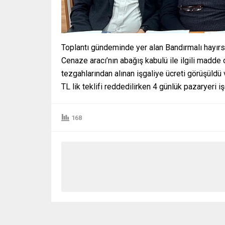
Toplantı gündeminde yer alan Bandırmalı hayırsev
Cenaze aracı’nın abağış kabulü ile ilgili madde 
tezgahlarından alınan işgaliye ücreti görüşüldü
TL lik teklifi reddedilirken 4 günlük pazaryeri i
168