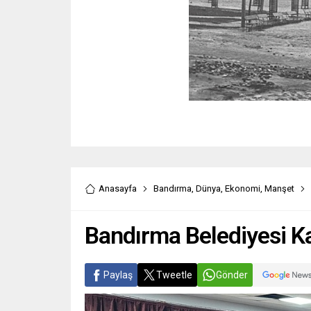
Anasayfa
Bandırma
,
Dünya
,
Ekonomi
,
Manşet
Bandırma Belediyesi K
Paylaş
Tweetle
Gönder