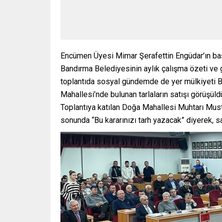
Encümen Üyesi Mimar Şerafettin Engüdar’ın başka
Bandırma Belediyesinin aylık çalışma özeti ve
toplantıda sosyal gündemde de yer mülkiyeti B
Mahallesi’nde bulunan tarlaların satışı görüşüld
Toplantıya katılan Doğa Mahallesi Muhtarı Must
sonunda “Bu kararınızı tarh yazacak” diyerek, sa