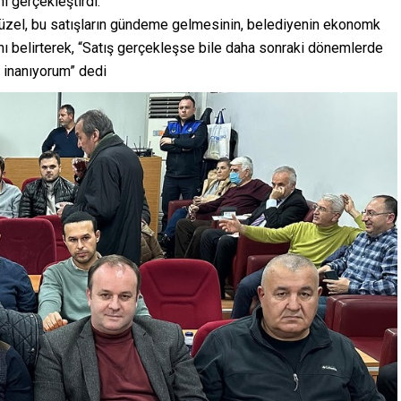
nı gerçekleştirdi.
zel, bu satışların gündeme gelmesinin, belediyenin ekonomk
nı belirterek, “Satış gerçekleşse bile daha sonraki dönemlerde
a inanıyorum” dedi