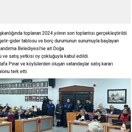
nlığında toplanan 2024 yılının son toplantısı gerçekleştirildi.
 gelir-gider tablosu ve borç durumunun sunumuyla başlayan
andırma Belediyesi’ne ait Doğa
ü ve satış yetkisi oy çokluğuyla kabul edildi.
afa Pınar ve köylülerden oluşan vatandaşlar satış kararı
lonu terk etti.