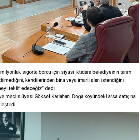
 milyonluk sigorta borcu için siyasi iktidara belediyeinin tarım
ilmediğini, kendilerinden bina veya imarlı alan istendiğini
meyi teklif edeceğiz” dedi.
 meclis üyesi Göksel Karlahan, Doğa köyündeki arsa satışına
eştirdi.