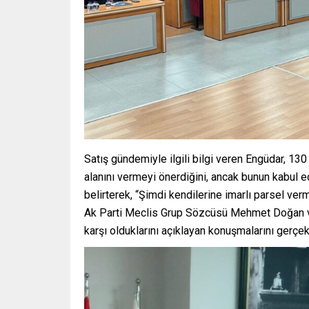
Satış gündemiyle ilgili bilgi veren Engüdar, 130
alanını vermeyi önerdiğini, ancak bunun kabul ed
belirterek, “Şimdi kendilerine imarlı parsel ver
Ak Parti Meclis Grup Sözcüsü Mehmet Doğan ve
karşı olduklarını açıklayan konuşmalarını gerçekl