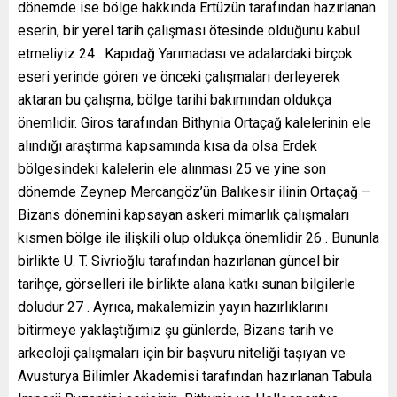
dönemde ise bölge hakkında Ertüzün tarafından hazırlanan
eserin, bir yerel tarih çalışması ötesinde olduğunu kabul
etmeliyiz 24 . Kapıdağ Yarımadası ve adalardaki birçok
eseri yerinde gören ve önceki çalışmaları derleyerek
aktaran bu çalışma, bölge tarihi bakımından oldukça
önemlidir. Giros tarafından Bithynia Ortaçağ kalelerinin ele
alındığı araştırma kapsamında kısa da olsa Erdek
bölgesindeki kalelerin ele alınması 25 ve yine son
dönemde Zeynep Mercangöz’ün Balıkesir ilinin Ortaçağ –
Bizans dönemini kapsayan askeri mimarlık çalışmaları
kısmen bölge ile ilişkili olup oldukça önemlidir 26 . Bununla
birlikte U. T. Sivrioğlu tarafından hazırlanan güncel bir
tarihçe, görselleri ile birlikte alana katkı sunan bilgilerle
doludur 27 . Ayrıca, makalemizin yayın hazırlıklarını
bitirmeye yaklaştığımız şu günlerde, Bizans tarih ve
arkeoloji çalışmaları için bir başvuru niteliği taşıyan ve
Avusturya Bilimler Akademisi tarafından hazırlanan Tabula