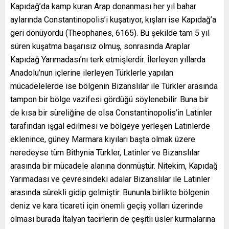
Kapıdağ’da kamp kuran Arap donanması her yıl bahar
aylarında Constantinopolis’i kuşatıyor, kışları ise Kapıdağ’a
geri dönüyordu (Theophanes, 6165). Bu şekilde tam 5 yıl
süren kuşatma başarısız olmuş, sonrasında Araplar
Kapıdağ Yarımadası’nı terk etmişlerdir. İlerleyen yıllarda
Anadolu’nun içlerine ilerleyen Türklerle yapılan
mücadelelerde ise bölgenin Bizanslılar ile Türkler arasında
tampon bir bölge vazifesi gördüğü söylenebilir. Buna bir
de kısa bir süreliğine de olsa Constantinopolis’in Latinler
tarafından işgal edilmesi ve bölgeye yerleşen Latinlerde
eklenince, güney Marmara kıyıları başta olmak üzere
neredeyse tüm Bithynia Türkler, Latinler ve Bizanslılar
arasında bir mücadele alanına dönmüştür. Nitekim, Kapıdağ
Yarımadası ve çevresindeki adalar Bizanslılar ile Latinler
arasında sürekli gidip gelmiştir. Bununla birlikte bölgenin
deniz ve kara ticareti için önemli geçiş yolları üzerinde
olması burada İtalyan tacirlerin de çeşitli üsler kurmalarına