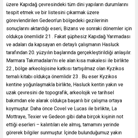
üzere Kapıdağ çevresindeki tüm dini yapıların durumlarını
tespit etmek ve bir listesini çıkarmak üzere
görevlendirilen Gedeon’un bölgedeki gezilerinin
sonuçlarını aktardığı eseri, Bizans ve sonraki dönemler için
oldukça önemlidir 21 . Fakat şüphesiz Kapıdağ Yarımadası
ve adaları da kapsayan en detaylı çalışmanın Hasluck
tarafından 20. yüzyılın başlarında gerçekleştirildiği anlaşılır.
Marmara Takımadaları’nı ele alan kısa makalesi ile birlikte
22 , bölge arkeolojisine katkısı tartışılmaz olan Kyzikos
temalı kitabı oldukça önemlidir 23 . Bu eser Kyzikos
kentine yoğunlaşmakla birlikte, Hasluck kentin yakın ve
uzak çevresini de topografik, arkeolojik ve tarihsel
bakımdan ele alarak oldukça başarılı bir çalışma ortaya
koymuştur. Daha önce Covel ve Lucas ile birlikte, La
Mottraye, Texier ve Gedeon gibi daha birçok kişinin not
ettiği eserleri – kalıntıları ele almış, tamamını yerinde
görerek bilgiler sunmuştur. İçinde bulunduğumuz yakın