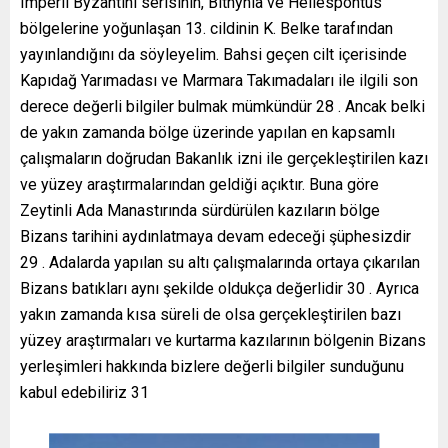
Imperii Byzantini serisinin, Bithynia ve Hellespontus
bölgelerine yoğunlaşan 13. cildinin K. Belke tarafından
yayınlandığını da söyleyelim. Bahsi geçen cilt içerisinde
Kapıdağ Yarımadası ve Marmara Takımadaları ile ilgili son
derece değerli bilgiler bulmak mümkündür 28 . Ancak belki
de yakın zamanda bölge üzerinde yapılan en kapsamlı
çalışmaların doğrudan Bakanlık izni ile gerçekleştirilen kazı
ve yüzey araştırmalarından geldiği açıktır. Buna göre
Zeytinli Ada Manastırında sürdürülen kazıların bölge
Bizans tarihini aydınlatmaya devam edeceği şüphesizdir
29 . Adalarda yapılan su altı çalışmalarında ortaya çıkarılan
Bizans batıkları aynı şekilde oldukça değerlidir 30 . Ayrıca
yakın zamanda kısa süreli de olsa gerçekleştirilen bazı
yüzey araştırmaları ve kurtarma kazılarının bölgenin Bizans
yerleşimleri hakkında bizlere değerli bilgiler sunduğunu
kabul edebiliriz 31