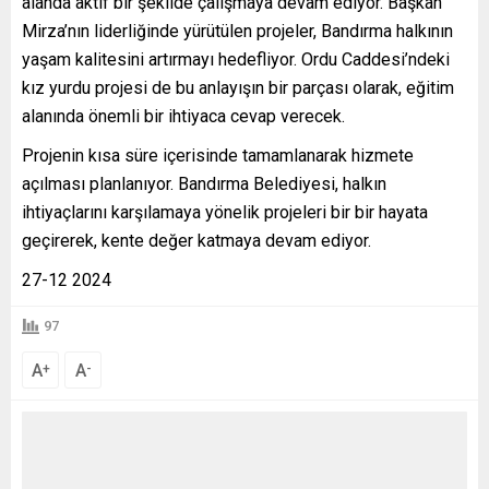
alanda aktif bir şekilde çalışmaya devam ediyor. Başkan
Mirza’nın liderliğinde yürütülen projeler, Bandırma halkının
yaşam kalitesini artırmayı hedefliyor. Ordu Caddesi’ndeki
kız yurdu projesi de bu anlayışın bir parçası olarak, eğitim
alanında önemli bir ihtiyaca cevap verecek.
Projenin kısa süre içerisinde tamamlanarak hizmete
açılması planlanıyor. Bandırma Belediyesi, halkın
ihtiyaçlarını karşılamaya yönelik projeleri bir bir hayata
geçirerek, kente değer katmaya devam ediyor.
27-12 2024
97
A
A
+
-