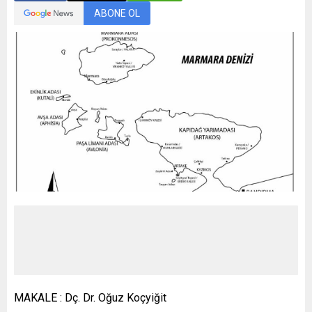
ABONE OL
MAKALE : Dç. Dr. Oğuz Koçyiğit