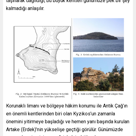
taşınarak dağıldığı, bu büyük kentten günümüze pek bir şey
kalmadığı anlaşılır.
Korunaklı limanı ve bölgeye hâkim konumu ile Antik Çağ’ın
en önemli kentlerinden biri olan Kyzikos’un zamanla
önemini yitirmeye başladığı ve hemen yanı başında kurulan
Artake (Erdek)’nin yükselişe geçtiği görülür. Günümüzde