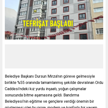
Belediye Başkanı Dursun Mirza’nın göreve gelmesiyle
birlikte %55 oranında tamamlanmış şekilde devralınan Ordu
Caddesi’ndeki kız yurdu inşaatı, yoğun çalışmalar
sonucunda bitme aşamasına geldi. Bandırma
Belediyesi’nin eğitime ve gençlere verdiği önemin bir
göstergesi olan bu proje, modern ve konforlu bir yaşam