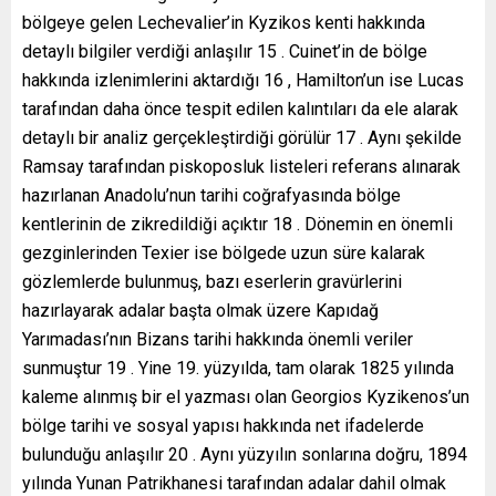
bölgeye gelen Lechevalier’in Kyzikos kenti hakkında
detaylı bilgiler verdiği anlaşılır 15 . Cuinet’in de bölge
hakkında izlenimlerini aktardığı 16 , Hamilton’un ise Lucas
tarafından daha önce tespit edilen kalıntıları da ele alarak
detaylı bir analiz gerçekleştirdiği görülür 17 . Aynı şekilde
Ramsay tarafından piskoposluk listeleri referans alınarak
hazırlanan Anadolu’nun tarihi coğrafyasında bölge
kentlerinin de zikredildiği açıktır 18 . Dönemin en önemli
gezginlerinden Texier ise bölgede uzun süre kalarak
gözlemlerde bulunmuş, bazı eserlerin gravürlerini
hazırlayarak adalar başta olmak üzere Kapıdağ
Yarımadası’nın Bizans tarihi hakkında önemli veriler
sunmuştur 19 . Yine 19. yüzyılda, tam olarak 1825 yılında
kaleme alınmış bir el yazması olan Georgios Kyzikenos’un
bölge tarihi ve sosyal yapısı hakkında net ifadelerde
bulunduğu anlaşılır 20 . Aynı yüzyılın sonlarına doğru, 1894
yılında Yunan Patrikhanesi tarafından adalar dahil olmak