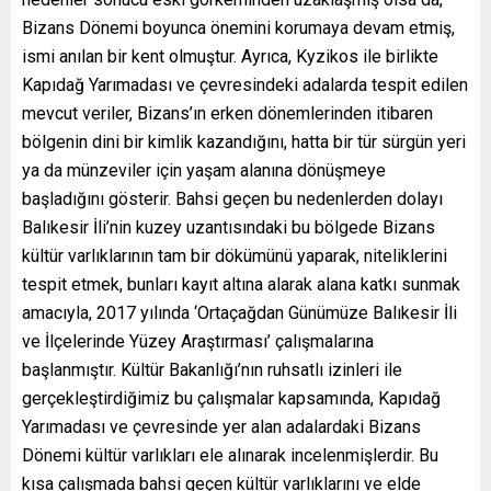
Bizans Dönemi boyunca önemini korumaya devam etmiş,
ismi anılan bir kent olmuştur. Ayrıca, Kyzikos ile birlikte
Kapıdağ Yarımadası ve çevresindeki adalarda tespit edilen
mevcut veriler, Bizans’ın erken dönemlerinden itibaren
bölgenin dini bir kimlik kazandığını, hatta bir tür sürgün yeri
ya da münzeviler için yaşam alanına dönüşmeye
başladığını gösterir. Bahsi geçen bu nedenlerden dolayı
Balıkesir İli’nin kuzey uzantısındaki bu bölgede Bizans
kültür varlıklarının tam bir dökümünü yaparak, niteliklerini
tespit etmek, bunları kayıt altına alarak alana katkı sunmak
amacıyla, 2017 yılında ‘Ortaçağdan Günümüze Balıkesir İli
ve İlçelerinde Yüzey Araştırması’ çalışmalarına
başlanmıştır. Kültür Bakanlığı’nın ruhsatlı izinleri ile
gerçekleştirdiğimiz bu çalışmalar kapsamında, Kapıdağ
Yarımadası ve çevresinde yer alan adalardaki Bizans
Dönemi kültür varlıkları ele alınarak incelenmişlerdir. Bu
kısa çalışmada bahsi geçen kültür varlıklarını ve elde