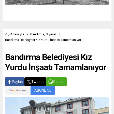
Anasayfa
Bandırma
,
Siyaset
Bandırma Belediyesi Kız Yurdu İnşaatı Tamamlanıyor
Bandırma Belediyesi Kız
Yurdu İnşaatı Tamamlanıyor
Paylaş
Tweetle
Gönder
ABONE OL