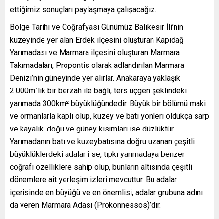
ettiğimiz sonuçları paylaşmaya çalışacağız.
Bölge Tarihi ve Coğrafyası Günümüz Balıkesir İli’nin
kuzeyinde yer alan Erdek ilçesini oluşturan Kapıdağ
Yarımadası ve Marmara ilçesini oluşturan Marmara
Takımadaları, Propontis olarak adlandırılan Marmara
Denizi’nin güneyinde yer alırlar. Anakaraya yaklaşık
2.000m.’lik bir berzah ile bağlı, ters üçgen şeklindeki
yarımada 300km² büyüklüğündedir. Büyük bir bölümü maki
ve ormanlarla kaplı olup, kuzey ve batı yönleri oldukça sarp
ve kayalık, doğu ve güney kısımları ise düzlüktür.
Yarımadanın batı ve kuzeybatısına doğru uzanan çeşitli
büyüklüklerdeki adalar i se, tıpkı yarımadaya benzer
coğrafi özelliklere sahip olup, bunların altısında çeşitli
dönemlere ait yerleşim izleri mevcuttur. Bu adalar
içerisinde en büyüğü ve en önemlisi, adalar grubuna adını
da veren Marmara Adası (Prokonnessos)’dır.