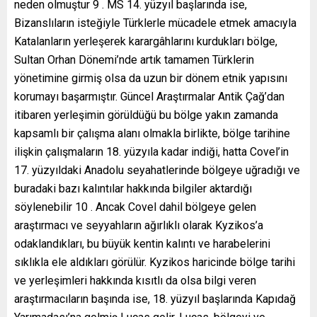
neden olmuştur 9 . MS 14. yüzyıl başlarında ise,
Bizanslıların isteğiyle Türklerle mücadele etmek amacıyla
Katalanların yerleşerek karargâhlarını kurdukları bölge,
Sultan Orhan Dönemi’nde artık tamamen Türklerin
yönetimine girmiş olsa da uzun bir dönem etnik yapısını
korumayı başarmıştır. Güncel Araştırmalar Antik Çağ’dan
itibaren yerleşimin görüldüğü bu bölge yakın zamanda
kapsamlı bir çalışma alanı olmakla birlikte, bölge tarihine
ilişkin çalışmaların 18. yüzyıla kadar indiği, hatta Covel’in
17. yüzyıldaki Anadolu seyahatlerinde bölgeye uğradığı ve
buradaki bazı kalıntılar hakkında bilgiler aktardığı
söylenebilir 10 . Ancak Covel dahil bölgeye gelen
araştırmacı ve seyyahların ağırlıklı olarak Kyzikos’a
odaklandıkları, bu büyük kentin kalıntı ve harabelerini
sıklıkla ele aldıkları görülür. Kyzikos haricinde bölge tarihi
ve yerleşimleri hakkında kısıtlı da olsa bilgi veren
araştırmacıların başında ise, 18. yüzyıl başlarında Kapıdağ