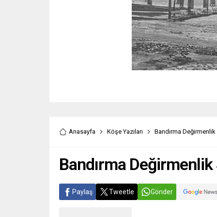
Anasayfa
Köşe Yazıları
Bandırma Değirmenlik S
Bandırma Değirmenlik S
Paylaş
Tweetle
Gönder