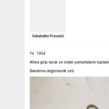
Sebahattin Pravadılı
Yıl : 1954
Altına girip tavuk ve ördek yumurtalarını topla
Bandırma değirmenilk sırtı.