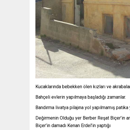
Kucaklarında bebekken ölen kızları ve akrabalar
Bahçeli evlerin yapılmaya başladığı zamanlar.
Bandırma livatya pilajına yol yapılmamış patika y
Değirmenin Olduğu yer Berber Reşat Biçer’in a
Biçer’in damadı Kenan Erdel’in yaptığı