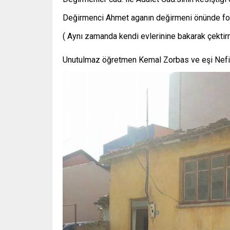
Değirmenci Ahmet aganın değirmeni önünde fot
(
Aynı zamanda kendi evlerinine bakarak çektirm
Unutulmaz öğretmen Kemal Zorbas ve eşi Nefi