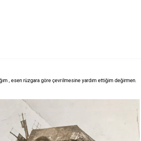
dığım , esen rüzgara göre çevrilmesine yardım ettiğim değirmen.