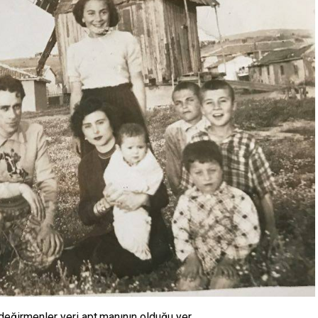
 değirmenler yeri apt.manının olduğu yer.