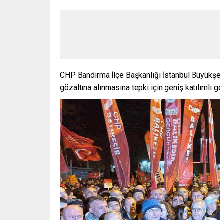
CHP Bandırma İlçe Başkanlığı İstanbul Büyükş
gözaltına alınmasına tepki için geniş katılımlı 