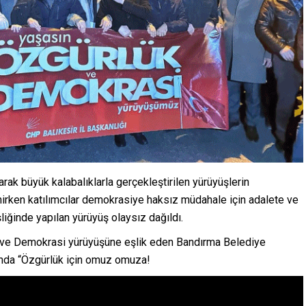
ak büyük kalabalıklarla gerçekleştirilen yürüyüşlerin
irken katılımcılar demokrasiye haksız müdahale için adalete ve
iğinde yapılan yürüyüş olaysız dağıldı.
t ve Demokrasi yürüyüşüne eşlik eden Bandırma Belediye
nda “Özgürlük için omuz omuza!