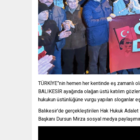
TÜRKİYE”nin hemen her kentinde eş zamanlı olar
BALIKESİR ayağında olağan üstü katılım gözlen
hukukun üstünlüğüne vurgu yapılan sloganlar eşl
Balıkesir’de gerçekleştirilen Hak Hukuk Adale
Başkanı Dursun Mirza sosyal medya paylaşımı