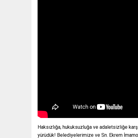
Haksızlığa, hukuksuzluğa ve adaletsizliğe karş
yürüdük! Belediyelerimize ve Sn. Ekrem İmamoğ