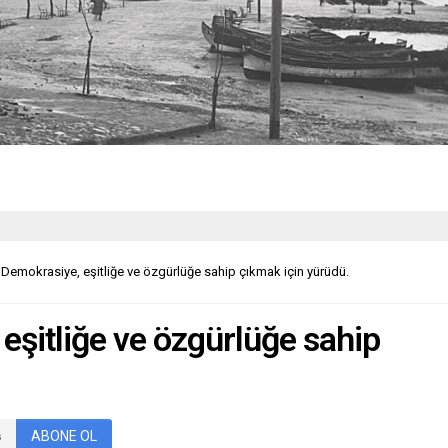
r Demokrasiye, eşitliğe ve özgürlüğe sahip çıkmak için yürüdü.
eşitliğe ve özgürlüğe sahip
ABONE OL