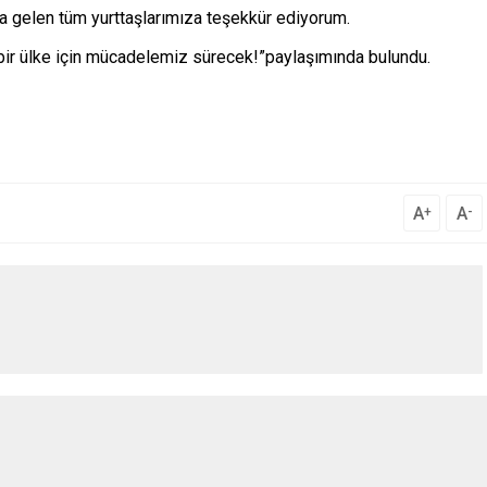
ya gelen tüm yurttaşlarımıza teşekkür ediyorum.
bir ülke için mücadelemiz sürecek!”paylaşımında bulundu.
A
A
+
-