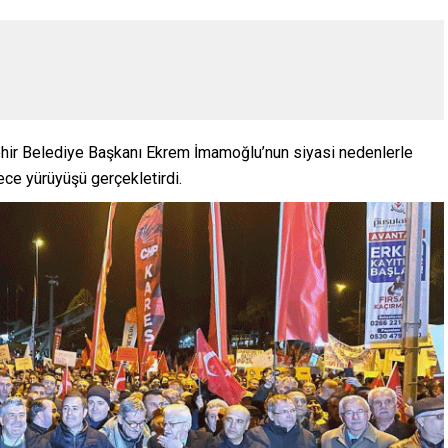
ehir Belediye Başkanı Ekrem İmamoğlu’nun siyasi nedenlerle
gece yürüyüşü gerçekletirdi.