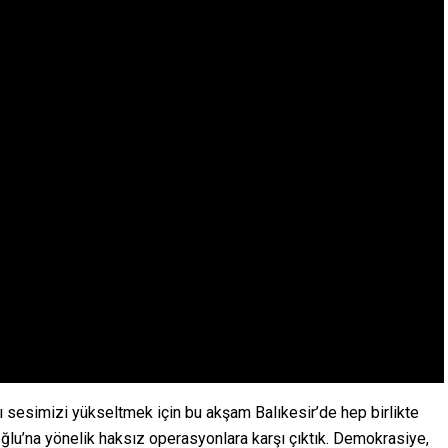
ı sesimizi yükseltmek için bu akşam Balıkesir’de hep birlikte
lu’na yönelik haksız operasyonlara karşı çıktık. Demokrasiye,