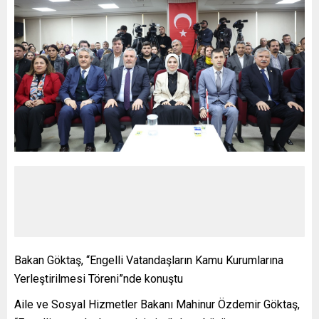
Bakan Göktaş, “Engelli Vatandaşların Kamu Kurumlarına
Yerleştirilmesi Töreni”nde konuştu
Aile ve Sosyal Hizmetler Bakanı Mahinur Özdemir Göktaş,