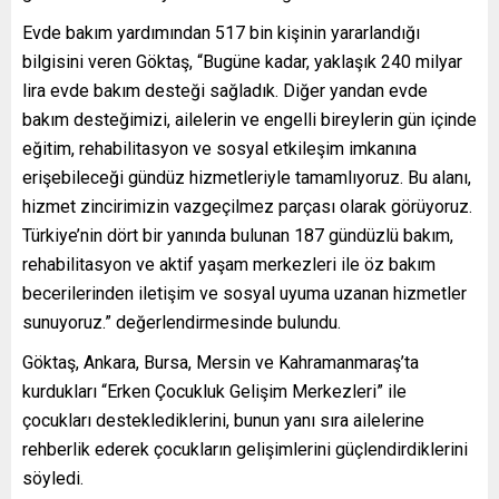
Evde bakım yardımından 517 bin kişinin yararlandığı
bilgisini veren Göktaş, “Bugüne kadar, yaklaşık 240 milyar
lira evde bakım desteği sağladık. Diğer yandan evde
bakım desteğimizi, ailelerin ve engelli bireylerin gün içinde
eğitim, rehabilitasyon ve sosyal etkileşim imkanına
erişebileceği gündüz hizmetleriyle tamamlıyoruz. Bu alanı,
hizmet zincirimizin vazgeçilmez parçası olarak görüyoruz.
Türkiye’nin dört bir yanında bulunan 187 gündüzlü bakım,
rehabilitasyon ve aktif yaşam merkezleri ile öz bakım
becerilerinden iletişim ve sosyal uyuma uzanan hizmetler
sunuyoruz.” değerlendirmesinde bulundu.
Göktaş, Ankara, Bursa, Mersin ve Kahramanmaraş’ta
kurdukları “Erken Çocukluk Gelişim Merkezleri” ile
çocukları desteklediklerini, bunun yanı sıra ailelerine
rehberlik ederek çocukların gelişimlerini güçlendirdiklerini
söyledi.