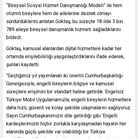
“Bireysel Sosyal Hizmet Danışmanlığı Modeli” ile hem
otizmli bireylere hem de ailelerine destek olmayı
sürdürdüklerini anlatan Göktaş, bu süreçte 18 ilde 3 bin
789 aileye bireysel danışmanlık hizmeti sağladıklarını
bildirdi.
Göktaş, kamusal alanlardan dijital hizmetlere kadar her
ortamda erişilebilirliği yaygınlaştırdıklarını ifade ederek,
şunları kaydetti:
“Geçtiğimiz yıl yayımlanan iki önemli Cumhurbaşkanlığı
Genelgesiyle, engelli bireylerin bilgiye ve kamusal
süreçlere erişimini bir standart haline getirdik. Engelsiz
Türkiye Mobil Uygulamamızla, engelli bireylerin hizmetlere
daha hızlı, güvenli ve kolay şekilde ulaşmalarını sağlıyoruz.
Sayın Cumhurbaşkanımızın dile getirdiği gibi ‘Engelli
kardeşlerimizin hiçbir zorlukla karşılaşmadan hayatın her
alanında güçlü şekilde var olabildiği bir Türkiye