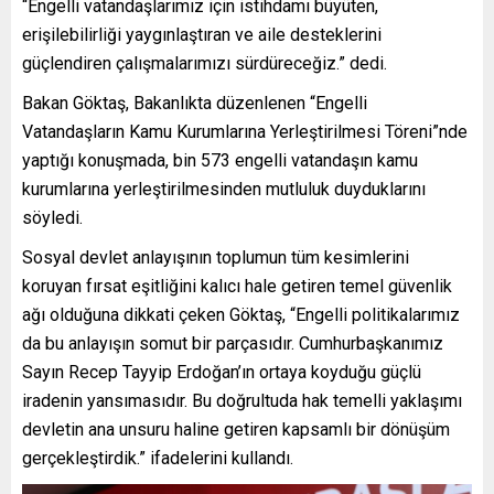
“Engelli vatandaşlarımız için istihdamı büyüten,
erişilebilirliği yaygınlaştıran ve aile desteklerini
güçlendiren çalışmalarımızı sürdüreceğiz.” dedi.
Bakan Göktaş, Bakanlıkta düzenlenen “Engelli
Vatandaşların Kamu Kurumlarına Yerleştirilmesi Töreni”nde
yaptığı konuşmada, bin 573 engelli vatandaşın kamu
kurumlarına yerleştirilmesinden mutluluk duyduklarını
söyledi.
Sosyal devlet anlayışının toplumun tüm kesimlerini
koruyan fırsat eşitliğini kalıcı hale getiren temel güvenlik
ağı olduğuna dikkati çeken Göktaş, “Engelli politikalarımız
da bu anlayışın somut bir parçasıdır. Cumhurbaşkanımız
Sayın Recep Tayyip Erdoğan’ın ortaya koyduğu güçlü
iradenin yansımasıdır. Bu doğrultuda hak temelli yaklaşımı
devletin ana unsuru haline getiren kapsamlı bir dönüşüm
gerçekleştirdik.” ifadelerini kullandı.