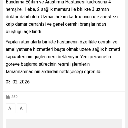
Bandırma Eğitim ve Araştırma Hastanesi kadrosuna 4
hemşire, 1 ebe, 2 sağlık memuru ile birlikte 3 uzman
doktor dahil oldu. Uzman hekim kadrosunun ise anestezi,
kalp damar cerrahisi ve genel cerrahi branşlarından
oluştuğu açıklandı.
Yapılan atamalarla birlikte hastanenin özellikle cerrahi ve
ameliyathane hizmetleri başta olmak üzere sağlık hizmeti
kapasitesinin güçlenmesi bekleniyor. Yeni personelin
göreve başlama sürecinin resmi işlemlerin
tamamlanmasının ardından netleşeceği öğrenildi.
03-02-2026
359
A
A
+
-