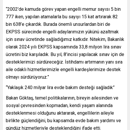
“2002’de kamuda görev yapan engelli memur sayısı 5 bin
777 iken, yapılan atamalarla bu sayıyı 15 kat artırarak 82
bin 638’e çıkardık. Burada önemli unsurlardan biri de
EKPSS sürecinde engelli adaylarımızın yükünü azaltmak
için sınav ücretinde sağladığımız katkıdır. Nitekim, Bakanlık
olarak 2024 yılı EKPSS kapsamında 33,8 milyon lira sınav
ücretini biz karşıladık. Bu yıl, 8’incisi yapılacak sınav için de
desteklerimizi sürdüreceğiz. İstihdamı artırmanın yanı sıra
aile odaklı hizmetlerimizle engelli kardeşlerimize destek
olmayı sürdürüyoruz.”
“Yaklaşık 240 milyar lira evde bakım desteği sağladık”
Bakan Göktaş, temel politikalarının, bireyin ailesinden ve
sosyal çevresinden kopmadan, kendi yaşam alanında
desteklenmesi olduğunu aktararak, engellilerin aileyle
birlikte güçlendiğini, bu kapsamda evde bakım yardımı ve
gündüz hizmetleriyle desteklendiğini ifade etti.