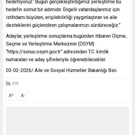
hedefliyoruz.’ Bugün gerçekleştirdiğimiz yerleştirme bu
hedefin somut bir adımıdır. Engelli vatandaşlarımız için
istihdamı büyüten, erişilebilirliği yaygınlaştıran ve aile
desteklerini güçlendiren çalışmalarımızı sürdüreceğiz.”
Adaylar, yerleştirme sonuçlarına bugünden itibaren Ölçme,
Seçme ve Yerleştirme Merkezinin (ÖSYM)
“https://sonuc.osym.gov.tr” adresinden T.C. kimlik
numaraları ve aday şifreleriyle öğrenebilecekler.
03-02-2026/ Aile ve Sosyal Hizmetler Bakanlığı Bsn.
215
A
A
+
-