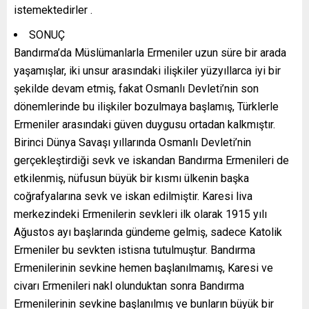
istemektedirler .
SONUÇ
Bandırma’da Müslümanlarla Ermeniler uzun süre bir arada
yaşamışlar, iki unsur arasındaki ilişkiler yüzyıllarca iyi bir
şekilde devam etmiş, fakat Osmanlı Devleti’nin son
dönemlerinde bu ilişkiler bozulmaya başlamış, Türklerle
Ermeniler arasındaki güven duygusu ortadan kalkmıştır.
Birinci Dünya Savaşı yıllarında Osmanlı Devleti’nin
gerçekleştirdiği sevk ve iskandan Bandırma Ermenileri de
etkilenmiş, nüfusun büyük bir kısmı ülkenin başka
coğrafyalarına sevk ve iskan edilmiştir. Karesi liva
merkezindeki Ermenilerin sevkleri ilk olarak 1915 yılı
Ağustos ayı başlarında gündeme gelmiş, sadece Katolik
Ermeniler bu sevkten istisna tutulmuştur. Bandırma
Ermenilerinin sevkine hemen başlanılmamış, Karesi ve
civarı Ermenileri nakl olunduktan sonra Bandırma
Ermenilerinin sevkine başlanılmış ve bunların büyük bir