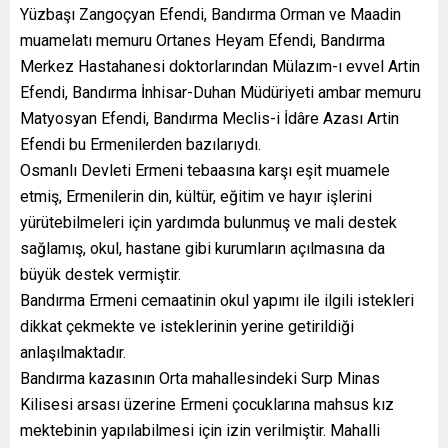
Yüzbaşı Zangoçyan Efendi, Bandırma Orman ve Maadin
muamelatı memuru Ortanes Heyam Efendi, Bandırma
Merkez Hastahanesi doktorlarından Mülazım-ı evvel Artin
Efendi, Bandırma İnhisar-Duhan Müdüriyeti ambar memuru
Matyosyan Efendi, Bandırma Meclis-i İdâre Azası Artin
Efendi bu Ermenilerden bazılarıydı.
Osmanlı Devleti Ermeni tebaasına karşı eşit muamele
etmiş, Ermenilerin din, kültür, eğitim ve hayır işlerini
yürütebilmeleri için yardımda bulunmuş ve mali destek
sağlamış, okul, hastane gibi kurumların açılmasına da
büyük destek vermiştir.
Bandırma Ermeni cemaatinin okul yapımı ile ilgili istekleri
dikkat çekmekte ve isteklerinin yerine getirildiği
anlaşılmaktadır.
Bandırma kazasının Orta mahallesindeki Surp Minas
Kilisesi arsası üzerine Ermeni çocuklarına mahsus kız
mektebinin yapılabilmesi için izin verilmiştir. Mahalli