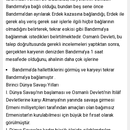
Bandırma’ya bağlı olduğu, bundan beş sene önce
Bandırma’dan ayrılarak Erdek kazasına bağlandığı, Erdek ile
gerek alış veriş gerek sair işlerle ilgili hiçbir bağlarının
olmadığını belirterek, tekrar eskisi gibi Bandırma’ya
bağlanmak istedikleri belirtilmektedir. Osmanlı Devleti, bu
talep doğrultusunda gerekli incelemeleri yaptıktan sonra,
gerçekten karyenin denizden Bandırma’ya 1 saat
mesafede olduğunu, ahalinin daha çok işlerine
Bandırma’da hallettiklerini görmüş ve karyeyi tekrar
Bandırma’ya bağlamıştır .
Birinci Dünya Savaşı Yılları
I. Dünya Savaşı’nın başlaması ve Osmanlı Devleti’nin İtilâf
Devletlerine karşı Almanya’nın yanında savaşa girmesi
Ermeni milliyetçileri tarafından amaçları olan bağımsız
Ermenistan’ın kurulabilmesi için büyük bir fırsat olarak
görülmüştür.