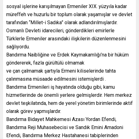
sosyal işlerine karışılmayan Ermeniler XIX. yüzyıla kadar
müreffeh ve huzurlu bir toplum olarak yaşamışlar ve devlet
tarafından “Millet-i Sadıka” olarak adlandırılmışlardır.
Osmanlı Devleti idarecileri, gönderdikleri emirlerle
Türklerle Ermeniler arasındaki ilişkilerin düzenlenmesini
sağlıyordu.
Bandırma Naibliğine ve Erdek Kaymakamlığı’na bir hüküm
göndererek, fazla gürültülü olmamak
ve çan çalmamak şartıyla Ermeni kiliselerinde tahta
çalınmasına müsaade edilmesini istemişlerdi .
Bandırma Ermenileri iş hayatında olduğu gibi, kamu
hizmetlerinde de önemli yerlere gelmişlerdir. Hem merkez
devlet teşkilatında, hem de yerel yönetim birimlerinde aktif
olarak görev yapmışlardır.
Bandırma Bidayet Mahkemesi Azası Yordan Efendi,
Bandırma Reji Muhasebecisi ve Sandık Emini Amadoni
Efendi, Bandırma Merkez Hastahanesi tabiplerinden