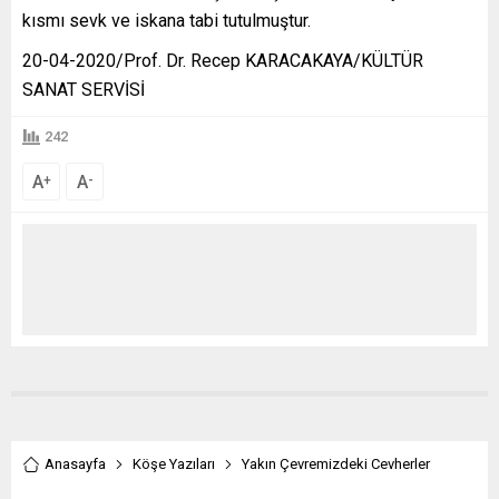
kısmı sevk ve iskana tabi tutulmuştur.
20-04-2020/Prof. Dr. Recep KARACAKAYA/KÜLTÜR
SANAT SERVİSİ
242
A
A
+
-
Anasayfa
Köşe Yazıları
Yakın Çevremizdeki Cevherler