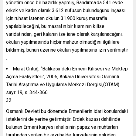
yönetim önce bir hazırlık yapmış, Bandırma’da 541 evde
erkek ve kadın olarak 3.612 nüfusun bulunduğunu inşaası
için ruhsat istenen okulun 31.900 kuruş masrafla
yapılabileceğini, bu masrafın bir kısmının kilise
varidatından, geri kalanın ise iane olarak karşılanacağını,
okulun yapılmasında hiçbir mahzur olmadığını ilgililere
bildirmiş, bunun üzerine okulun yapılmasına izin verilmiştir
.
Murat Öntuğ, “Balıkesir’deki Ermeni Kilisesi ve Mektep
Açma Faaliyetleri”, 2006, Ankara Üniversitesi Osmanlı
Tarihi Araştırma ve Uygulama Merkezi Dergisi,(OTAM)
sayı: 19, s. 344-366.
32
Osmanlı Devleti bu dönemde Ermenilerin idari konulardaki
isteklerini de yerine getirmiştir. Erdek kazası dahilinde
bulunan Ermeni karyesi ahalisinin papaz ve muhtarları
tarafından verilen bir arzuhalde, karyelerinin eskiden