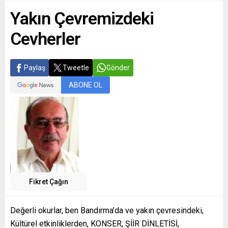
Yakın Çevremizdeki
Cevherler
Paylaş
Tweetle
Gönder
ABONE OL
Fikret Çağın
Değerli okurlar, ben Bandırma’da ve yakın çevresindeki,
Kültürel etkinliklerden, KONSER, ŞİİR DİNLETİSİ,