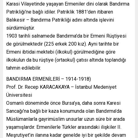
Karasi Vilayetinde yaşayan Ermeniler dini olarak Bandırma
Patrikliği’ne bağlı idiler. Patriklik 1881’den itibaren
Balıkesir – Bandırma Patrikliği adını altında işlevini
sürdürmüştür.
1903 tarihli salnamede Bandırma’da bir Ermeni Rüştiyesi
de görülmektedir (225 erkek 200 kız). Ayni tarihte bir
Ermeni ibtidai mektebi (ilkokul) görülmediğine göre
ilkokulun da bu rüştiye (ortaokul) çatısı altında toplandığı
tahmin edilebilir.
BANDIRMA ERMENİLERİ – 1914-1918)
Prof. Dr. Recep KARACAKAYA – İstanbul Medeniyet
Üniversitesi
Osmanlı döneminde önce Bursa’ya, daha sonra Karesi
Sancağı’na bağlı bir kaza konumunda olan Bandırma’da
Müslümanlarla gayrimüslim unsurlar uzun süre bir arada
yaşamışlardır. Ermenilerle Türkler arasındaki ilişkiler II.
Meşrutiyet’in ilanına kadar genelde iyi bir şekilde devam