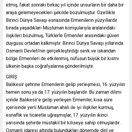
etmiş, fakat sonraki birkaç yıl içinde unsurların bir daha bir
araya gelemeyecekleri şekilde bozulmuştur. Özellikle
Birinci Dünya Savaşı esnasında Ermenilerin yüzyıllardır
birada yaşadıkları Müslüman komşularıyla aralarındaki
ilişkileri bozulmuş, Türklerle Ermeniler arasındaki güven
duygusu ortadan kalkmıştır. Birinci Dünya Savaşı yıllarında
Osmanlı Devleti’nin gerçekleştirdiği sevk ve iskandan
bölge Ermenileri de etkilenmiş, nüfusun büyük bir kısmı
ülkenin başka coğrafyalarına gönderilmiştir.
GİRİŞ
Balıkesir şehrine Ermenilerin gelip yerleşmesi, 16. yüzyılın
hemen sonu ya da 17. yüzyılın başlarıdır. Bu zaman dilimi
içinde Balıkesir’e gelip yerleşen Ermeniler, kısa süre
içerisinde yerli Müslüman ahali ile iyi ilişkiler kurmuş,
esnaflık ve ticaretle uğraşmışlar, 17. yüzyılın ikinci
yarısında şehirde müstakil bir kiliseye sahip olmuşlardır .
Osmanlı idaresi altında bulundukları dönemde dinî ve