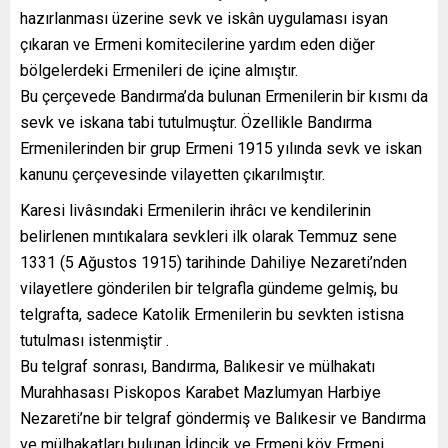
hazırlanması üzerine sevk ve iskân uygulaması isyan
çıkaran ve Ermeni komitecilerine yardım eden diğer
bölgelerdeki Ermenileri de içine almıştır.
Bu çerçevede Bandırma’da bulunan Ermenilerin bir kısmı da
sevk ve iskana tabi tutulmuştur. Özellikle Bandırma
Ermenilerinden bir grup Ermeni 1915 yılında sevk ve iskan
kanunu çerçevesinde vilayetten çıkarılmıştır.
Karesi livâsındaki Ermenilerin ihrâcı ve kendilerinin
belirlenen mıntıkalara sevkleri ilk olarak Temmuz sene
1331 (5 Ağustos 1915) tarihinde Dahiliye Nezareti’nden
vilayetlere gönderilen bir telgrafla gündeme gelmiş, bu
telgrafta, sadece Katolik Ermenilerin bu sevkten istisna
tutulması istenmiştir .
Bu telgraf sonrası, Bandırma, Balıkesir ve mülhakatı
Murahhasası Piskopos Karabet Mazlumyan Harbiye
Nezareti’ne bir telgraf göndermiş ve Balıkesir ve Bandırma
ve mülhakatları bulunan İdincik ve Ermeni köy Ermeni