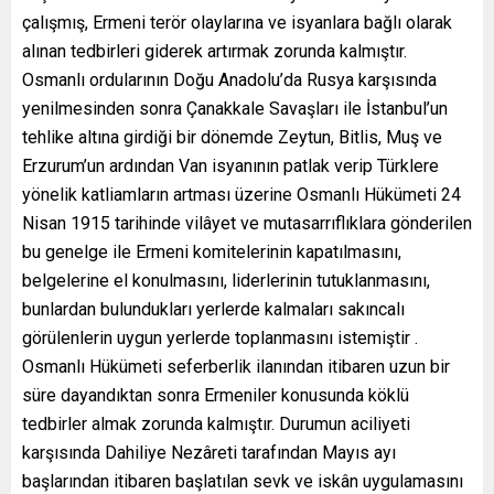
çalışmış, Ermeni terör olaylarına ve isyanlara bağlı olarak
alınan tedbirleri giderek artırmak zorunda kalmıştır.
Osmanlı ordularının Doğu Anadolu’da Rusya karşısında
yenilmesinden sonra Çanakkale Savaşları ile İstanbul’un
tehlike altına girdiği bir dönemde Zeytun, Bitlis, Muş ve
Erzurum’un ardından Van isyanının patlak verip Türklere
yönelik katliamların artması üzerine Osmanlı Hükümeti 24
Nisan 1915 tarihinde vilâyet ve mutasarrıflıklara gönderilen
bu genelge ile Ermeni komitelerinin kapatılmasını,
belgelerine el konulmasını, liderlerinin tutuklanmasını,
bunlardan bulundukları yerlerde kalmaları sakıncalı
görülenlerin uygun yerlerde toplanmasını istemiştir .
Osmanlı Hükümeti seferberlik ilanından itibaren uzun bir
süre dayandıktan sonra Ermeniler konusunda köklü
tedbirler almak zorunda kalmıştır. Durumun aciliyeti
karşısında Dahiliye Nezâreti tarafından Mayıs ayı
başlarından itibaren başlatılan sevk ve iskân uygulamasını