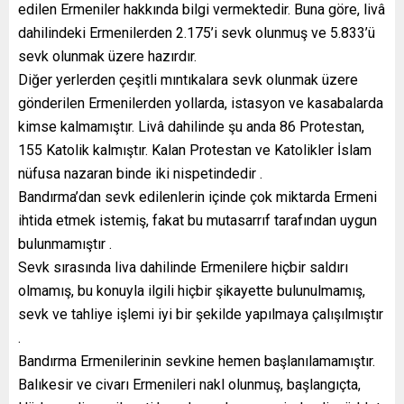
edilen Ermeniler hakkında bilgi vermektedir. Buna göre, livâ
dahilindeki Ermenilerden 2.175’i sevk olunmuş ve 5.833’ü
sevk olunmak üzere hazırdır.
Diğer yerlerden çeşitli mıntıkalara sevk olunmak üzere
gönderilen Ermenilerden yollarda, istasyon ve kasabalarda
kimse kalmamıştır. Livâ dahilinde şu anda 86 Protestan,
155 Katolik kalmıştır. Kalan Protestan ve Katolikler İslam
nüfusa nazaran binde iki nispetindedir .
Bandırma’dan sevk edilenlerin içinde çok miktarda Ermeni
ihtida etmek istemiş, fakat bu mutasarrıf tarafından uygun
bulunmamıştır .
Sevk sırasında liva dahilinde Ermenilere hiçbir saldırı
olmamış, bu konuyla ilgili hiçbir şikayette bulunulmamış,
sevk ve tahliye işlemi iyi bir şekilde yapılmaya çalışılmıştır
.
Bandırma Ermenilerinin sevkine hemen başlanılamamıştır.
Balıkesir ve civarı Ermenileri nakl olunmuş, başlangıçta,