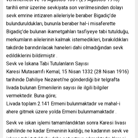
tarihli emir üzerine sevkiyata son verilmesinden dolayı
sevk emrine intizaren aileleriyle beraber Bigadiç’de
bulunduruldukları, bununla beraber hal-i misaferette
Bigadiç’de bulunan ikametgahları tasfiyeye tabi tutulduğu,
merkumların ailelerinin kalmak istemedikleri, bırakıldıkları
takdirde barındırılacak haneleri dahi olmadığından sevk
edildiklerini bildirmiştir .
Sevk ve İskana Tabi Tutulanların Sayısı
Karesi Mutasarrıfı Kemal, 15 Nisan 1332 (28 Nisan 1916)
tarihinde Dahiliye Nezareti’ne gönderdiği bir telgrafta
livada bulunan Ermenilerin sayısı ile ilgili bilgiler
vermektedir. Buna göre;
Livada toplam 2.141 Ermeni bulunmaktadır ve mahal-i
ahere gitmek üzere yolda Ermeni bulunmamaktadır .
Sevk ve iskan işlemi tamamlandıktan sonra Karesi livası
dahilinde ne kadar Ermeninin kaldığı, ne kadarının sevk ve