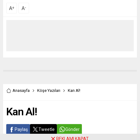
A
A
+
-
Anasayfa
Köşe Yazıları
Kan Al!
Kan Al!
Paylaş
Tweetle
Gönder
REKLAMI KAPAT