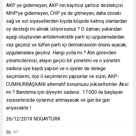
AKP ye gidemeyen, AKP nin kayıtsız şartsız destekçisi
MHP’ye gidemeyen, CHP ye de gitmeyen, daha önceki
sağ ve sol siyasetlerden kıyıda köşede kalmış olanlardan
oy desteği mi almak istiyorsunuz ? O zaman, yukarıdan
aşağı oluşturulan antidemokratik parti içi uygulamalardan
vaz geçiniz ve lütfen parti içi demokrasinin önünü açacak,
uygulamalara geçiniz. Hangi yolla mı ? Alın görevden
yöneticilerinizi, atayın geçici bir yönetimi ve o yönetim
sadece üye kaydı yapsın ve o üyeler de delege
seçimlerini, ilçe il seçimlerini yapsınlar ve sizin, AKP-
CUMHURBAŞKANI alternatif konumuzu yükseltsinler. Aksi
mi ? Bandırma için diyeyim sadece…17.000 ile başlayan
siyasetinizde oylarınız artmayacak ve gün be gün
eriyecektir !
26/12/2019 NOGAYTÜRK
107