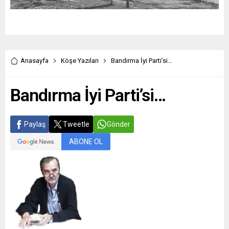
Anasayfa
Köşe Yazıları
Bandırma İyi Parti’si…
Bandırma İyi Parti’si…
Paylaş
Tweetle
Gönder
ABONE OL