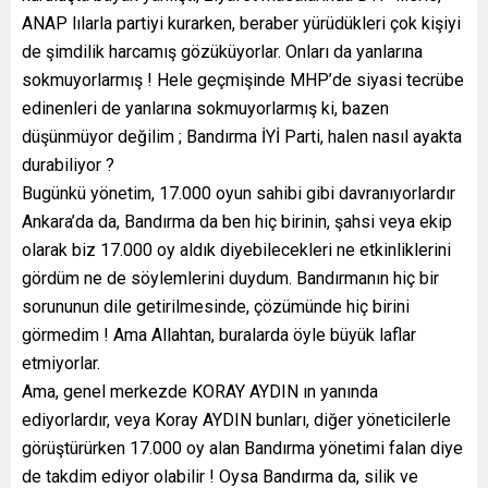
ANAP lılarla partiyi kurarken, beraber yürüdükleri çok kişiyi
de şimdilik harcamış gözüküyorlar. Onları da yanlarına
sokmuyorlarmış ! Hele geçmişinde MHP’de siyasi tecrübe
edinenleri de yanlarına sokmuyorlarmış ki, bazen
düşünmüyor değilim ; Bandırma İYİ Parti, halen nasıl ayakta
durabiliyor ?
Bugünkü yönetim, 17.000 oyun sahibi gibi davranıyorlardır
Ankara’da da, Bandırma da ben hiç birinin, şahsi veya ekip
olarak biz 17.000 oy aldık diyebilecekleri ne etkinliklerini
gördüm ne de söylemlerini duydum. Bandırmanın hiç bir
sorununun dile getirilmesinde, çözümünde hiç birini
görmedim ! Ama Allahtan, buralarda öyle büyük laflar
etmiyorlar.
Ama, genel merkezde KORAY AYDIN ın yanında
ediyorlardır, veya Koray AYDIN bunları, diğer yöneticilerle
görüştürürken 17.000 oy alan Bandırma yönetimi falan diye
de takdim ediyor olabilir ! Oysa Bandırma da, silik ve