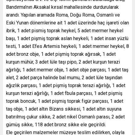
Bandırma’nın Aksakal kırsal mahallesinde durdurularak
arandı. Yapılan aramada Roma, Doğu Roma, Osmanlı ve
Eski Yunan dönemlerine ait 1 adet üzerinde haç işareti olan
ibrik, 1 adet pismiş toprak heykel, 5 adet mermer heykel
başı, 1 adet pişmiş toprak aslan heykeli, 1 adet insan yüzlü
testi, 1 adet Efes Artemis heykeli, 1 adet mermer heykel, 8
adet bronz obje, 1 adet pişmiş toprak ağırsak, 1 adet
kurşun mühür, 3 adet lüle taşı pipo, 2 adet kurşun terazi
ağırlığı, 1 adet mermer obje, 1 adet obje parçası, 1 adet taş
alet, 2 adet parça halinde bal mumu, 2 adet lüle taşından
ağızlık parçası, 1 adet pişmiş toprak terazi ağırlığı, 1 adet
kurşun terazi ağırlığı, 1 adet fbula parçası, 1 adet pişmiş
toprak boncuk, 1 adet pişmiş toprak figür parçası, 1 adet
taş obje, 1 adet altın Bizans sikkesi, 1 adet altın suyuna
batırılmış çukur sikke, 2 adet nikel Osmanlı parası, 2 adet
gümüş sikke, 118 adet bronz sikke ele geçirildi.
Ele geçirilen malzemeler müzeye teslim edilirken, olayla