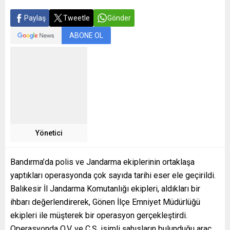
Paylaş
Tweetle
Gönder
ABONE OL
Yönetici
Bandırma’da polis ve Jandarma ekiplerinin ortaklaşa
yaptıkları operasyonda çok sayıda tarihi eser ele geçirildi.
Balıkesir İl Jandarma Komutanlığı ekipleri, aldıkları bir
ihbarı değerlendirerek, Gönen İlçe Emniyet Müdürlüğü
ekipleri ile müşterek bir operasyon gerçekleştirdi.
Operasyonda O.V. ve C.Ş. isimli şahısların bulunduğu araç,