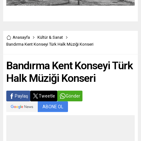
Anasayfa
Kültür & Sanat
Bandırma Kent Konseyi Türk Halk Müziği Konseri
Bandırma Kent Konseyi Türk
Halk Müziği Konseri
Paylaş
Tweetle
Gönder
ABONE OL