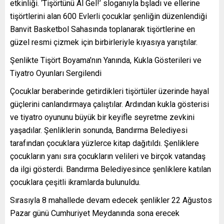
etkinliği. ‘Tişörtünü Al Gel!’ sloganıyla bşladı ve ellerine
tişörtlerini alan 600 Evlerli çocuklar şenliğin düzenlendiği
Banvit Basketbol Sahasında toplanarak tişörtlerine en
güzel resmi çizmek için birbirleriyle kıyasıya yarıştılar.
Şenlikte Tişört Boyama’nın Yanında, Kukla Gösterileri ve
Tiyatro Oyunları Sergilendi
Çocuklar beraberinde getirdikleri tişörtüler üzerinde hayal
güçlerini canlandırmaya çalıştılar. Ardından kukla gösterisi
ve tiyatro oyununu büyük bir keyifle seyretme zevkini
yaşadılar. Şenliklerin sonunda, Bandırma Belediyesi
tarafından çocuklara yüzlerce kitap dağıtıldı. Şenliklere
çocukların yanı sıra çocukların velileri ve birçok vatandaş
da ilgi gösterdi. Bandırma Belediyesince şenliklere katılan
çocuklara çeşitli ikramlarda bulunuldu.
Sırasıyla 8 mahallede devam edecek şenlikler 22 Ağustos
Pazar günü Cumhuriyet Meydanında sona erecek