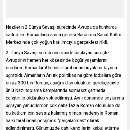
Nazilerin 2.Dünya Savaşı sürecinde Avrupa da hunharca
katledilen Romanların anma gecesi Bandırma Sanat Kültür
Merkezinde çok yoğun katılımcıyla gerçekleştirildi.
Dünya Savaşı süreci öncesinde başlayan süreçte
Avrupa’nın hemen her köşesinde özgür yaşamlarını
sürdüren Romanlar Almanlar tarafından büyük bir kıyıma
uğratıldı. Almanların Ari ırk politikasına göre iddialara göre
en az 300 bin Roman; aşağı ırktan oldukları gerekçesiyle
ünlü Nazi toplama kamplarında acımasız şartlarda
çalıştırılıp öldürülüp yok edilmişti. Aynı dönemde soykırıma
uğrayan yahudilerden çok daha fazla Roman öldürülse de
bu katliam için sessiz kalınmış olması nedeniyle Roman
halkı tarafından porajmos “parçalanmak” olarak
adlandırılmıştı. Günümüzde dahi kendilerini kabul ettirme