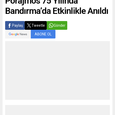
Porajmos 75 Yılında
Bandırma’da Etkinlikle Anıldı
Paylaş
Tweetle
Gönder
ABONE OL