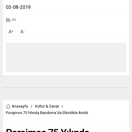
03-08-2019
56
A
A
+
-
Anasayfa
Kültür & Sanat
Porajmos 75 Yılında Bandırma’da Etkinlikle Anıldı