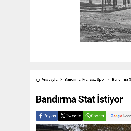
Anasayfa
Bandırma
,
Manşet
,
Spor
Bandırma St
Bandırma Stat İstiyor
Paylaş
Tweetle
Gönder