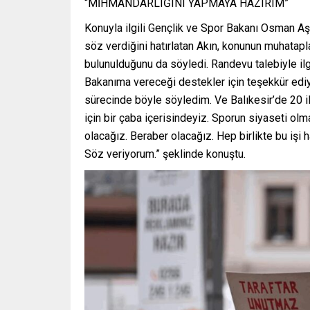
“MİHMANDARLIĞINI YAPMAYA HAZIRIM”
Konuyla ilgili Gençlik ve Spor Bakanı Osman Aş
söz verdiğini hatırlatan Akın, konunun muhatap
bulunulduğunu da söyledi. Randevu talebiyle ilg
Bakanıma vereceği destekler için teşekkür ediyo
sürecinde böyle söyledim. Ve Balıkesir’de 20 i
için bir çaba içerisindeyiz. Sporun siyaseti olm
olacağız. Beraber olacağız. Hep birlikte bu işi
Söz veriyorum.” şeklinde konuştu.