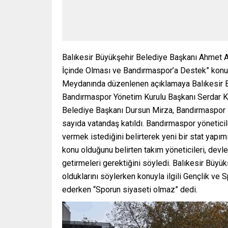
Balıkesir Büyükşehir Belediye Başkanı Ahmet Ak
İçinde Olması ve Bandırmaspor’a Destek” konul
Meydanında düzenlenen açıklamaya Balıkesir Bü
Bandırmaspor Yönetim Kurulu Başkanı Serdar 
Belediye Başkanı Dursun Mirza, Bandırmaspor Fu
sayıda vatandaş katıldı. Bandırmaspor yöneticile
vermek istediğini belirterek yeni bir stat yapım
konu olduğunu belirten takım yöneticileri, devle
getirmeleri gerektiğini söyledi. Balıkesir Büy
olduklarını söylerken konuyla ilgili Gençlik ve 
ederken “Sporun siyaseti olmaz” dedi.