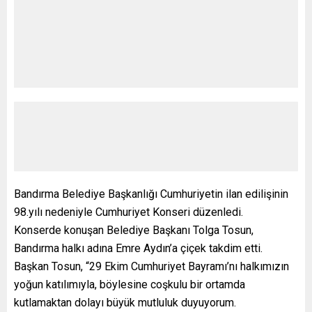
Bandırma Belediye Başkanlığı Cumhuriyetin ilan edilişinin
98.yılı nedeniyle Cumhuriyet Konseri düzenledi.
Konserde konuşan Belediye Başkanı Tolga Tosun,
Bandırma halkı adına Emre Aydın’a çiçek takdim etti.
Başkan Tosun, “29 Ekim Cumhuriyet Bayramı’nı halkımızın
yoğun katılımıyla, böylesine coşkulu bir ortamda
kutlamaktan dolayı büyük mutluluk duyuyorum.