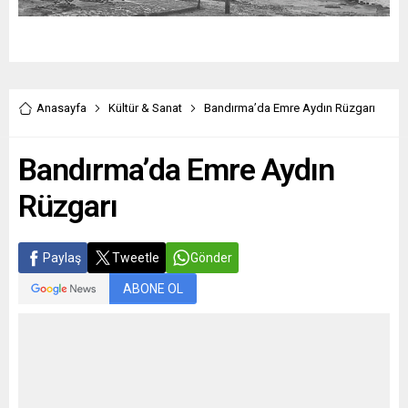
Anasayfa
Kültür & Sanat
Bandırma’da Emre Aydın Rüzgarı
Bandırma’da Emre Aydın
Rüzgarı
Paylaş
Tweetle
Gönder
ABONE OL