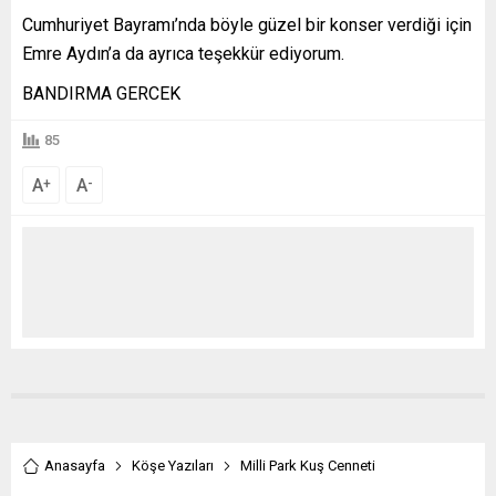
Cumhuriyet Bayramı’nda böyle güzel bir konser verdiği için
Emre Aydın’a da ayrıca teşekkür ediyorum.
BANDIRMA GERCEK
85
A
A
+
-
Anasayfa
Köşe Yazıları
Milli Park Kuş Cenneti