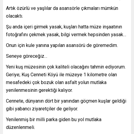
Artık özürlü ve yaşlılar da asansörle çıkmaları mümkün
olacaktı.
Şu anda içeri girmek yasak, kuşları hatta müze inşaatının
fotoğrafını çekmek yasak, bilgi vermek hepsinden yasak…
Onun için kule yanına yapılan asansörü de göremedim.
Seneye göreceğiz…
Yeni kuş müzesinin çok kaliteli olacağını tahmin ediyorum.
Geriye; Kuş Cenneti Köyü ile müzeye 1 kilometre olan
mesafedeki çok bozuk olan asfalt yolun mutlaka
yenilenmesinin gerektiği kalıyor.
Cennete, dünyanın dört bir yanından göçmen kuşlar geldiği
gibi yabancı ziyaretçiler de geliyor.
Yenilenmiş bir milli parka giden bu yol mutlaka
düzenlenmeli.