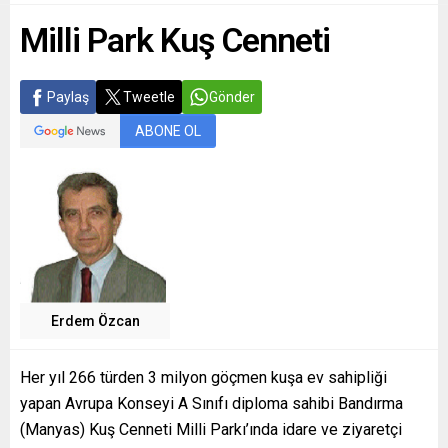
Milli Park Kuş Cenneti
Paylaş
Tweetle
Gönder
ABONE OL
Erdem Özcan
Her yıl 266 türden 3 milyon göçmen kuşa ev sahipliği
yapan Avrupa Konseyi A Sınıfı diploma sahibi Bandırma
(Manyas) Kuş Cenneti Milli Parkı’ında idare ve ziyaretçi