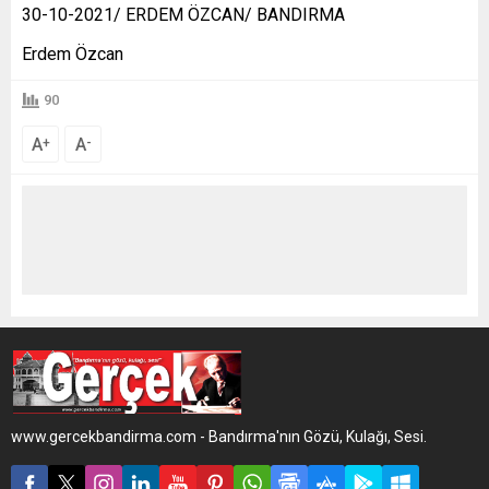
30-10-2021/ ERDEM ÖZCAN/ BANDIRMA
Erdem Özcan
90
A
A
+
-
www.gercekbandirma.com - Bandırma'nın Gözü, Kulağı, Sesi.