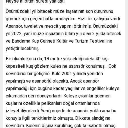
Neyse ki bitim süresi yaklaştı.
Önümüzdeki yıl bitecek müze inşaatının son durumunu
görmek için geçen hafta oradaydım. Hızlı bir çalışma vardı.
Asansör, tuvalet ve mescit yapımı bitirilmiş. Önümüzdeki
yıl 2022, yani müze inşaatının bitim yılı olan 2 yılda bitecek
ve Bandırma Kuş Cenneti Kültür ve Turizm Festivali’ne
yetiştirilecekmiş.
Bir olumlu konu da, 18 metre yüksekliğindeki 40 kişi
kapasiteli kuş gözlem kulesine asansör konulmuş… Çok
sevindirici bir gelişme. Kule 2001 yılında yeniden
yapılmıştı ve asansörlü olacaktı. Ancak asansör
yapılmadığı için bugüne kadar yaşlılar ve engelliler kuleye
çıkamadan geri dönüyorlardı. Kuleye çıkanlar göçmen
kuşlarını özellikle pelikanları doğal ortamlarında
izleyebiliyorlardı. Yeni projede de asansör yoktu ama bu
konuyla ilgili tenkitlerimiz olmuştu. Dikkate alındığına
sevindim. Kulenin dışına kurulmuş, çok ta isabetli olmuş.