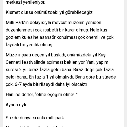
merkezi yenileniyor.
Kısmet olursa önümüzdeki yıl görebileceğiz.
Milli Park’ın dolayısıyla mevcut müzenin yeniden
düzenlenmesi çok isabetli bir karar olmuş. Hele kuş
gözlem kulesine asansör konulması çok önemli ve çok
faydalı bir yenilik olmuş.
Müze inşaatı geçen yıl başladı, önümüzdeki yıl Kuş
Cenneti festivalinde açılması bekleniyor. Yani, yapım
süresi 2 yıl biraz fazla geldi bana. Biraz değil çok fazla
geldi bana.. En fazla 1 yıl olmalıydı. Bana göre bu sürede
çok, 6-7 ayda bitirilseydi daha iyi olacaktı.
Hani ne derler, “ölme eşeğim ölme!..”
Aynen öyle…
Sözde dünyaca ünlü milli park…