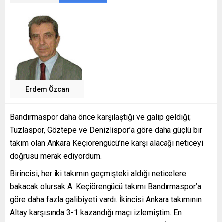
Erdem Özcan
Bandırmaspor daha önce karşılaştığı ve galip geldiği;
Tuzlaspor, Göztepe ve Denizlispor’a göre daha güçlü bir
takım olan Ankara Keçiörengücü’ne karşı alacağı neticeyi
doğrusu merak ediyordum.
Birincisi, her iki takımın geçmişteki aldığı neticelere
bakacak olursak A. Keçiörengücü takımı Bandırmaspor’a
göre daha fazla galibiyeti vardı. İkincisi Ankara takımının
Altay karşısında 3-1 kazandığı maçı izlemiştim. En