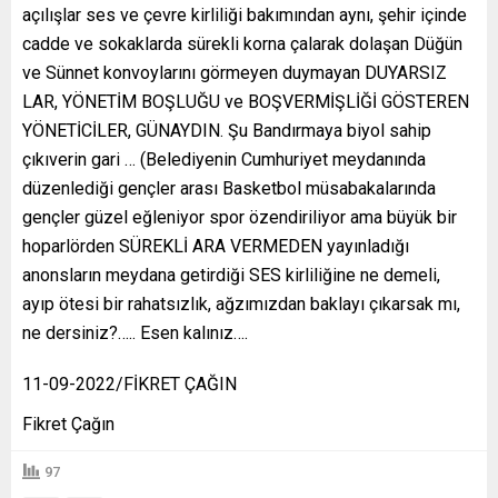
açılışlar ses ve çevre kirliliği bakımından aynı, şehir içinde
cadde ve sokaklarda sürekli korna çalarak dolaşan Düğün
ve Sünnet konvoylarını görmeyen duymayan DUYARSIZ
LAR, YÖNETİM BOŞLUĞU ve BOŞVERMİŞLİĞİ GÖSTEREN
YÖNETİCİLER, GÜNAYDIN. Şu Bandırmaya biyol sahip
çıkıverin gari … (Belediyenin Cumhuriyet meydanında
düzenlediği gençler arası Basketbol müsabakalarında
gençler güzel eğleniyor spor özendiriliyor ama büyük bir
hoparlörden SÜREKLİ ARA VERMEDEN yayınladığı
anonsların meydana getirdiği SES kirliliğine ne demeli,
ayıp ötesi bir rahatsızlık, ağzımızdan baklayı çıkarsak mı,
ne dersiniz?….. Esen kalınız….
11-09-2022/FİKRET ÇAĞIN
Fikret Çağın
97