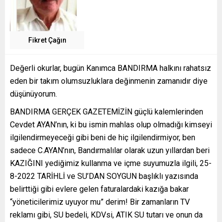
Fikret Çağın
Değerli okurlar, bugün Kanımca BANDIRMA halkını rahatsız
eden bir takım olumsuzluklara değinmenin zamanıdır diye
düşünüyorum.
BANDIRMA GERÇEK GAZETEMİZİN güçlü kalemlerinden
Cevdet AYAN’nın, ki bu ismin mahlas olup olmadığı kimseyi
ilgilendirmeyeceği gibi beni de hiç ilgilendirmiyor, ben
sadece C.AYAN’nın, Bandırmalılar olarak uzun yıllardan beri
KAZIĞINI yediğimiz kullanma ve içme suyumuzla ilgili, 25-
8-2022 TARİHLİ ve SU’DAN SOYGUN başlıklı yazısında
belirttiği gibi evlere gelen faturalardaki kazığa bakar
“yöneticilerimiz uyuyor mu” derim! Bir zamanların TV
reklamı gibi, SU bedeli, KDVsi, ATIK SU tutarı ve onun da