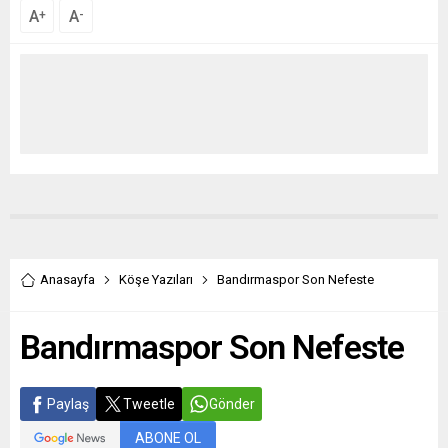
A
A
+
-
Anasayfa
Köşe Yazıları
Bandırmaspor Son Nefeste
Bandırmaspor Son Nefeste
Paylaş
Tweetle
Gönder
ABONE OL