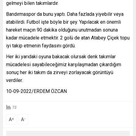
gelmeyi bilen takımlardır.
Bandırmaspor da bunu yaptı. Daha fazlada yiyebilir veya
atabilirdi. Futbol işte böyle bir şey. Yapılacak en önemli
hareket maçın 90 dakika olduğunu unutmadan sonuna
kadar mücadele etmektir. 2 golü de atan Atabey Çiçek topu
iyi takip etmenin faydasını gördü.
Her iki yarıdaki oyuna bakacak olursak denk takımlar
mücadelesi sayabileceğimiz karşılaşmadan çıkardığım
sonuç her iki takım da zirveyi zorlayacak görüntüyü
verdiler.
10-09-2022/ERDEM ÖZCAN
72
A
A
+
-