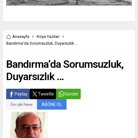
Anasayfa
Köşe Yazıları
Bandırma’da Sorumsuzluk, Duyarsızlık …
Bandırma’da Sorumsuzluk,
Duyarsızlık …
Paylaş
Tweetle
Gönder
ABONE OL