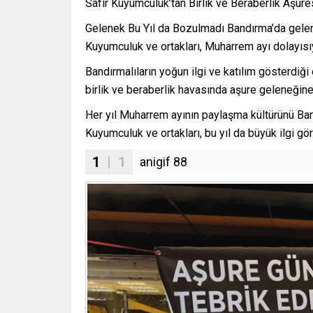
Safir Kuyumculuk’tan Birlik ve Beraberlik Aşures
Gelenek Bu Yıl da Bozulmadı Bandırma’da gelene
Kuyumculuk ve ortakları, Muharrem ayı dolayısı
Bandırmalıların yoğun ilgi ve katılım gösterdiği
birlik ve beraberlik havasında aşure geleneğine o
Her yıl Muharrem ayının paylaşma kültürünü Ban
Kuyumculuk ve ortakları, bu yıl da büyük ilgi gö
1
| 1
anigif 88