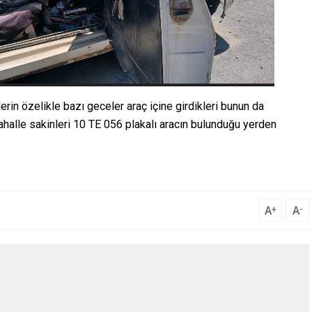
erin özelikle bazı geceler araç içine girdikleri bunun da
 mahalle sakinleri 10 TE 056 plakalı aracın bulunduğu yerden
A
A
+
-