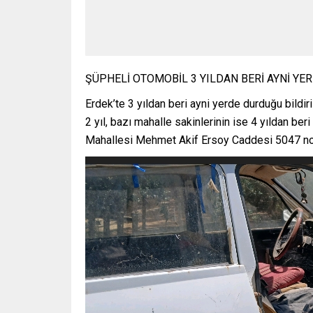
ŞÜPHELİ OTOMOBİL 3 YILDAN BERİ AYNİ YE
Erdek’te 3 yıldan beri ayni yerde durduğu bildir
2 yıl, bazı mahalle sakinlerinin ise 4 yıldan ber
Mahallesi Mehmet Akif Ersoy Caddesi 5047 nol