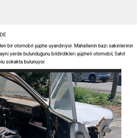
RDE
ilen bir otomobil şüphe uyandırıyor. Mahallenin bazı sakinlerinin
i ayni yerde bulunduğunu bildirdikleri şüpheli otomobil; Sahil
u sokakta bulunuyor.