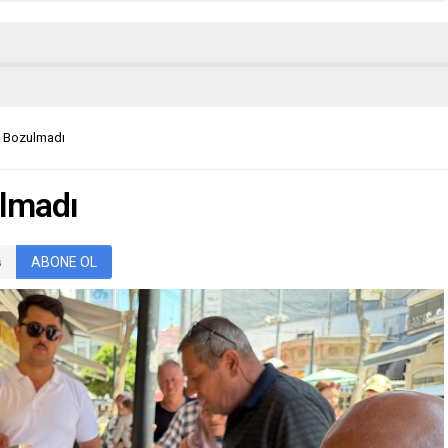
a Bozulmadı
ulmadı
ABONE OL