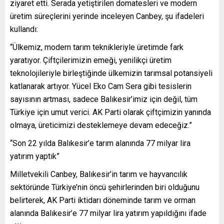
ziyaret etti. Serada yetiştirilen domatesleri ve modern
üretim süreçlerini yerinde inceleyen Canbey, şu ifadeleri
kullandı:
“Ülkemiz, modern tarım teknikleriyle üretimde fark
yaratıyor. Çiftçilerimizin emeği, yenilikçi üretim
teknolojileriyle birleştiğinde ülkemizin tarımsal potansiyeli
katlanarak artıyor. Yücel Eko Cam Sera gibi tesislerin
sayısının artması, sadece Balıkesir’imiz için değil, tüm
Türkiye için umut verici. AK Parti olarak çiftçimizin yanında
olmaya, üreticimizi desteklemeye devam edeceğiz.”
“Son 22 yılda Balıkesir’e tarım alanında 77 milyar lira
yatırım yaptık”
Milletvekili Canbey, Balıkesir’in tarım ve hayvancılık
sektöründe Türkiye’nin öncü şehirlerinden biri olduğunu
belirterek, AK Parti iktidarı döneminde tarım ve orman
alanında Balıkesir’e 77 milyar lira yatırım yapıldığını ifade