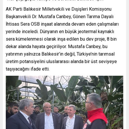
AK Parti Balıkesir Milletvekili ve Dışişleri Komisyonu
Başkanvekili Dr. Mustafa Canbey, Gönen Tarıma Dayalı
İhtisas Sera OSB inşaat alanında devam eden çalışmaları
yerinde inceledi. Dünyanın en büyük jeotermal kaynaklı
sera kümelenmesi olarak inşa edilen bu dev proje, 8 bin
dekar alanda hayata geçiriliyor. Mustafa Canbey, bu
yatırımın yalnızca Balıkesir’in değil, Türkiye’nin tarımsal
üretim potansiyelini uluslararası alanda bir üst seviyeye
taşıyacağını ifade etti.