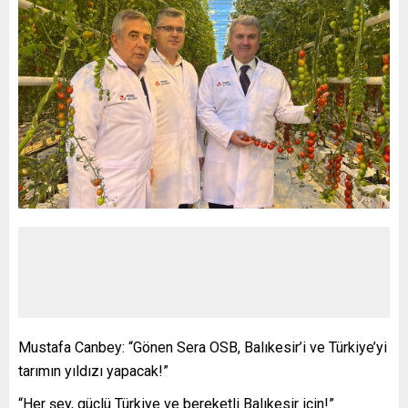
Mustafa Canbey: “Gönen Sera OSB, Balıkesir’i ve Türkiye’yi
tarımın yıldızı yapacak!”
“Her şey, güçlü Türkiye ve bereketli Balıkesir için!”