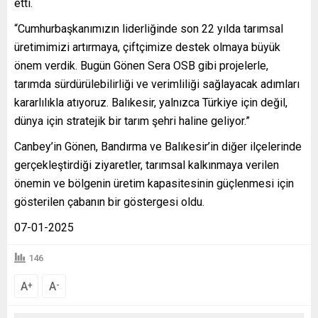
etti.
“Cumhurbaşkanımızın liderliğinde son 22 yılda tarımsal
üretimimizi artırmaya, çiftçimize destek olmaya büyük
önem verdik. Bugün Gönen Sera OSB gibi projelerle,
tarımda sürdürülebilirliği ve verimliliği sağlayacak adımları
kararlılıkla atıyoruz. Balıkesir, yalnızca Türkiye için değil,
dünya için stratejik bir tarım şehri haline geliyor.”
Canbey’in Gönen, Bandırma ve Balıkesir’in diğer ilçelerinde
gerçekleştirdiği ziyaretler, tarımsal kalkınmaya verilen
önemin ve bölgenin üretim kapasitesinin güçlenmesi için
gösterilen çabanın bir göstergesi oldu.
07-01-2025
146
A
A
+
-