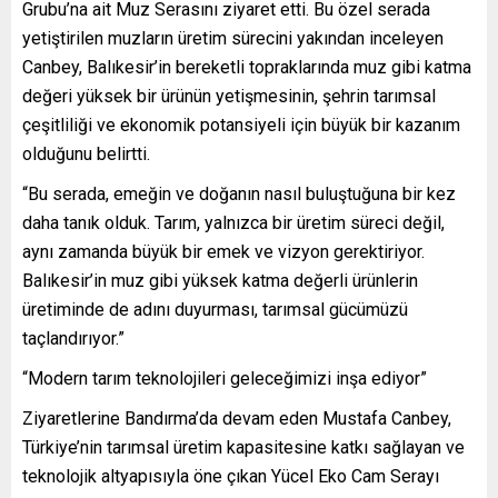
Grubu’na ait Muz Serasını ziyaret etti. Bu özel serada
yetiştirilen muzların üretim sürecini yakından inceleyen
Canbey, Balıkesir’in bereketli topraklarında muz gibi katma
değeri yüksek bir ürünün yetişmesinin, şehrin tarımsal
çeşitliliği ve ekonomik potansiyeli için büyük bir kazanım
olduğunu belirtti.
“Bu serada, emeğin ve doğanın nasıl buluştuğuna bir kez
daha tanık olduk. Tarım, yalnızca bir üretim süreci değil,
aynı zamanda büyük bir emek ve vizyon gerektiriyor.
Balıkesir’in muz gibi yüksek katma değerli ürünlerin
üretiminde de adını duyurması, tarımsal gücümüzü
taçlandırıyor.”
“Modern tarım teknolojileri geleceğimizi inşa ediyor”
Ziyaretlerine Bandırma’da devam eden Mustafa Canbey,
Türkiye’nin tarımsal üretim kapasitesine katkı sağlayan ve
teknolojik altyapısıyla öne çıkan Yücel Eko Cam Serayı