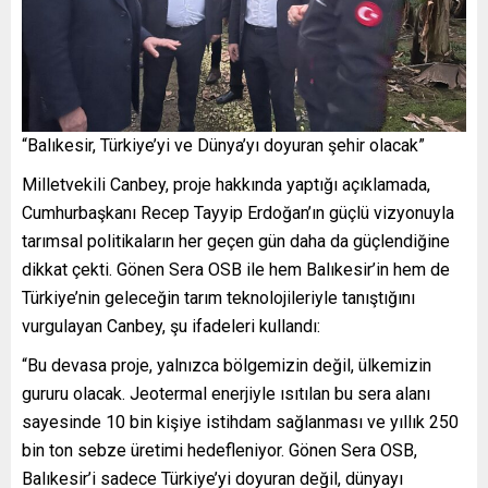
“Balıkesir, Türkiye’yi ve Dünya’yı doyuran şehir olacak”
Milletvekili Canbey, proje hakkında yaptığı açıklamada,
Cumhurbaşkanı Recep Tayyip Erdoğan’ın güçlü vizyonuyla
tarımsal politikaların her geçen gün daha da güçlendiğine
dikkat çekti. Gönen Sera OSB ile hem Balıkesir’in hem de
Türkiye’nin geleceğin tarım teknolojileriyle tanıştığını
vurgulayan Canbey, şu ifadeleri kullandı:
“Bu devasa proje, yalnızca bölgemizin değil, ülkemizin
gururu olacak. Jeotermal enerjiyle ısıtılan bu sera alanı
sayesinde 10 bin kişiye istihdam sağlanması ve yıllık 250
bin ton sebze üretimi hedefleniyor. Gönen Sera OSB,
Balıkesir’i sadece Türkiye’yi doyuran değil, dünyayı