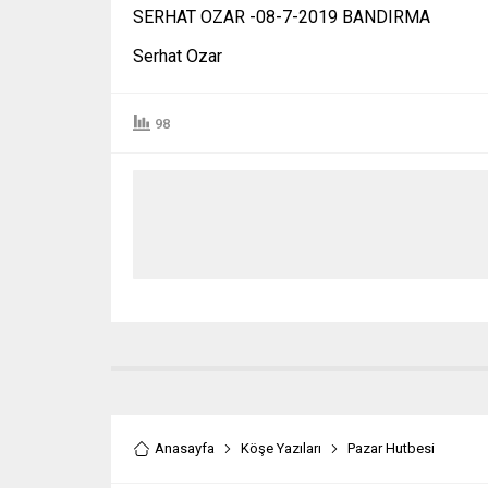
SERHAT OZAR -08-7-2019 BANDIRMA
Serhat Ozar
98
Anasayfa
Köşe Yazıları
Pazar Hutbesi