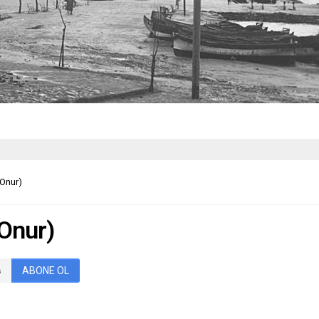
 Onur)
 Onur)
ABONE OL