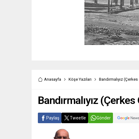
Anasayfa
Köşe Yazıları
Bandırmalıyız (Çerkes
Bandırmalıyız (Çerkes
Paylaş
Tweetle
Gönder