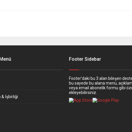
 Menü
Footer Sidebar
Footer’daki bu 3 alan bileşen deste
bu sayede bu alana menü, açıkla
veya email abonelik formu gibi öze
ekleyebilirsiniz.
& İşbirliği