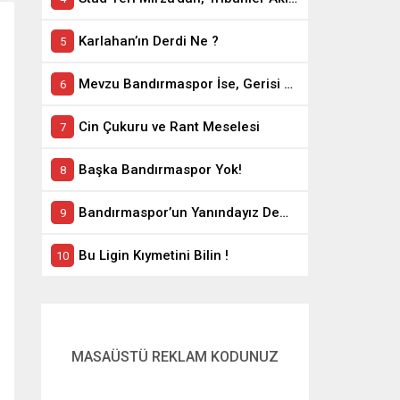
Karlahan’ın Derdi Ne ?
Mevzu Bandırmaspor İse, Gerisi Teferruattır
Cin Çukuru ve Rant Meselesi
Başka Bandırmaspor Yok!
Bandırmaspor’un Yanındayız Demekle Olmuyor!
Bu Ligin Kıymetini Bilin !
MASAÜSTÜ REKLAM KODUNUZ