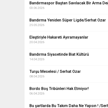
Bandırmaspor Baştan Savılacak Bir Arma Deği
03.06.2026
Bandırma Yeniden Süper Ligde/Serhat Ozar
25.05.2026
Eleştiriyle Hakareti Ayıramayanlar
20.04.2026
Bandırma Siyasetinde Biat Kültürü
14.04.2026
Turşu Meselesi / Serhat Ozar
08.04.2026
Bordo Boş Tribünleri Hak Etmiyor!
06.04.2026
Bu şartlarda Bu Takım Daha Ne Yapsın ! /Ser