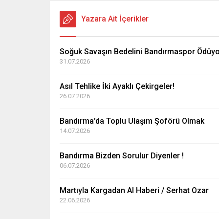
Yazara Ait İçerikler
Soğuk Savaşın Bedelini Bandırmaspor Ödüyo
31.07.2026
Asıl Tehlike İki Ayaklı Çekirgeler!
26.07.2026
Bandırma’da Toplu Ulaşım Şoförü Olmak
14.07.2026
Bandırma Bizden Sorulur Diyenler !
06.07.2026
Martıyla Kargadan Al Haberi / Serhat Ozar
22.06.2026