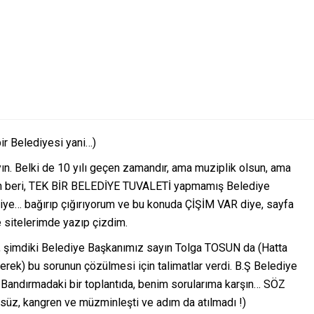
bir Belediyesi yani…)
n. Belki de 10 yılı geçen zamandır, ama muziplik olsun, ama
ndan beri, TEK BİR BELEDİYE TUVALETİ yapmamış Belediye
diye… bağırıp çığırıyorum ve bu konuda ÇİŞİM VAR diye, sayfa
e sitelerimde yazıp çizdim.
 şimdiki Belediye Başkanımız sayın Tolga TOSUN da (Hatta
erek) bu sorunun çözülmesi için talimatlar verdi. B.Ş Belediye
Bandırmadaki bir toplantıda, benim sorularıma karşın… SÖZ
süz, kangren ve müzminleşti ve adım da atılmadı !)