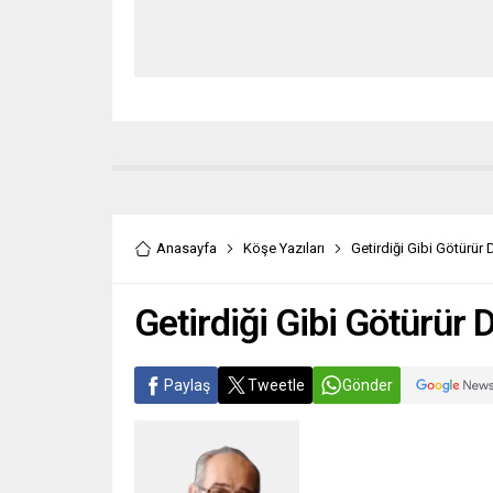
Anasayfa
Köşe Yazıları
Getirdiği Gibi Götürür
Getirdiği Gibi Götürür
Paylaş
Tweetle
Gönder