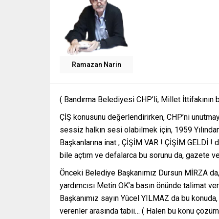
Ramazan Narin
( Bandırma Belediyesi CHP’li, Millet İttifakının 
ÇİŞ konusunu değerlendirirken, CHP’ni unutmayı
sessiz halkın sesi olabilmek için, 1959 Yılı
Başkanlarına inat ; ÇİŞİM VAR ! ÇİŞİM GELDİ ! 
bile açtım ve defalarca bu sorunu da, gazete v
Önceki Belediye Başkanımız Dursun MİRZA da,
yardımcısı Metin OK’a basın önünde talimat ver
Başkanımız sayın Yücel YILMAZ da bu konuda, 
verenler arasında tabii… ( Halen bu konu çözüm