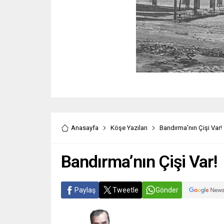
Anasayfa
Köşe Yazıları
Bandırma’nın Çişi Var!
Bandırma’nın Çişi Var!
Paylaş
Tweetle
Gönder