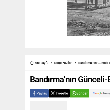
Anasayfa
Köşe Yazıları
Bandırma’nın Günceli-
Bandırma’nın Günceli-
Paylaş
Tweetle
Gönder