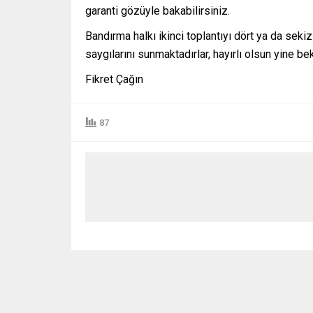
garanti gözüyle bakabilirsiniz.
Bandırma halkı ikinci toplantıyı dört ya da se
saygılarını sunmaktadırlar, hayırlı olsun yine b
Fikret Çağın
87