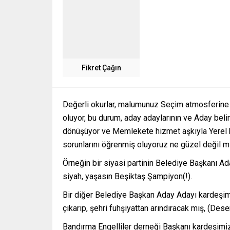
Fikret Çağın
Değerli okurlar, malumunuz Seçim atmosferine g
oluyor, bu durum, aday adaylarının ve Aday bel
dönüşüyor ve Memlekete hizmet aşkıyla Yerel ba
sorunlarını öğrenmiş oluyoruz ne güzel değil m
Örneğin bir siyasi partinin Belediye Başkanı Ad
siyah, yaşasın Beşiktaş Şampiyon(!).
Bir diğer Belediye Başkan Aday Adayı kardeşimiz
çıkarıp, şehri fuhşiyattan arındıracak mış, (Des
Bandırma Engelliler derneği Başkanı kardeşimiz