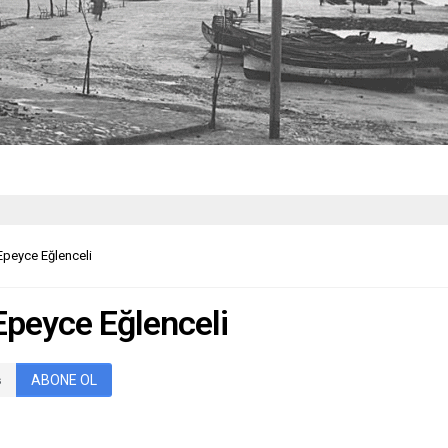
Epeyce Eğlenceli
Epeyce Eğlenceli
ABONE OL