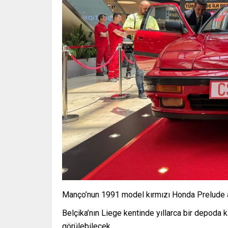
Manço’nun 1991 model kırmızı Honda Prelude ara
Belçika’nın Liege kentinde yıllarca bir depoda 
görülebilecek.