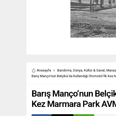
Anasayfa
Bandırma
,
Dünya
,
Kültür & Sanat
,
Manşe
Barış Manço’nun Belçika’da Kullandığı Otomobil İlk Kez
Barış Manço’nun Belçik
Kez Marmara Park AVM