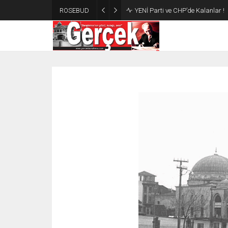
ROSEBUD
YENİ Parti ve CHP’de Kalanlar !