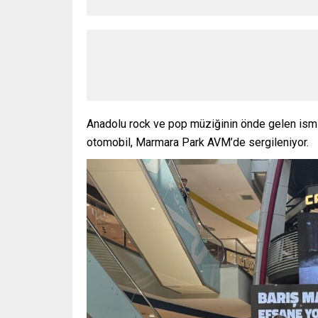
Anadolu rock ve pop müziğinin önde gelen ismi 
otomobil, Marmara Park AVM’de sergileniyor.