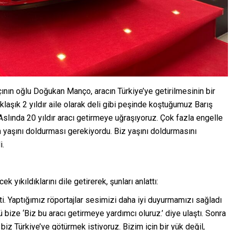
nın oğlu Doğukan Manço, aracın Türkiye’ye getirilmesinin bir
klaşık 2 yıldır aile olarak deli gibi peşinde koştuğumuz Barış
Aslında 20 yıldır aracı getirmeye uğraşıyoruz. Çok fazla engelle
in yaşını doldurması gerekiyordu. Biz yaşını doldurmasını
i.
 yıkıldıklarını dile getirerek, şunları anlattı:
i. Yaptığımız röportajlar sesimizi daha iyi duyurmamızı sağladı
bize ‘Biz bu aracı getirmeye yardımcı oluruz.’ diye ulaştı. Sonra
biz Türkiye’ye götürmek istiyoruz. Bizim için bir yük değil,