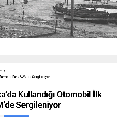
t
 Marmara Park AVM’de Sergileniyor
a’da Kullandığı Otomobil İlk
’de Sergileniyor