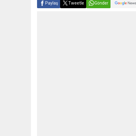
Paylaş
Tweetle
Gönder