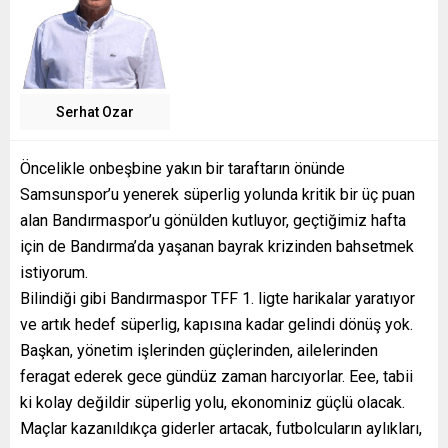
Serhat Ozar
Öncelikle onbeşbine yakın bir taraftarın önünde
Samsunspor’u yenerek süperlig yolunda kritik bir üç puan
alan Bandırmaspor’u gönülden kutluyor, geçtiğimiz hafta
için de Bandırma’da yaşanan bayrak krizinden bahsetmek
istiyorum.
Bilindiği gibi Bandırmaspor TFF 1. ligte harikalar yaratıyor
ve artık hedef süperlig, kapısına kadar gelindi dönüş yok.
Başkan, yönetim işlerinden güçlerinden, ailelerinden
feragat ederek gece gündüz zaman harcıyorlar. Eee, tabii
ki kolay değildir süperlig yolu, ekonominiz güçlü olacak.
Maçlar kazanıldıkça giderler artacak, futbolcuların aylıkları,