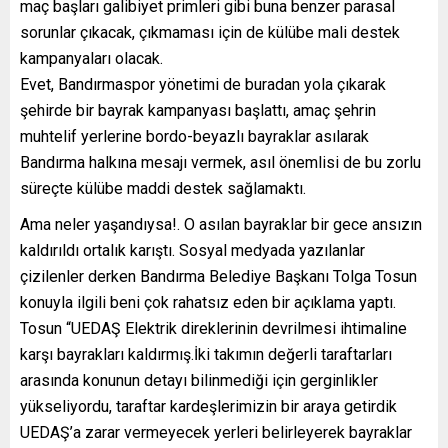
maç başları galibiyet primleri gibi buna benzer parasal
sorunlar çıkacak, çıkmaması için de külübe mali destek
kampanyaları olacak.
Evet, Bandırmaspor yönetimi de buradan yola çıkarak
şehirde bir bayrak kampanyası başlattı, amaç şehrin
muhtelif yerlerine bordo-beyazlı bayraklar asılarak
Bandırma halkına mesajı vermek, asıl önemlisi de bu zorlu
süreçte külübe maddi destek sağlamaktı.
Ama neler yaşandıysa!. O asılan bayraklar bir gece ansızın
kaldırıldı ortalık karıştı. Sosyal medyada yazılanlar
çizilenler derken Bandırma Belediye Başkanı Tolga Tosun
konuyla ilgili beni çok rahatsız eden bir açıklama yaptı.
Tosun “UEDAŞ Elektrik direklerinin devrilmesi ihtimaline
karşı bayrakları kaldırmış.İki takımın değerli taraftarları
arasında konunun detayı bilinmediği için gerginlikler
yükseliyordu, taraftar kardeşlerimizin bir araya getirdik
UEDAŞ’a zarar vermeyecek yerleri belirleyerek bayraklar