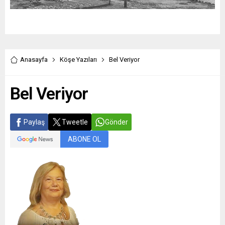
Anasayfa
Köşe Yazıları
Bel Veriyor
Bel Veriyor
Paylaş
Tweetle
Gönder
ABONE OL