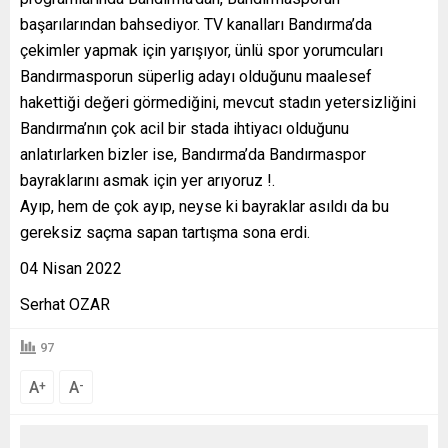
başarılarından bahsediyor. TV kanalları Bandırma’da
çekimler yapmak için yarışıyor, ünlü spor yorumcuları
Bandırmasporun süperlig adayı olduğunu maalesef
hakettiği değeri görmediğini, mevcut stadın yetersizliğini
Bandırma’nın çok acil bir stada ihtiyacı olduğunu
anlatırlarken bizler ise, Bandırma’da Bandırmaspor
bayraklarını asmak için yer arıyoruz !.
Ayıp, hem de çok ayıp, neyse ki bayraklar asıldı da bu
gereksiz saçma sapan tartışma sona erdi.
04 Nisan 2022
Serhat OZAR
97
A
A
+
-