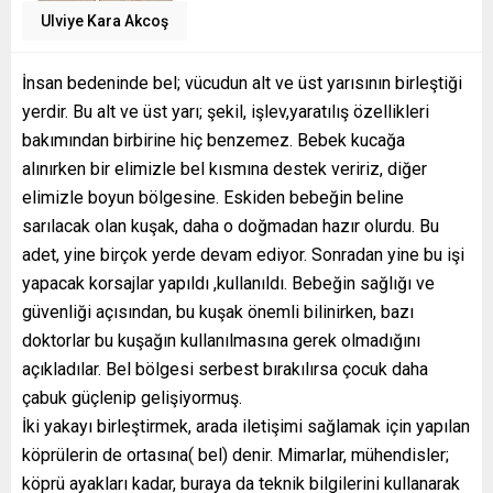
Ulviye Kara Akcoş
İnsan bedeninde bel; vücudun alt ve üst yarısının birleştiği
yerdir. Bu alt ve üst yarı; şekil, işlev,yaratılış özellikleri
bakımından birbirine hiç benzemez. Bebek kucağa
alınırken bir elimizle bel kısmına destek veririz, diğer
elimizle boyun bölgesine. Eskiden bebeğin beline
sarılacak olan kuşak, daha o doğmadan hazır olurdu. Bu
adet, yine birçok yerde devam ediyor. Sonradan yine bu işi
yapacak korsajlar yapıldı ,kullanıldı. Bebeğin sağlığı ve
güvenliği açısından, bu kuşak önemli bilinirken, bazı
doktorlar bu kuşağın kullanılmasına gerek olmadığını
açıkladılar. Bel bölgesi serbest bırakılırsa çocuk daha
çabuk güçlenip gelişiyormuş.
İki yakayı birleştirmek, arada iletişimi sağlamak için yapılan
köprülerin de ortasına( bel) denir. Mimarlar, mühendisler;
köprü ayakları kadar, buraya da teknik bilgilerini kullanarak