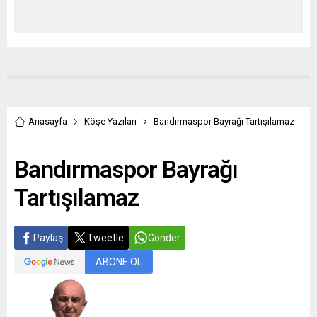
Anasayfa
Köşe Yazıları
Bandırmaspor Bayrağı Tartışılamaz
Bandırmaspor Bayrağı
Tartışılamaz
Paylaş
Tweetle
Gönder
ABONE OL