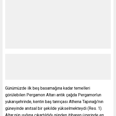
Günümüzde ilk beş basamağına kadar temelleri
görülebilen Pergamon Altarı antik çağda Pergamon’un
yukarışehrinde, kentin baş tanrıçası Athena Tapınağı’nın
güneyinde anıtsal bir şekilde yükselmekteydi (Res. 1).
Altar,gün ışığına çıkartıldığı günden itibaren üzerinde en