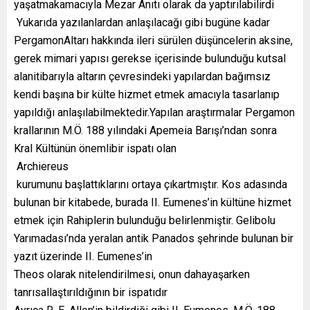
yaşatmakamacıyla Mezar Anıtı olarak da yaptırılabilirdi
Yukarıda yazılanlardan anlaşılacağı gibi bugüne kadar
PergamonAltarı hakkında ileri sürülen düşüncelerin aksine,
gerek mimari yapısı gerekse içerisinde bulunduğu kutsal
alanitibarıyla altarın çevresindeki yapılardan bağımsız
kendi başına bir külte hizmet etmek amacıyla tasarlanıp
yapıldığı anlaşılabilmektedir.Yapılan araştırmalar Pergamon
krallarının M.Ö. 188 yılındaki Apemeia Barışı’ndan sonra
Kral Kültünün önemlibir ispatı olan
Archiereus
kurumunu başlattıklarını ortaya çıkartmıştır. Kos adasında
bulunan bir kitabede, burada II. Eumenes’in kültüne hizmet
etmek için Rahiplerin bulunduğu belirlenmiştir. Gelibolu
Yarımadası’nda yeralan antik Panados şehrinde bulunan bir
yazıt üzerinde II. Eumenes’in
Theos olarak nitelendirilmesi, onun dahayaşarken
tanrısallaştırıldığının bir ispatıdır