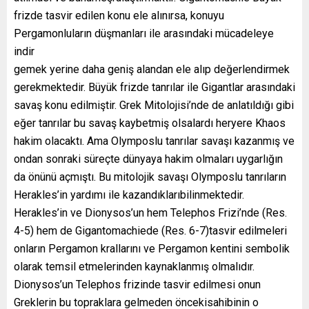
frizde tasvir edilen konu ele alınırsa, konuyu
Pergamonluların düşmanları ile arasındaki mücadeleye
indir
gemek yerine daha geniş alandan ele alıp değerlendirmek
gerekmektedir. Büyük frizde tanrılar ile Gigantlar arasındaki
savaş konu edilmiştir. Grek Mitolojisi’nde de anlatıldığı gibi
eğer tanrılar bu savaş kaybetmiş olsalardı heryere Khaos
hakim olacaktı. Ama Olymposlu tanrılar savaşı kazanmış ve
ondan sonraki süreçte dünyaya hakim olmaları uygarlığın
da önünü açmıştı. Bu mitolojik savaşı Olymposlu tanrıların
Herakles’in yardımı ile kazandıklarıbilinmektedir.
Herakles’in ve Dionysos’un hem Telephos Frizi’nde (Res.
4-5) hem de Gigantomachiede (Res. 6-7)tasvir edilmeleri
onların Pergamon krallarını ve Pergamon kentini sembolik
olarak temsil etmelerinden kaynaklanmış olmalıdır.
Dionysos’un Telephos frizinde tasvir edilmesi onun
Greklerin bu topraklara gelmeden öncekisahibinin o