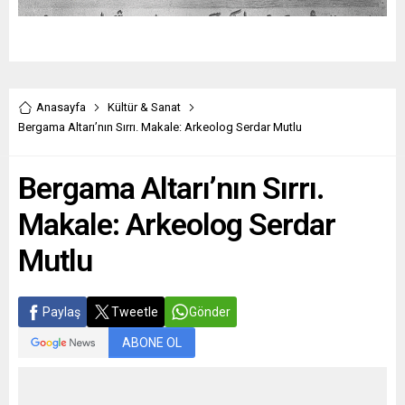
Anasayfa
Kültür & Sanat
Bergama Altarı’nın Sırrı. Makale: Arkeolog Serdar Mutlu
Bergama Altarı’nın Sırrı.
Makale: Arkeolog Serdar
Mutlu
Paylaş
Tweetle
Gönder
ABONE OL