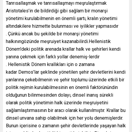
Tanrısallaşmak ve tanrısallaşmayı meşrulaştırmak
Aristotales’in de bildirdiği gibi sağlam bir monarşi
yönetimi kurulabilmenin en önemli şartı, kralın yönetimi
altındakilere hizmette bulunması ve iyilikler yapmasıdır
. Çünkü ancak bu şekilde bir monarşi yönetimi
halkınıngözünde meşruiyet kazanabilirdi.Hellenistik
Dönem’deki politik arenada krallar halk ve şehirleri kendi
yanına çekmek için farklı yollar denemiş-lerdir
. Hellenistik Dönem krallıkları için o zamana
kadar Demos’lar şeklinde yönetilen şehir devletlerini kendi
yanlarına çekebilmenin ve şehir toplumu üzerinde etkili bir
politik rejimin kurulabilmesinin en önemli faktörünündin
olduğunun bilinmesinden dolayı, dinsel inanış sürekli
olarak politik yönetimin halk üzerinde meşruiyetini
sağlamlaştırmasının bir aracı olarak kullanılmıştır. Krallar bu
dinsel unvana sahip olabilmek için her yolu denemişlerdir.
Bunun içerisine o zamanın şehir devletlerinde yaşayan halk