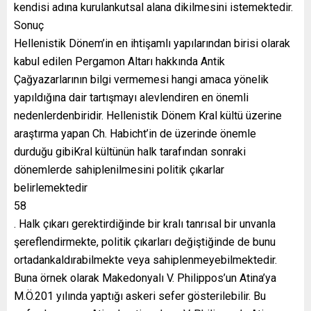
kendisi adına kurulankutsal alana dikilmesini istemektedir.
Sonuç
Hellenistik Dönem’in en ihtişamlı yapılarından birisi olarak
kabul edilen Pergamon Altarı hakkında Antik
Çağyazarlarının bilgi vermemesi hangi amaca yönelik
yapıldığına dair tartışmayı alevlendiren en önemli
nedenlerdenbiridir. Hellenistik Dönem Kral kültü üzerine
araştırma yapan Ch. Habicht’in de üzerinde önemle
durduğu gibiKral kültünün halk tarafından sonraki
dönemlerde sahiplenilmesini politik çıkarlar
belirlemektedir
58
. Halk çıkarı gerektirdiğinde bir kralı tanrısal bir unvanla
şereflendirmekte, politik çıkarları değiştiğinde de bunu
ortadankaldırabilmekte veya sahiplenmeyebilmektedir.
Buna örnek olarak Makedonyalı V. Philippos’un Atina’ya
M.Ö.201 yılında yaptığı askeri sefer gösterilebilir. Bu