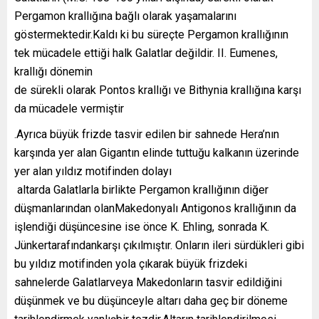
Pergamon krallığına bağlı olarak yaşamalarını
göstermektedir.Kaldı ki bu süreçte Pergamon krallığının
tek mücadele ettiği halk Galatlar değildir. II. Eumenes,
krallığı dönemin
de sürekli olarak Pontos krallığı ve Bithynia krallığına karşı
da mücadele vermiştir
.Ayrıca büyük frizde tasvir edilen bir sahnede Hera’nın
karşında yer alan Gigantın elinde tuttuğu kalkanın üzerinde
yer alan yıldız motifinden dolayı
altarda Galatlarla birlikte Pergamon krallığının diğer
düşmanlarından olanMakedonyalı Antigonos krallığının da
işlendiği düşüncesine ise önce K. Ehling, sonrada K.
Jünkertarafındankarşı çıkılmıştır. Onların ileri sürdükleri gibi
bu yıldız motifinden yola çıkarak büyük frizdeki
sahnelerde Galatlarveya Makedonların tasvir edildiğini
düşünmek ve bu düşünceyle altarı daha geç bir döneme